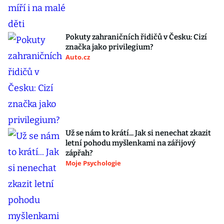
Pokuty zahraničních řidičů v Česku: Cizí
značka jako privilegium?
Auto.cz
Už se nám to krátí... Jak si nenechat zkazit
letní pohodu myšlenkami na zářijový
zápřah?
Moje Psychologie