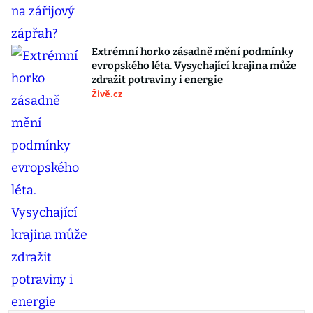
Extrémní horko zásadně mění podmínky
evropského léta. Vysychající krajina může
zdražit potraviny i energie
Živě.cz