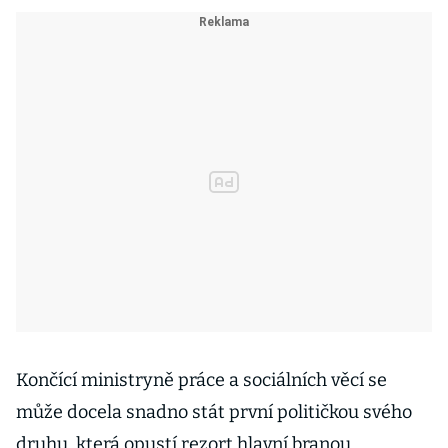
Končící ministryně práce a sociálních věcí se
může docela snadno stát první političkou svého
druhu, která opustí rezort hlavní branou