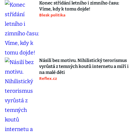
Konec střídání letního i zimního času:
Víme, kdy k tomu dojde!
Blesk politika
Násilí bez motivu. Nihilistický terorismus
vyrůstá z temných koutů internetu a míří i
na malé děti
Reflex.cz