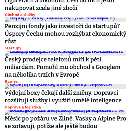
cigaretách a alkoholu. Češi do nich jezdí
nakupovat zcela jiné zboží
Obchod a služby
Penzijní fondy jako investoři do startupů?
Úspory Čechů mohou rozhýbat ekonomický
růst
Startupy
Český prodejce telefonů míří k pěti
miliardám. Pomohl mu obchod s Googlem
na několika trzích v Evropě
Byznys
Výdejní boxy čekají další změny. Dopravci
rozšiřují služby i využití umělé inteligence
Doprava a logistika
Měsíc po požáru ve Zlíně. Vasky a Alpine Pro
se zotavují, potíže ale ještě budou