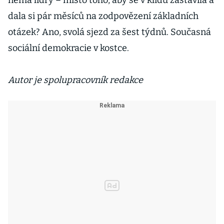
nemá lídry – místo toho, aby se v klidu zastavila a
dala si pár měsíců na zodpovězení základních
otázek? Ano, svolá sjezd za šest týdnů. Současná
sociální demokracie v kostce.
Autor je spolupracovník redakce