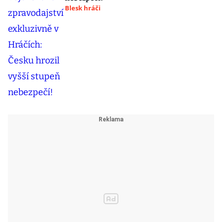
Blesk hráči