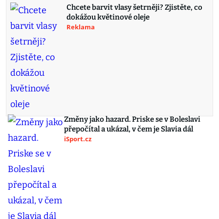
Chcete barvit vlasy šetrněji? Zjistěte, co
dokážou květinové oleje
Reklama
Změny jako hazard. Priske se v Boleslavi
přepočítal a ukázal, v čem je Slavia dál
iSport.cz