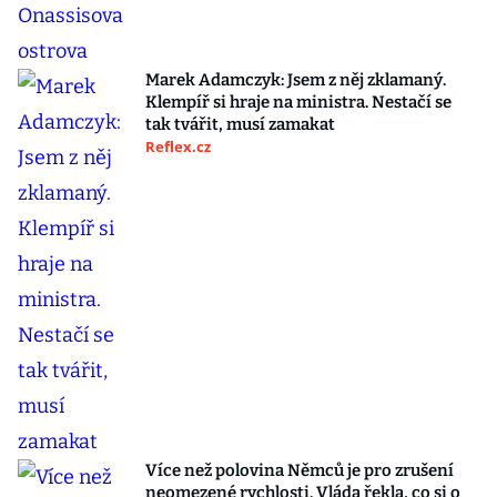
Marek Adamczyk: Jsem z něj zklamaný.
Klempíř si hraje na ministra. Nestačí se
tak tvářit, musí zamakat
Reflex.cz
Více než polovina Němců je pro zrušení
neomezené rychlosti. Vláda řekla, co si o