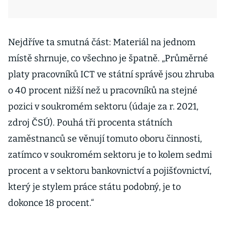
Nejdříve ta smutná část: Materiál na jednom
místě shrnuje, co všechno je špatně. „Průměrné
platy pracovníků ICT ve státní správě jsou zhruba
o 40 procent nižší než u pracovníků na stejné
pozici v soukromém sektoru (údaje za r. 2021,
zdroj ČSÚ). Pouhá tři procenta státních
zaměstnanců se věnují tomuto oboru činnosti,
zatímco v soukromém sektoru je to kolem sedmi
procent a v sektoru bankovnictví a pojišťovnictví,
který je stylem práce státu podobný, je to
dokonce 18 procent.“