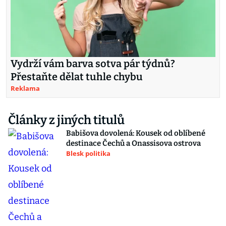
Vydrží vám barva sotva pár týdnů?
Přestaňte dělat tuhle chybu
Reklama
Články z jiných titulů
Babišova dovolená: Kousek od oblíbené
destinace Čechů a Onassisova ostrova
Blesk politika