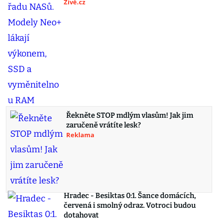
Živě.cz
Řekněte STOP mdlým vlasům! Jak jim
zaručeně vrátíte lesk?
Reklama
Hradec - Besiktas 0:1. Šance domácích,
červená i smolný odraz. Votroci budou
dotahovat