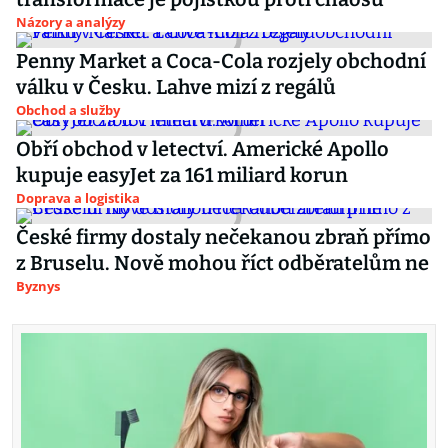
Názory a analýzy
Penny Market a Coca-Cola rozjely obchodní
válku v Česku. Lahve mizí z regálů
Obchod a služby
Obří obchod v letectví. Americké Apollo
kupuje easyJet za 161 miliard korun
Doprava a logistika
České firmy dostaly nečekanou zbraň přímo
z Bruselu. Nově mohou říct odběratelům ne
Byznys