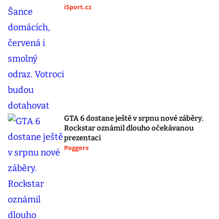
iSport.cz
GTA 6 dostane ještě v srpnu nové záběry.
Rockstar oznámil dlouho očekávanou
prezentaci
Poggers