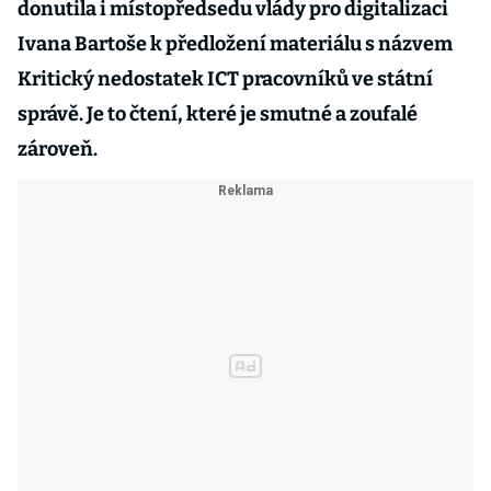
donutila i místopředsedu vlády pro digitalizaci
Ivana Bartoše k předložení materiálu s názvem
Kritický nedostatek ICT pracovníků ve státní
správě. Je to čtení, které je smutné a zoufalé
zároveň.