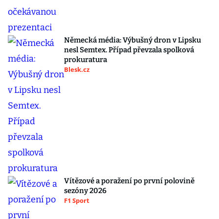
Německá média: Výbušný dron v Lipsku
nesl Semtex. Případ převzala spolková
prokuratura
Blesk.cz
Vítězové a poražení po první polovině
sezóny 2026
F1 Sport