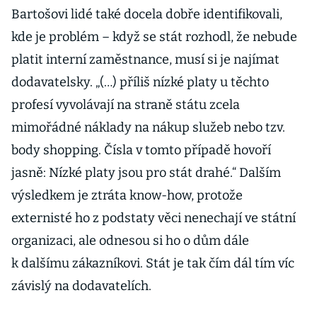
Bartošovi lidé také docela dobře identifikovali,
kde je problém – když se stát rozhodl, že nebude
platit interní zaměstnance, musí si je najímat
dodavatelsky. „(…) příliš nízké platy u těchto
profesí vyvolávají na straně státu zcela
mimořádné náklady na nákup služeb nebo tzv.
body shopping. Čísla v tomto případě hovoří
jasně: Nízké platy jsou pro stát drahé.“ Dalším
výsledkem je ztráta know-how, protože
externisté ho z podstaty věci nenechají ve státní
organizaci, ale odnesou si ho o dům dále
k dalšímu zákazníkovi. Stát je tak čím dál tím víc
závislý na dodavatelích.