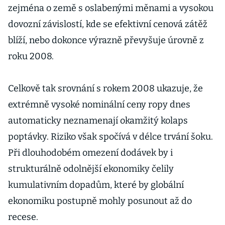
zejména o země s oslabenými měnami a vysokou
dovozní závislostí, kde se efektivní cenová zátěž
blíží, nebo dokonce výrazně převyšuje úrovně z
roku 2008.
Celkově tak srovnání s rokem 2008 ukazuje, že
extrémně vysoké nominální ceny ropy dnes
automaticky neznamenají okamžitý kolaps
poptávky. Riziko však spočívá v délce trvání šoku.
Při dlouhodobém omezení dodávek by i
strukturálně odolnější ekonomiky čelily
kumulativním dopadům, které by globální
ekonomiku postupně mohly posunout až do
recese.