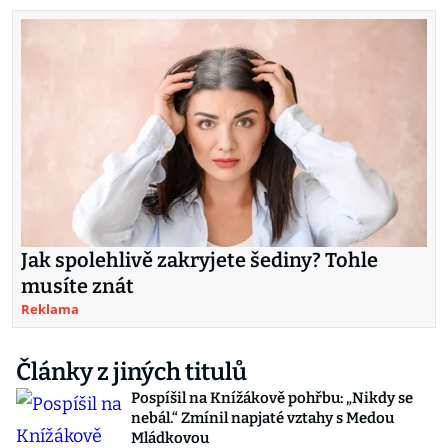
Jak spolehlivě zakryjete šediny? Tohle
musíte znát
Reklama
Články z jiných titulů
Pospíšil na Knížákově pohřbu: „Nikdy se
nebál.“ Zmínil napjaté vztahy s Medou
Mládkovou