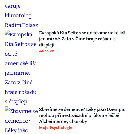
Evropská Kia Seltos se od té americké liší
jen mírně. Zato v Číně hraje rošádu s
displeji
Auto.cz
Zbavíme se demence? Léky jako Ozempic
mohou přinést zásadní průlom v léčbě
Alzheimerovy choroby
Moje Psychologie