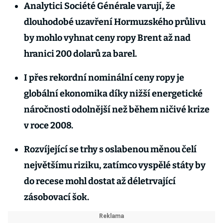
Analytici Société Générale varují, že
dlouhodobé uzavření Hormuzského průlivu
by mohlo vyhnat ceny ropy Brent až nad
hranici 200 dolarů za barel.
I přes rekordní nominální ceny ropy je
globální ekonomika díky nižší energetické
náročnosti odolnější než během ničivé krize
v roce 2008.
Rozvíjející se trhy s oslabenou měnou čelí
největšímu riziku, zatímco vyspělé státy by
do recese mohl dostat až déletrvající
zásobovací šok.