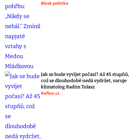
Blesk politika
Jak se bude vyvíjet počasí? Až 45 stupňů,
což se dlouhodobě nedá vydržet, varuje
klimatolog Radim Tolasz
Reflex.cz