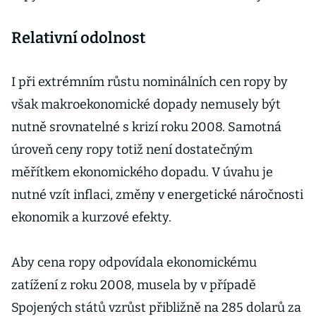
Relativní odolnost
I při extrémním růstu nominálních cen ropy by
však makroekonomické dopady nemusely být
nutně srovnatelné s krizí roku 2008. Samotná
úroveň ceny ropy totiž není dostatečným
měřítkem ekonomického dopadu. V úvahu je
nutné vzít inflaci, změny v energetické náročnosti
ekonomik a kurzové efekty.
Aby cena ropy odpovídala ekonomickému
zatížení z roku 2008, musela by v případě
Spojených států vzrůst přibližně na 285 dolarů za