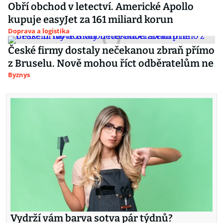
Obří obchod v letectví. Americké Apollo
kupuje easyJet za 161 miliard korun
Doprava a logistika
České firmy dostaly nečekanou zbraň přímo
z Bruselu. Nově mohou říct odběratelům ne
Byznys
Vydrží vám barva sotva pár týdnů?