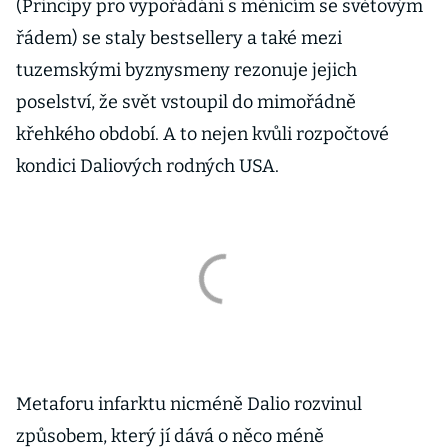
(Principy pro vypořádání s měnícím se světovým
řádem) se staly bestsellery a také mezi
tuzemskými byznysmeny rezonuje jejich
poselství, že svět vstoupil do mimořádně
křehkého období. A to nejen kvůli rozpočtové
kondici Daliových rodných USA.
Metaforu infarktu nicméně Dalio rozvinul
způsobem, který jí dává o něco méně