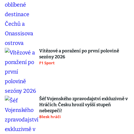
Vítězové a poražení po první polovině
sezóny 2026
F1 Sport
Šéf Vojenského zpravodajství exkluzivně v
Hráčích: Česku hrozil vyšší stupeň
nebezpečí!
Blesk hráči