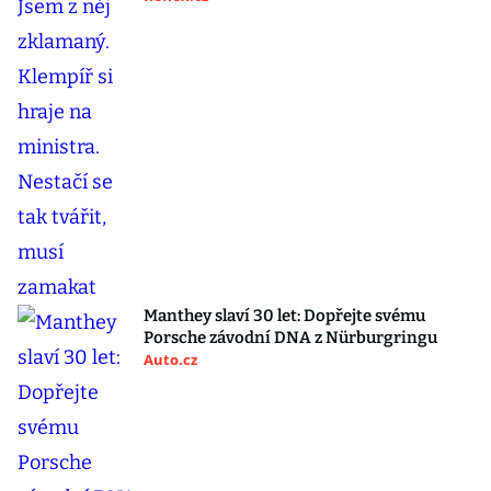
Manthey slaví 30 let: Dopřejte svému
Porsche závodní DNA z Nürburgringu
Auto.cz