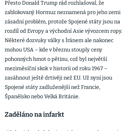
Přesto Donald Trump rád rozhlašoval, že
zablokovaný Hormuz neznamená pro jeho zemi
zásadní problém, protože Spojené státy jsou na
rozdíl od Evropy a východní Asie vývozcem ropy.
Některé dozvuky války s Íránem ale nakonec
mohou USA – kde v březnu stouply ceny
pohonných hmot o pětinu, což byl největší
meziměsíční skok v historii od roku 1967 –
zasáhnout ještě drtivěji než EU. Už nyní jsou
Spojené státy zadluženější než Francie,
Španělsko nebo Velká Británie.
Zaděláno na infarkt