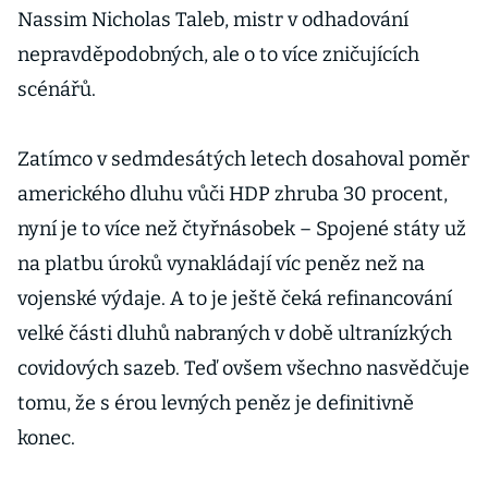
Nassim Nicholas Taleb, mistr v odhadování
nepravděpodobných, ale o to více zničujících
scénářů.
Zatímco v sedmdesátých letech dosahoval poměr
amerického dluhu vůči HDP zhruba 30 procent,
nyní je to více než čtyřnásobek – Spojené státy už
na platbu úroků vynakládají víc peněz než na
vojenské výdaje. A to je ještě čeká refinancování
velké části dluhů nabraných v době ultranízkých
covidových sazeb. Teď ovšem všechno nasvědčuje
tomu, že s érou levných peněz je definitivně
konec.