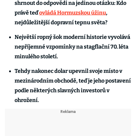
shrnout do odpovědi na jedinou otázku: Kdo
právě teď
ovládá Hormuzskou úžinu
,
nejdůležitější dopravní tepnu světa?
Největší ropný šok moderní historie vyvolává
nepříjemné vzpomínky na stagflační 70. léta
minulého století.
Tehdy nakonec dolar upevnil svoje místo v
mezinárodním obchodě, teď je jeho postavení
podle některých slavných investorů v
ohrožení.