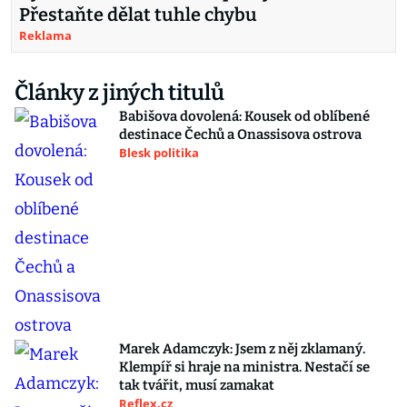
Přestaňte dělat tuhle chybu
Reklama
Články z jiných titulů
Babišova dovolená: Kousek od oblíbené
destinace Čechů a Onassisova ostrova
Blesk politika
Marek Adamczyk: Jsem z něj zklamaný.
Klempíř si hraje na ministra. Nestačí se
tak tvářit, musí zamakat
Reflex.cz