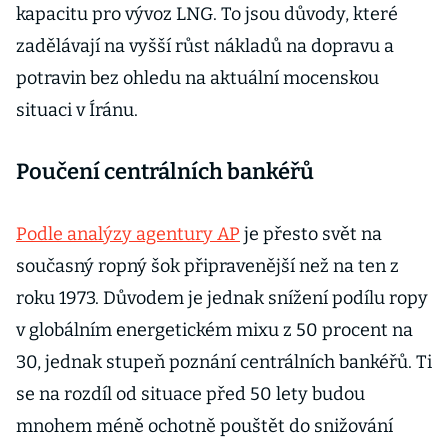
kapacitu pro vývoz LNG. To jsou důvody, které
zadělávají na vyšší růst nákladů na dopravu a
potravin bez ohledu na aktuální mocenskou
situaci v Íránu.
Poučení centrálních bankéřů
Podle analýzy agentury AP
je přesto svět na
současný ropný šok připravenější než na ten z
roku 1973. Důvodem je jednak snížení podílu ropy
v globálním energetickém mixu z 50 procent na
30, jednak stupeň poznání centrálních bankéřů. Ti
se na rozdíl od situace před 50 lety budou
mnohem méně ochotně pouštět do snižování