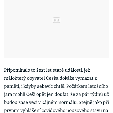
Připomínalo to šest let staré události, jež
málokterý obyvatel Česka dokáže vymazat z
paměti, i kdyby sebevíc chtěl. Počátkem letošního
jara mohli Češi opět jen doufat, že za pár týdnů už
budou zase věci v bájném normálu. Stejně jako při
prvním vyhlášení covidového nouzového stavu na