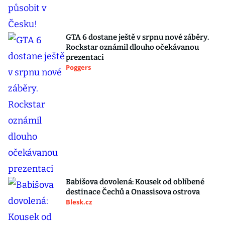
GTA 6 dostane ještě v srpnu nové záběry.
Rockstar oznámil dlouho očekávanou
prezentaci
Poggers
Babišova dovolená: Kousek od oblíbené
destinace Čechů a Onassisova ostrova
Blesk.cz