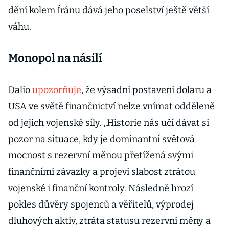
dění kolem Íránu dává jeho poselství ještě větší
váhu.
Monopol na násilí
Dalio
upozorňuje
, že výsadní postavení dolaru a
USA ve světě finančnictví nelze vnímat odděleně
od jejich vojenské síly. „Historie nás učí dávat si
pozor na situace, kdy je dominantní světová
mocnost s rezervní měnou přetížená svými
finan­čními závazky a projeví slabost ztrátou
vojenské i finanční kontroly. Následně hrozí
pokles důvěry spojenců a věřitelů, výprodej
dluhových aktiv, ztráta statusu rezervní měny a