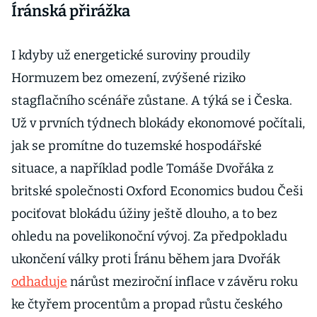
Íránská přirážka
I kdyby už energetické suroviny proudily
Hormuzem bez omezení, zvýšené riziko
stagflačního scénáře zůstane. A týká se i Česka.
Už v prvních týdnech blokády ekonomové počítali,
jak se promítne do tuzemské hospodářské
situace, a například podle Tomáše Dvořáka z
britské společnosti Oxford Economics budou Češi
pociťovat blokádu úžiny ještě dlouho, a to bez
ohledu na povelikonoční vývoj. Za předpokladu
ukončení války proti Íránu během jara Dvořák
odhaduje
nárůst meziroční inflace v závěru roku
ke čtyřem procentům a propad růstu českého