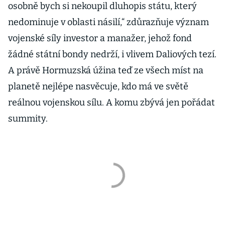
osobně bych si nekoupil dluhopis státu, který
nedominuje v oblasti násilí,“ zdůrazňuje význam
vojenské síly investor a manažer, jehož fond
žádné státní bondy nedrží, i vlivem Daliových tezí.
A právě Hormuzská úžina teď ze všech míst na
planetě nejlépe nasvěcuje, kdo má ve světě
reálnou vojenskou sílu. A komu zbývá jen pořádat
summity.