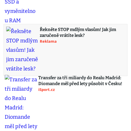
Řekněte STOP mdlým vlasům! Jak jim
zaručeně vrátíte lesk?
Reklama
Transfer za tři miliardy do Realu Madrid:
Diomande měl před lety působit v Česku!
iSport.cz