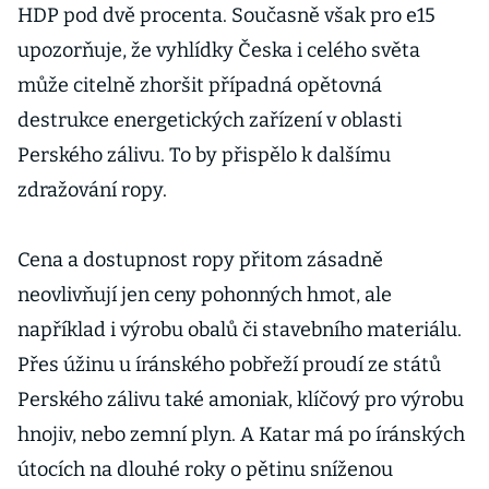
HDP pod dvě procenta. Současně však pro e15
upozorňuje, že vyhlídky Česka i celého světa
může citelně zhoršit případná opětovná
destrukce energetických zařízení v oblasti
Perského zálivu. To by přispělo k dalšímu
zdražování ropy.
Cena a dostupnost ropy přitom zásadně
neovlivňují jen ceny pohonných hmot, ale
například i výrobu obalů či stavebního materiálu.
Přes úžinu u íránského pobřeží proudí ze států
Perského zálivu také amoniak, klíčový pro výrobu
hnojiv, nebo zemní plyn. A Katar má po íránských
útocích na dlouhé roky o pětinu sníženou