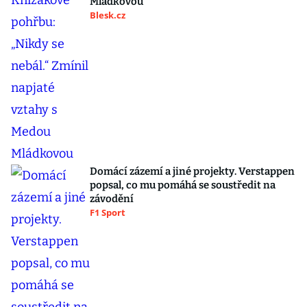
Mládkovou
Blesk.cz
Domácí zázemí a jiné projekty. Verstappen
popsal, co mu pomáhá se soustředit na
závodění
F1 Sport