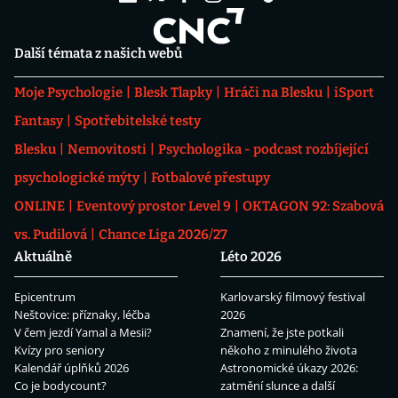
Další témata z našich webů
Moje Psychologie
Blesk Tlapky
Hráči na Blesku
iSport
Fantasy
Spotřebitelské testy
Blesku
Nemovitosti
Psychologika - podcast rozbíjející
psychologické mýty
Fotbalové přestupy
ONLINE
Eventový prostor Level 9
OKTAGON 92: Szabová
vs. Pudilová
Chance Liga 2026/27
Aktuálně
Léto 2026
Epicentrum
Karlovarský filmový festival
Neštovice: příznaky, léčba
2026
V čem jezdí Yamal a Mesii?
Znamení, že jste potkali
Kvízy pro seniory
někoho z minulého života
Kalendář úplňků 2026
Astronomické úkazy 2026:
Co je bodycount?
zatmění slunce a další