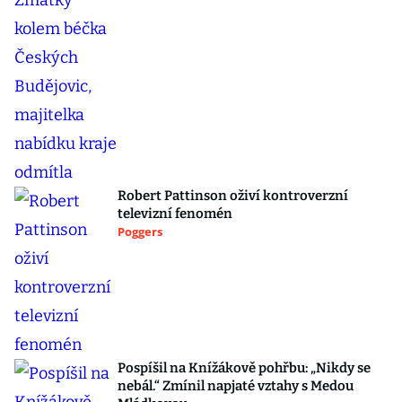
Robert Pattinson oživí kontroverzní
televizní fenomén
Poggers
Pospíšil na Knížákově pohřbu: „Nikdy se
nebál.“ Zmínil napjaté vztahy s Medou