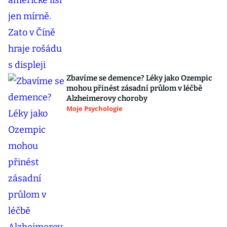
Zbavíme se demence? Léky jako Ozempic
mohou přinést zásadní průlom v léčbě
Alzheimerovy choroby
Moje Psychologie