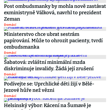
Post ombudsmanky by mohla nově zastávat
exministryně Válková, navrhl to prezident
Zeman
Domácí
Ministerstvo chce ubrat sestrám
papírování. Může to ohrozit pacienty, tvrdí
ombudsmanka
Domácí
Šabatová: zvláštní minimální mzda
diskriminuje invalidy. Žádá její zrušení
Domácí
Podívejte se: Uprchlické děti žijí v Bělé-
Jezové hůře než vězni
Domácí
Helsinský výbor: Kácení na Šumavě je