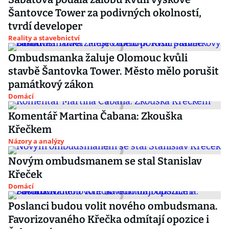
Šantovce Tower za podivných okolností,
tvrdí developer
Reality a stavebnictví
Ombudsmanka žaluje Olomouc kvůli
stavbě Šantovka Tower. Město mělo porušit
památkový zákon
Domácí
Komentář Martina Čabana: Zkouška
Křečkem
Názory a analýzy
Novým ombudsmanem se stal Stanislav
Křeček
Domácí
Poslanci budou volit nového ombudsmana.
Favorizovaného Křečka odmítají opozice i