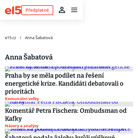
Předplatné
e15.cz
Anna Šabatová
Anna Šabatová
Praha by se měla podílet na řešení
energetické krize. Kandidáti debatovali o
prioritách
Komunální volby
Komentář Petra Fischera: Ombudsman od
Kafky
Názory a analýzy
Šabatová podala žalobu kvůli výškové