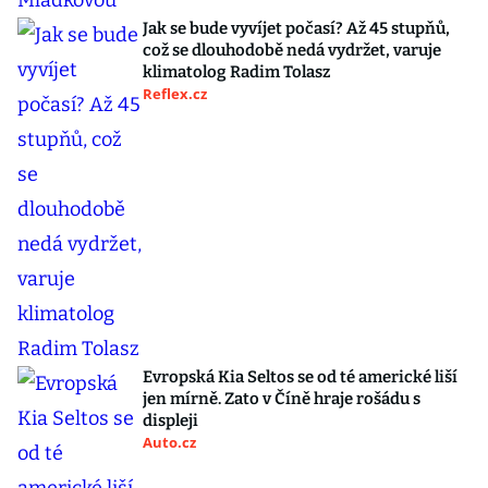
Jak se bude vyvíjet počasí? Až 45 stupňů,
což se dlouhodobě nedá vydržet, varuje
klimatolog Radim Tolasz
Reflex.cz
Evropská Kia Seltos se od té americké liší
jen mírně. Zato v Číně hraje rošádu s
displeji
Auto.cz