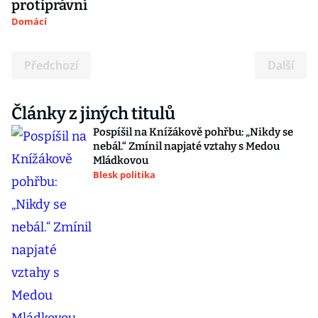
protiprávní
Domácí
Předchozí
Další
Články z jiných titulů
Pospíšil na Knížákově pohřbu: „Nikdy se
nebál.“ Zmínil napjaté vztahy s Medou
Mládkovou
Blesk politika