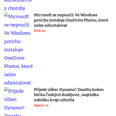
Microsoft se nepoučil. Ve Windows
potichu instaluje OneDrive Photos, které
nelze odinstalovat
Živě.cz
Přijede vůbec Dynamo? Zmatky kolem
béčka Českých Budějovic, majitelka
nabídku kraje odmítla
iSport.cz