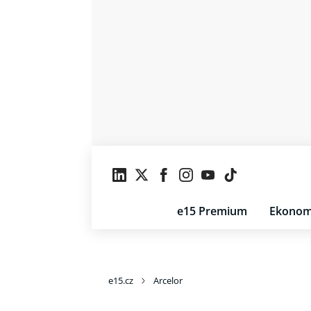
e15 Premium
Ekonom
e15.cz
Arcelor