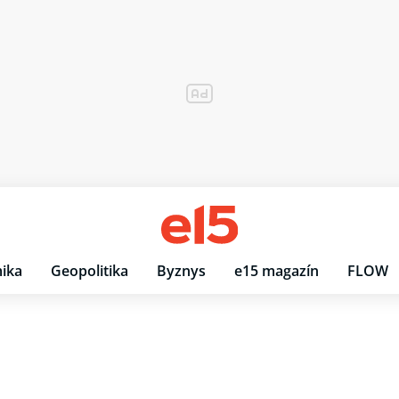
ika
Geopolitika
Byznys
e15 magazín
FLOW