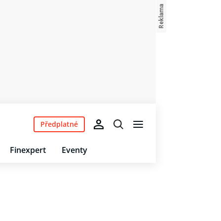
Předplatné
Finexpert
Eventy