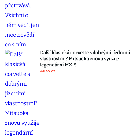
Další klasická corvette s dobrými jízdními
vlastnostmi? Mitsuoka znovu využije
legendární MX-5
Auto.cz