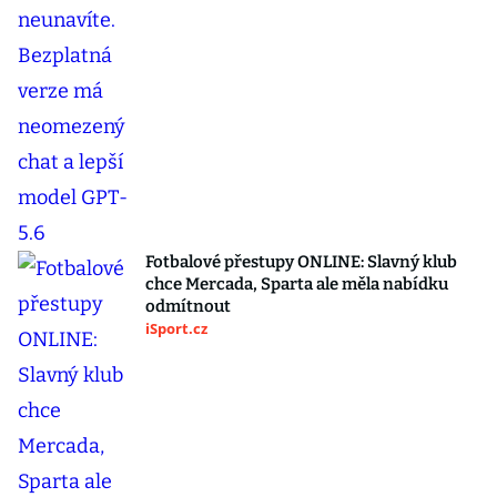
Fotbalové přestupy ONLINE: Slavný klub
chce Mercada, Sparta ale měla nabídku
odmítnout
iSport.cz