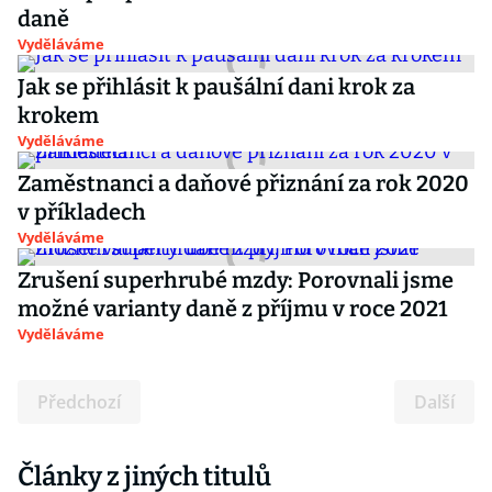
daně
Vyděláváme
Jak se přihlásit k paušální dani krok za
krokem
Vyděláváme
Zaměstnanci a daňové přiznání za rok 2020
v příkladech
Vyděláváme
Zrušení superhrubé mzdy: Porovnali jsme
možné varianty daně z příjmu v roce 2021
Vyděláváme
Předchozí
Další
Články z jiných titulů