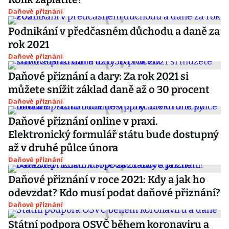
Daňové přiznání
Podnikání v předčasném důchodu a daně za
rok 2021
Daňové přiznání
Daňové přiznání a dary: Za rok 2021 si
můžete snížit základ daně až o 30 procent
Daňové přiznání
Daňové přiznání online v praxi.
Elektronický formulář státu bude dostupný
až v druhé půlce února
Daňové přiznání
Daňové přiznání v roce 2021: Kdy a jak ho
odevzdat? Kdo musí podat daňové přiznání?
Daňové přiznání
Státní podpora OSVČ během koronaviru a