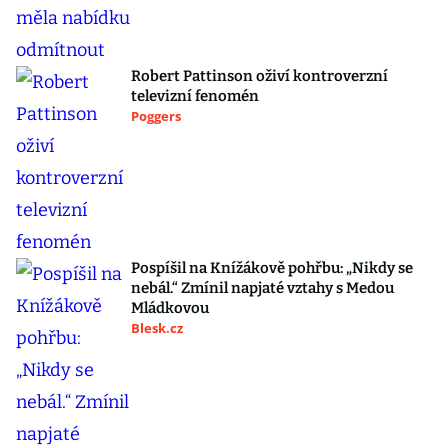
Robert Pattinson oživí kontroverzní
televizní fenomén
Poggers
Pospíšil na Knížákově pohřbu: „Nikdy se
nebál.“ Zmínil napjaté vztahy s Medou
Mládkovou
Blesk.cz