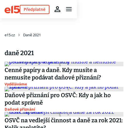
Předplatné
e15.cz
Daně 2021
daně 2021
Cenné papíry a daně. Kdy musíte a
nemusíte podávat daňové přiznání?
Vyděláváme
Daňové přiznání pro OSVČ: Kdy a jak ho
podat správně
Daňové přiznání
OSVČ na vedlejší činnost a daně za rok 2021:
Kolik zaplatíte?