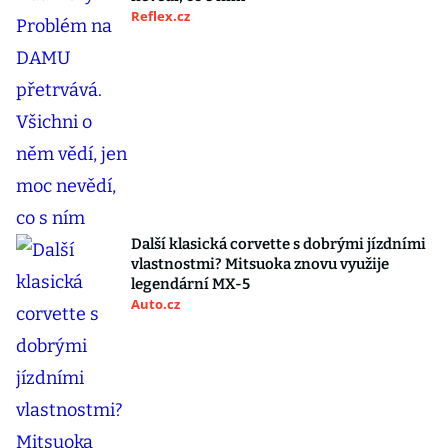
Reflex.cz
Další klasická corvette s dobrými jízdními
vlastnostmi? Mitsuoka znovu využije
legendární MX-5
Auto.cz