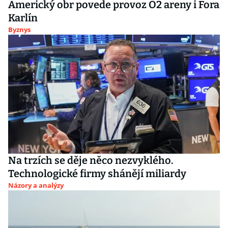
Americký obr povede provoz O2 areny i Fora
Karlín
Byznys
Na trzích se děje něco nezvyklého.
Technologické firmy shánějí miliardy
Názory a analýzy