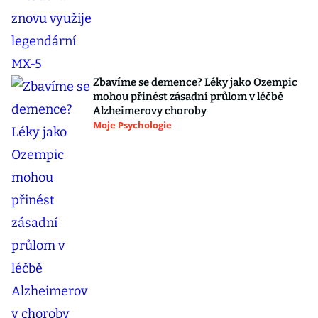
Zbavíme se demence? Léky jako Ozempic
mohou přinést zásadní průlom v léčbě
Alzheimerovy choroby
Moje Psychologie