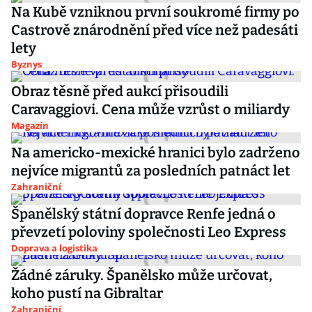
Na Kubě vzniknou první soukromé firmy po
Castrově znárodnění před více než padesáti
lety
Byznys
Obraz těsně před aukcí přisoudili
Caravaggiovi. Cena může vzrůst o miliardy
Magazín
Na americko-mexické hranici bylo zadrženo
nejvíce migrantů za posledních patnáct let
Zahraniční
Španělský státní dopravce Renfe jedná o
převzetí poloviny společnosti Leo Express
Doprava a logistika
Žádné záruky. Španělsko může určovat,
koho pustí na Gibraltar
Zahraniční