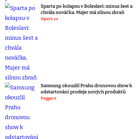
Sparta po kolapsu v Boleslavi: minus šest a
chvála nováčka. Majer má silnou zbraň
iSport.cz
Samsung okouzlil Prahu dronovou show k
odstartování prodeje nových produktů
Poggers