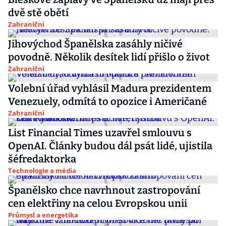
dvě stě obětí
Zahraniční
Jihovýchod Španělska zasáhly ničivé
povodně. Několik desítek lidí přišlo o život
Zahraniční
Volební úřad vyhlásil Madura prezidentem
Venezuely, odmítá to opozice i Američané
Zahraniční
List Financial Times uzavřel smlouvu s
OpenAI. Články budou dál psát lidé, ujistila
šéfredaktorka
Technologie a média
Španělsko chce navrhnout zastropování
cen elektřiny na celou Evropskou unii
Průmysl a energetika