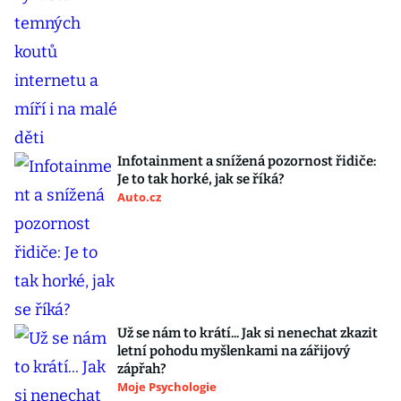
Infotainment a snížená pozornost řidiče:
Je to tak horké, jak se říká?
Auto.cz
Už se nám to krátí... Jak si nenechat zkazit
letní pohodu myšlenkami na zářijový
zápřah?
Moje Psychologie