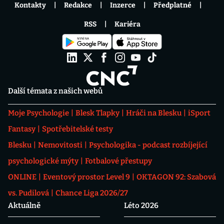
Kontakty
Redakce
Inzerce
Předplatné
RSS
Kariéra
Další témata z našich webů
Moje Psychologie
Blesk Tlapky
Hráči na Blesku
iSport
Fantasy
Spotřebitelské testy
Blesku
Nemovitosti
Psychologika - podcast rozbíjející
psychologické mýty
Fotbalové přestupy
ONLINE
Eventový prostor Level 9
OKTAGON 92: Szabová
vs. Pudilová
Chance Liga 2026/27
Aktuálně
Léto 2026