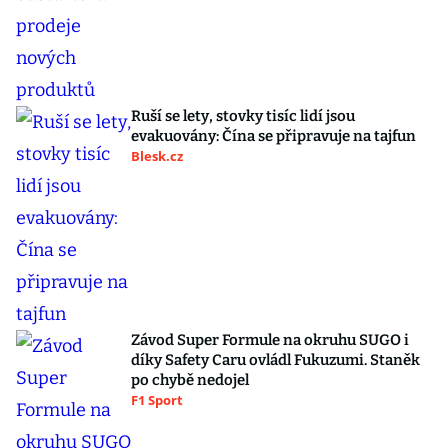
Ruší se lety, stovky tisíc lidí jsou
evakuovány: Čína se připravuje na tajfun
Blesk.cz
Závod Super Formule na okruhu SUGO i
díky Safety Caru ovládl Fukuzumi. Staněk
po chybě nedojel
F1 Sport