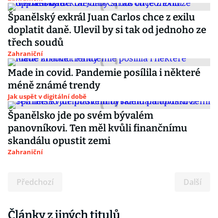
Španělský exkrál Juan Carlos chce z exilu
doplatit daně. Ulevil by si tak od jednoho ze
třech soudů
Zahraniční
Made in covid. Pandemie posílila i některé
méně známé trendy
Jak uspět v digitální době
Španělsko jde po svém bývalém
panovníkovi. Ten měl kvůli finančnímu
skandálu opustit zemi
Zahraniční
Předchozí
Další
Články z jiných titulů