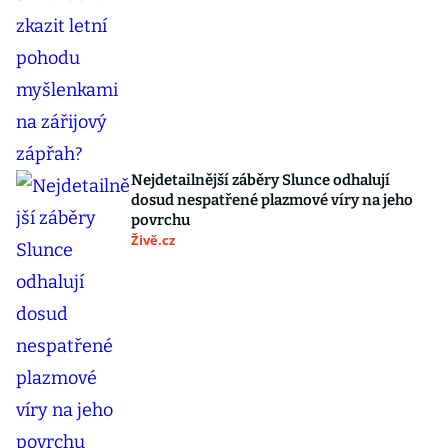
Nejdetailnější záběry Slunce odhalují
dosud nespatřené plazmové víry na jeho
povrchu
Živě.cz