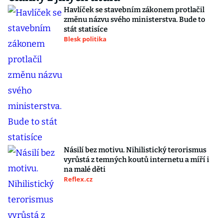
Havlíček se stavebním zákonem protlačil
změnu názvu svého ministerstva. Bude to
stát statisíce
Blesk politika
Násilí bez motivu. Nihilistický terorismus
vyrůstá z temných koutů internetu a míří i
na malé děti
Reflex.cz