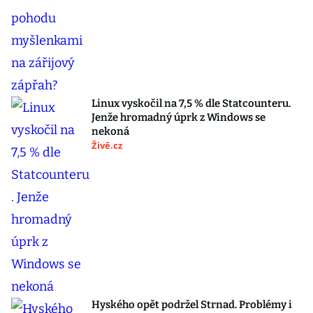
Linux vyskočil na 7,5 % dle Statcounteru.
Jenže hromadný úprk z Windows se
nekoná
Živě.cz
Hyského opět podržel Strnad. Problémy i