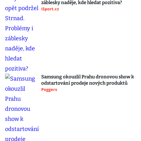
záblesky naděje, kde hledat pozitiva?
iSport.cz
Samsung okouzlil Prahu dronovou show k
odstartování prodeje nových produktů
Poggers