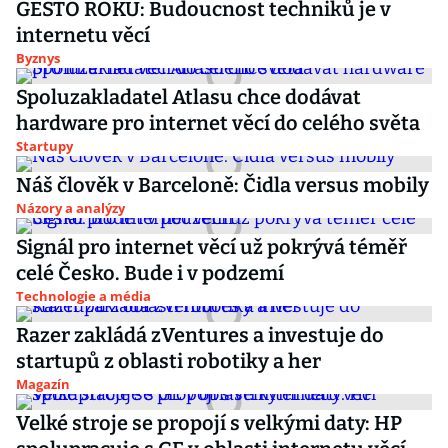
GESTO ROKU: Budoucnost techniků je v
internetu věcí
Byznys
Spoluzakladatel Atlasu chce dodávat
hardware pro internet věcí do celého světa
Startupy
Náš člověk v Barceloně: Čidla versus mobily
Názory a analýzy
Signál pro internet věcí už pokrývá téměř
celé Česko. Bude i v podzemí
Technologie a média
Razer zakládá zVentures a investuje do
startupů z oblasti robotiky a her
Magazín
Velké stroje se propojí s velkými daty: HP