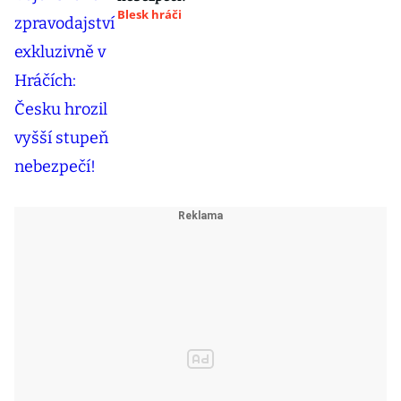
Blesk hráči