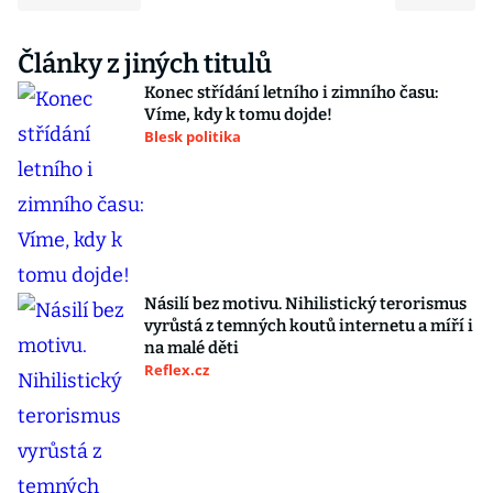
Články z jiných titulů
Konec střídání letního i zimního času:
Víme, kdy k tomu dojde!
Blesk politika
Násilí bez motivu. Nihilistický terorismus
vyrůstá z temných koutů internetu a míří i
na malé děti
Reflex.cz