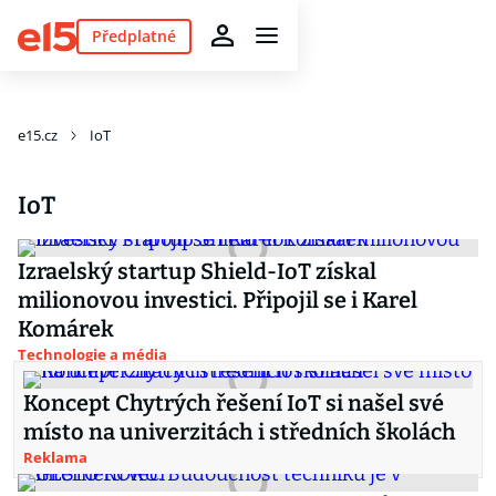
Předplatné
e15.cz
IoT
IoT
Izraelský startup Shield-IoT získal
milionovou investici. Připojil se i Karel
Komárek
Technologie a média
Koncept Chytrých řešení IoT si našel své
místo na univerzitách i středních školách
Reklama