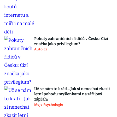
Pokuty zahraničních řidičů v Česku: Cizí
značka jako privilegium?
Auto.cz
Už se nám to krátí... Jak si nenechat zkazit
letní pohodu myšlenkami na zářijový
zápřah?
Moje Psychologie