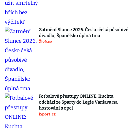
Zatmění Slunce 2026. Česko čeká působivé
divadlo, Španělsko úplná tma
Živě.cz
Fotbalové přestupy ONLINE: Kuchta
odchází ze Sparty do Legie Varšava na
hostování s opcí
iSport.cz