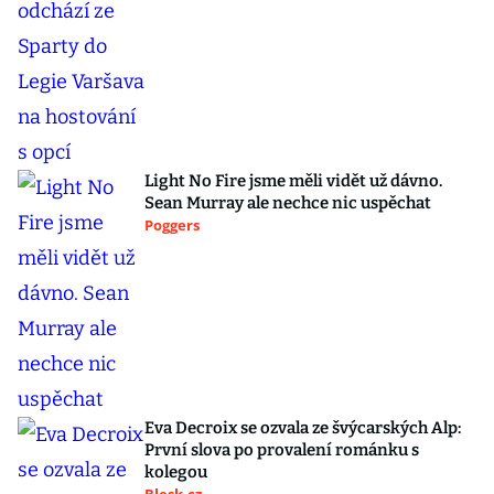
Light No Fire jsme měli vidět už dávno.
Sean Murray ale nechce nic uspěchat
Poggers
Eva Decroix se ozvala ze švýcarských Alp:
První slova po provalení románku s
kolegou