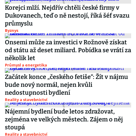
Korejci mlží. Nejdřív chtěli české firmy v
Dukovanech, teď o ně nestojí, říká šéf svazu
průmyslu
Byznys
Onsemi může za investici v Rožnově získat
od státu až deset miliard. Pobídka se vrátí za
několik let
Průmysl a energetika
Začátek konce „českého fetiše“: Žít v nájmu
bude nový normál, nejen kvůli
nedostupnosti bydlení
Reality a stavebnictví
Nájemní bydlení bude letos zdražovat,
zejména ve velkých městech. Zájem o něj
stoupá
Reality a stavebnictví