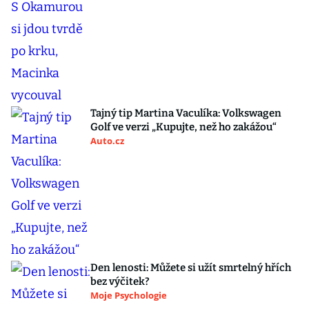
Tajný tip Martina Vaculíka: Volkswagen
Golf ve verzi „Kupujte, než ho zakážou“
Auto.cz
Den lenosti: Můžete si užít smrtelný hřích
bez výčitek?
Moje Psychologie