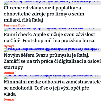
Chceme od vlády snížit poplatky za
obnovitelné zdroje pro firmy o sedm
miliard, říká Rafaj
Business Club
Ranní check: Apple snižuje svou závislost
na Číně, Footshop míří na pražskou burzu
Byznys
Novým šéfem Svazu průmyslu je Rafaj.
Zaměří se na trh práce či digitalizaci a osloví
startupy
Domácí
Minimální mzda: odboráři a zaměstnavatelé
se nedohodli. Teď se o její výši opět pře
vláda
Domácí