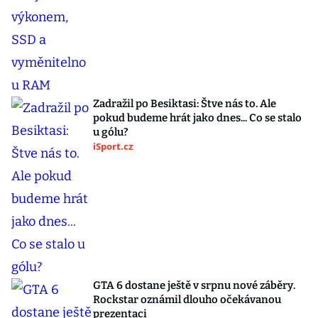
Zadražil po Besiktasi: Štve nás to. Ale
pokud budeme hrát jako dnes... Co se stalo
u gólu?
iSport.cz
GTA 6 dostane ještě v srpnu nové záběry.
Rockstar oznámil dlouho očekávanou
prezentaci