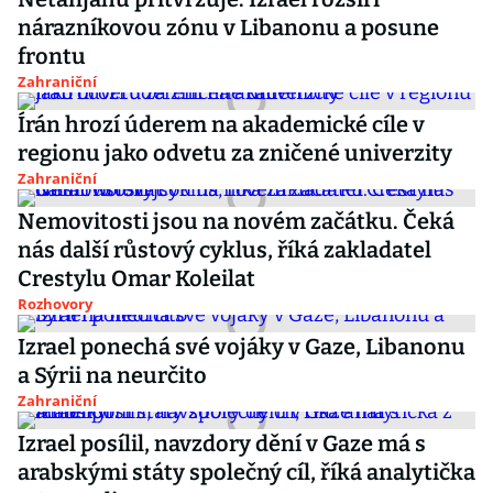
nárazníkovou zónu v Libanonu a posune
frontu
Zahraniční
Írán hrozí úderem na akademické cíle v
regionu jako odvetu za zničené univerzity
Zahraniční
Nemovitosti jsou na novém začátku. Čeká
nás další růstový cyklus, říká zakladatel
Crestylu Omar Koleilat
Rozhovory
Izrael ponechá své vojáky v Gaze, Libanonu
a Sýrii na neurčito
Zahraniční
Izrael posílil, navzdory dění v Gaze má s
arabskými státy společný cíl, říká analytička