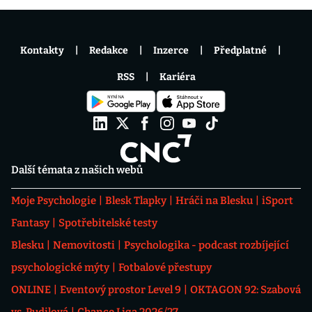
Kontakty
Redakce
Inzerce
Předplatné
RSS
Kariéra
Další témata z našich webů
Moje Psychologie
Blesk Tlapky
Hráči na Blesku
iSport
Fantasy
Spotřebitelské testy
Blesku
Nemovitosti
Psychologika - podcast rozbíjející
psychologické mýty
Fotbalové přestupy
ONLINE
Eventový prostor Level 9
OKTAGON 92: Szabová