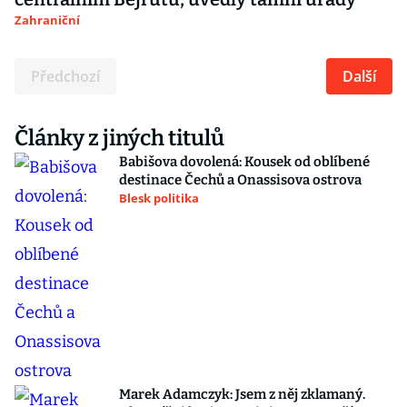
Zahraniční
Předchozí
Další
Články z jiných titulů
Babišova dovolená: Kousek od oblíbené
destinace Čechů a Onassisova ostrova
Blesk politika
Marek Adamczyk: Jsem z něj zklamaný.