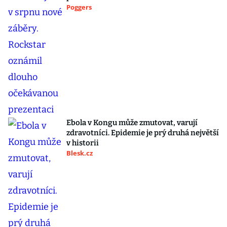
Poggers
Ebola v Kongu může zmutovat, varují
zdravotníci. Epidemie je prý druhá největší
v historii
Blesk.cz