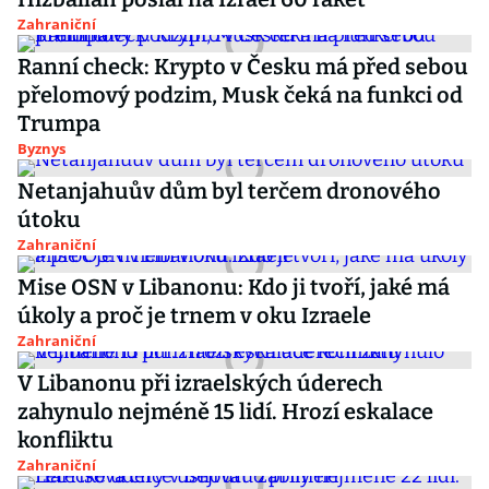
Zahraniční
Ranní check: Krypto v Česku má před sebou
přelomový podzim, Musk čeká na funkci od
Trumpa
Byznys
Netanjahuův dům byl terčem dronového
útoku
Zahraniční
Mise OSN v Libanonu: Kdo ji tvoří, jaké má
úkoly a proč je trnem v oku Izraele
Zahraniční
V Libanonu při izraelských úderech
zahynulo nejméně 15 lidí. Hrozí eskalace
konfliktu
Zahraniční