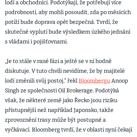
lodí a obchodníci. Podotýkají, že potřebují více
podrobností, aby mohli posoudit, zda po měsících
potíží bude doprava opět bezpečná. Tvrdí, že
skutečné vyplutí bude výsledkem úzkého jednání
s vládami i pojišťovnami.
„Je to stále v rané fázi a ještě se v ní hodně
diskutuje. V tuto chvíli nevidíme, že by majitelé
lodí změnili svůj postoj,“ řekl
Bloombergu
Anoop
Singh ze společnosti Oil Brokerage. Podotýká
však, že některé země jako Řecko jsou riziku
přístupnější než například Japonsko, takže
zprovoznění trasy může být postupné a
vyčkávací. Bloomberg tvrdí, že v oblasti nyní čekají