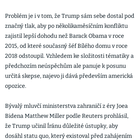
Problém je i v tom, že Trump sám sebe dostal pod
značný tlak, aby po několikaměsíčním konfliktu
zajistil lepší dohodu než Barack Obama v roce
2015, od které současný šéf Bílého domu v roce
2018 odstoupil. Vzhledem ke složitosti tématiky a
předchozím neúspěchům ale panuje k posunu
určitá skepse, najevo ji dává především americká
opozice.
Bývalý mluvčí ministerstva zahraničí z éry Joea
Bidena Matthew Miller podle Reuters prohlásil,
že Trump učinil Íránu důležité ústupky, aby
dosáhl statu quo, který existoval před zahájením