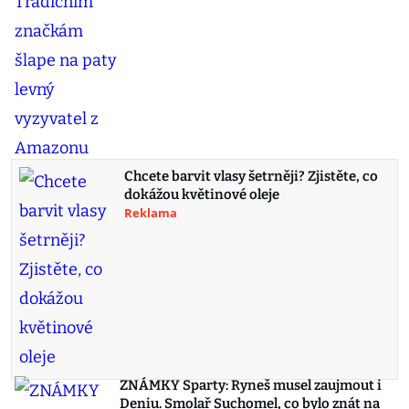
Chcete barvit vlasy šetrněji? Zjistěte, co
dokážou květinové oleje
Reklama
ZNÁMKY Sparty: Ryneš musel zaujmout i
Deniu. Smolař Suchomel, co bylo znát na