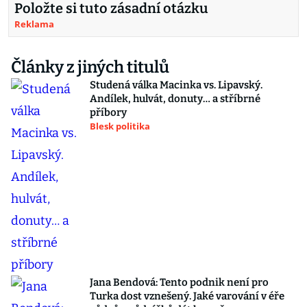
Položte si tuto zásadní otázku
Reklama
Články z jiných titulů
Studená válka Macinka vs. Lipavský.
Andílek, hulvát, donuty… a stříbrné
příbory
Blesk politika
Jana Bendová: Tento podnik není pro
Turka dost vznešený. Jaké varování v éře