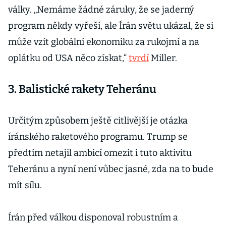
války. „Nemáme žádné záruky, že se jaderný
program někdy vyřeší, ale Írán světu ukázal, že si
může vzít globální ekonomiku za rukojmí a na
oplátku od USA něco získat,“
tvrdí
Miller.
3. Balistické rakety Teheránu
Určitým způsobem ještě citlivější je otázka
íránského raketového programu. Trump se
předtím netajil ambicí omezit i tuto aktivitu
Teheránu a nyní není vůbec jasné, zda na to bude
mít sílu.
Írán před válkou disponoval robustním a