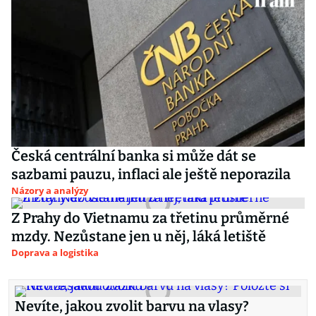
Česká centrální banka si může dát se
sazbami pauzu, inflaci ale ještě neporazila
Názory a analýzy
Z Prahy do Vietnamu za třetinu průměrné
mzdy. Nezůstane jen u něj, láká letiště
Doprava a logistika
Nevíte, jakou zvolit barvu na vlasy?