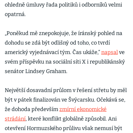
ohledně úmluvy řada politiků i odborníků velmi
opatrná.
„Poněkud mě znepokojuje, že íránský pohled na
dohodu se zdá být odlišný od toho, co tvrdí
americký vyjednávací tým. Čas ukáže,“
napsal
ve
svém příspěvku na sociální síti X i republikánský
senátor Lindsey Graham.
Největší dosavadní průlom v řešení střetu by měl
být v pátek finalizován ve Švýcarsku. Očekává se,
že dohoda především
zmírní ekonomické
strádání
, které konflikt globálně způsobil. Ani
otevření Hormuzského průlivu však nemusí být