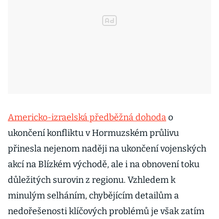
Americko-izraelská předběžná dohoda
o
ukončení konfliktu v Hormuzském průlivu
přinesla nejenom naději na ukončení vojenských
akcí na Blízkém východě, ale i na obnovení toku
důležitých surovin z regionu. Vzhledem k
minulým selháním, chybějícím detailům a
nedořešenosti klíčových problémů je však zatím