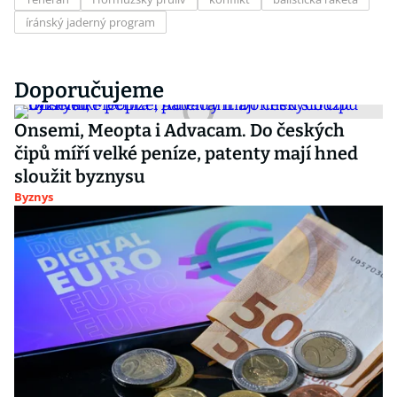
íránský jaderný program
Doporučujeme
Onsemi, Meopta i Advacam. Do českých
čipů míří velké peníze, patenty mají hned
sloužit byznysu
Byznys