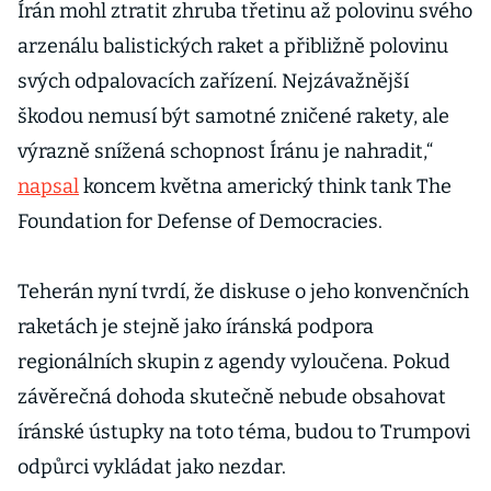
Írán mohl ztratit zhruba třetinu až polovinu svého
arzenálu balistických raket a přibližně polovinu
svých odpalovacích zařízení. Nejzávažnější
škodou nemusí být samotné zničené rakety, ale
výrazně snížená schopnost Íránu je nahradit,“
napsal
koncem května americký think tank The
Foundation for Defense of Democracies.
Teherán nyní tvrdí, že diskuse o jeho konvenčních
raketách je stejně jako íránská podpora
regionálních skupin z agendy vyloučena. Pokud
závěrečná dohoda skutečně nebude obsahovat
íránské ústupky na toto téma, budou to Trumpovi
odpůrci vykládat jako nezdar.