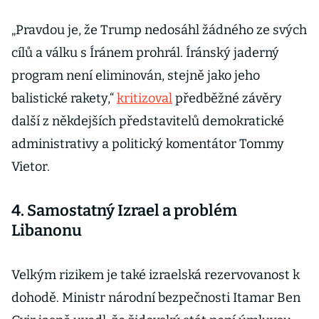
„Pravdou je, že Trump nedosáhl žádného ze svých
cílů a válku s Íránem prohrál. Íránský jaderný
program není eliminován, stejně jako jeho
balistické rakety,“
kritizoval
předběžné závěry
další z někdejších představitelů demokratické
administrativy a politický komentátor Tommy
Vietor.
4. Samostatný Izrael a problém
Libanonu
Velkým rizikem je také izraelská rezervovanost k
dohodě. Ministr národní bezpečnosti Itamar Ben