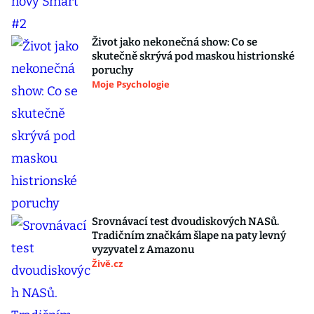
Život jako nekonečná show: Co se
skutečně skrývá pod maskou histrionské
poruchy
Moje Psychologie
Srovnávací test dvoudiskových NASů.
Tradičním značkám šlape na paty levný
vyzyvatel z Amazonu
Živě.cz