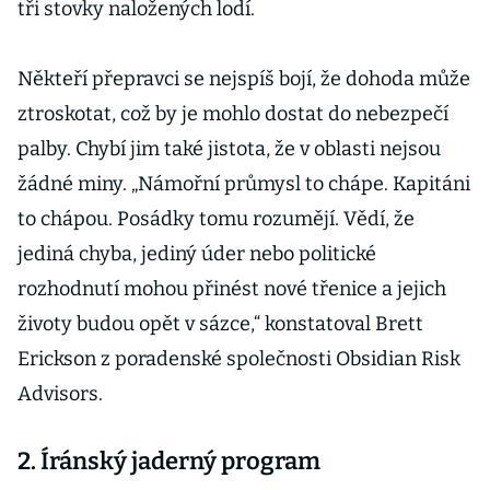
tři stovky naložených lodí.
Někteří přepravci se nejspíš bojí, že dohoda může
ztroskotat, což by je mohlo dostat do nebezpečí
palby. Chybí jim také jistota, že v oblasti nejsou
žádné miny. „Námořní průmysl to chápe. Kapitáni
to chápou. Posádky tomu rozumějí. Vědí, že
jediná chyba, jediný úder nebo politické
rozhodnutí mohou přinést nové třenice a jejich
životy budou opět v sázce,“ konstatoval Brett
Erickson z poradenské společnosti Obsidian Risk
Advisors.
2. Íránský jaderný program