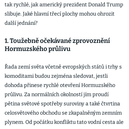
tak rychlé, jak americký prezident Donald Trump
slibuje. Jaké hlavní třecí plochy mohou ohrozit
další jednání?
1. Toužebně očekávané zprovoznění
Hormuzského průlivu
Řada zemí světa včetně evropských států i trhy s
komoditami budou zejména sledovat, jestli
dohoda přinese rychlé otevření Hormuzského
průlivu. Za normálních okolností jím proudí
pětina světové spotřeby suroviny a také čtvrtina
celosvětového obchodu se zkapalněným zemním
plynem. Od počátku konfliktu tato vodní cesta ale