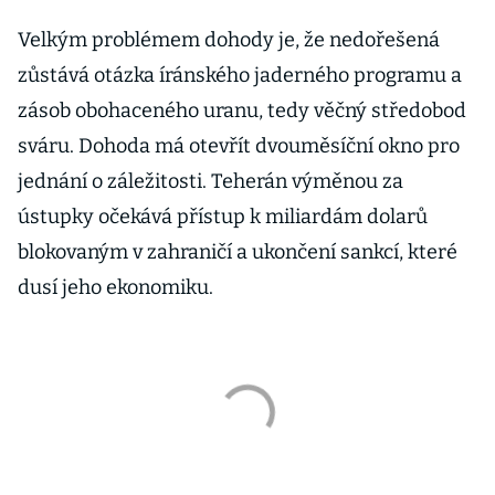
Velkým problémem dohody je, že nedořešená
zůstává otázka íránského jaderného programu a
zásob obohaceného uranu, tedy věčný středobod
sváru. Dohoda má otevřít dvouměsíční okno pro
jednání o záležitosti. Teherán výměnou za
ústupky očekává přístup k miliardám dolarů
blokovaným v zahraničí a ukončení sankcí, které
dusí jeho ekonomiku.