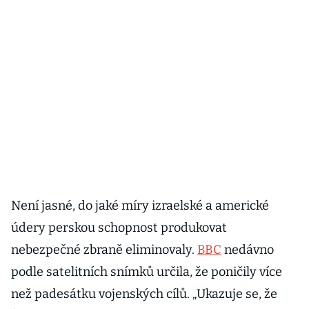
Není jasné, do jaké míry izraelské a americké
údery perskou schopnost produkovat
nebezpečné zbraně eliminovaly.
BBC
nedávno
podle satelitních snímků určila, že poničily více
než padesátku vojenských cílů. „Ukazuje se, že