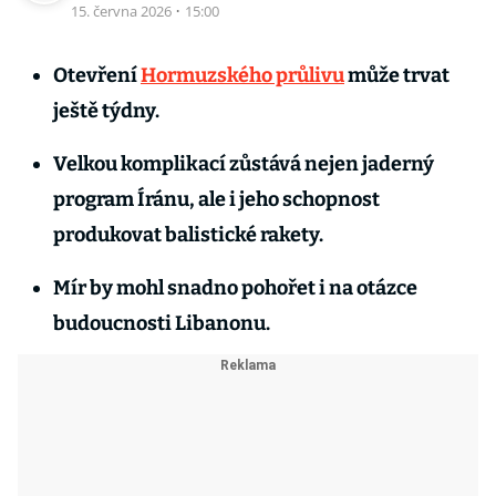
15. června 2026
·
15:00
Otevření
Hormuzského průlivu
může trvat
ještě týdny.
Velkou komplikací zůstává nejen jaderný
program Íránu, ale i jeho schopnost
produkovat balistické rakety.
Mír by mohl snadno pohořet i na otázce
budoucnosti Libanonu.