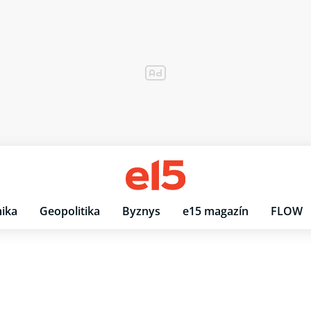
ika
Geopolitika
Byznys
e15 magazín
FLOW