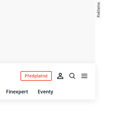
Předplatné
Finexpert
Eventy