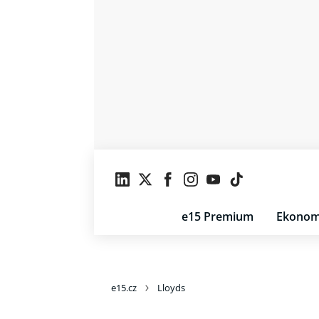
e15 Premium
Ekonom
e15.cz
Lloyds