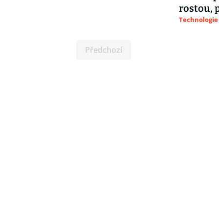
rostou, p
Technologie
Předchozí