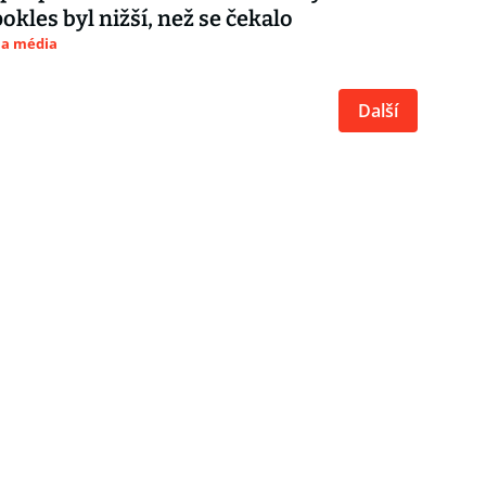
okles byl nižší, než se čekalo
 a média
Další