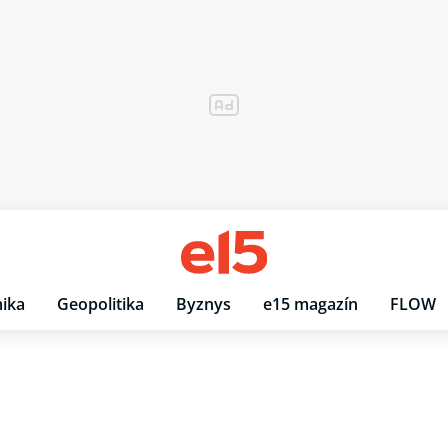
ika
Geopolitika
Byznys
e15 magazín
FLOW