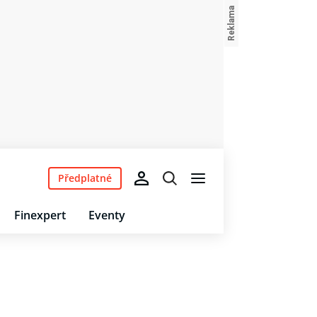
Předplatné
Finexpert
Eventy