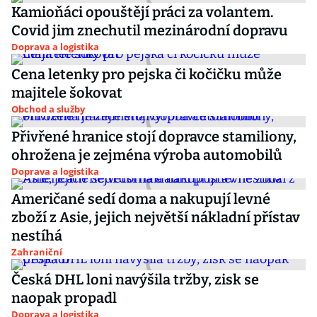
Kamioňáci opouštějí práci za volantem.
Covid jim znechutil mezinárodní dopravu
Doprava a logistika
Cena letenky pro pejska či kočičku může
majitele šokovat
Obchod a služby
Přivřené hranice stojí dopravce stamiliony,
ohrožena je zejména výroba automobilů
Doprava a logistika
Američané sedí doma a nakupují levné
zboží z Asie, jejich největší nákladní přístav
nestíhá
Zahraniční
Česká DHL loni navýšila tržby, zisk se
naopak propadl
Doprava a logistika