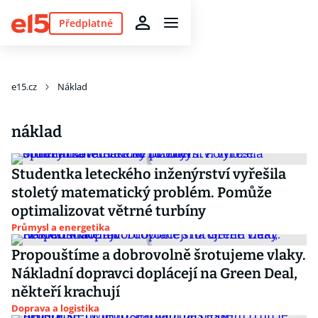
Předplatné
e15.cz
Náklad
náklad
Studentka leteckého inženýrství vyřešila
stoletý matematický problém. Pomůže
optimalizovat větrné turbíny
Průmysl a energetika
Propouštíme a dobrovolně šrotujeme vlaky.
Nákladní dopravci doplácejí na Green Deal,
někteří krachují
Doprava a logistika