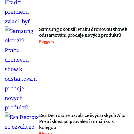
Samsung okouzlil Prahu dronovou show k
odstartování prodeje nových produktů
Poggers
Eva Decroix se ozvala ze švýcarských Alp:
První slova po provalení románku s
kolegou
Blesk.cz