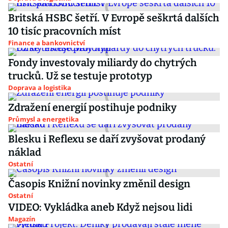
Britská HSBC šetří. V Evropě seškrtá dalších
10 tisíc pracovních míst
Finance a bankovnictví
Fondy investovaly miliardy do chytrých
trucků. Už se testuje prototyp
Doprava a logistika
Zdražení energií postihuje podniky
Průmysl a energetika
Blesku i Reflexu se daří zvyšovat prodaný
náklad
Ostatní
Časopis Knižní novinky změnil design
Ostatní
VIDEO: Vykládka aneb Když nejsou lidi
Magazín