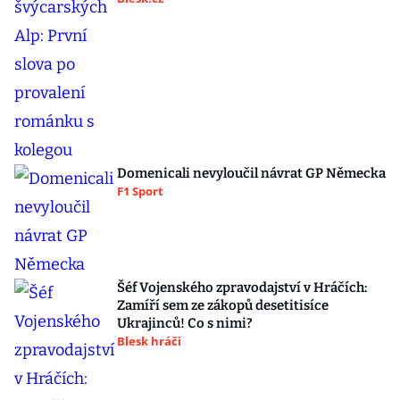
Domenicali nevyloučil návrat GP Německa
F1 Sport
Šéf Vojenského zpravodajství v Hráčích:
Zamíří sem ze zákopů desetitisíce
Ukrajinců! Co s nimi?
Blesk hráči