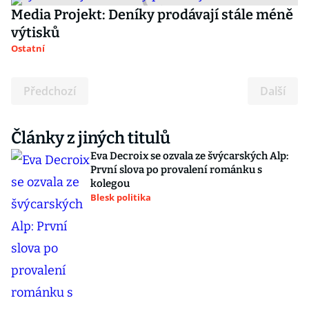
Media Projekt: Deníky prodávají stále méně
výtisků
Ostatní
Předchozí
Další
Články z jiných titulů
Eva Decroix se ozvala ze švýcarských Alp:
První slova po provalení románku s
kolegou
Blesk politika