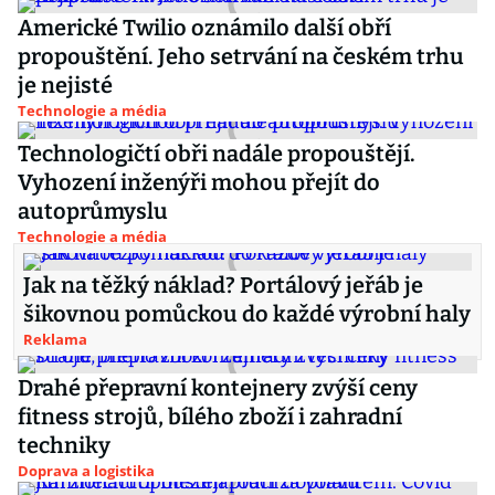
Americké Twilio oznámilo další obří
propouštění. Jeho setrvání na českém trhu
je nejisté
Technologie a média
Technologičtí obři nadále propouštějí.
Vyhození inženýři mohou přejít do
autoprůmyslu
Technologie a média
Jak na těžký náklad? Portálový jeřáb je
šikovnou pomůckou do každé výrobní haly
Reklama
Drahé přepravní kontejnery zvýší ceny
fitness strojů, bílého zboží i zahradní
techniky
Doprava a logistika