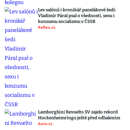
Lev salónů i kronikář panelákové šedi:
Vladimír Páral psal o všednosti, sexu i
konzumu socialismu v ČSSR
Reflex.cz
Lamborghini Revuelto SV zajelo rekord
Hockenheimringu ještě před odhalením
Auto.cz