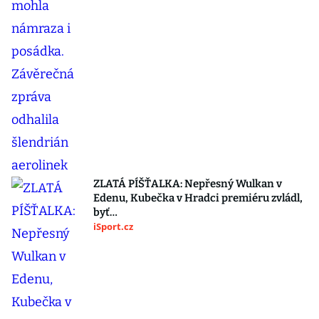
ZLATÁ PÍŠŤALKA: Nepřesný Wulkan v
Edenu, Kubečka v Hradci premiéru zvládl,
byť…
iSport.cz