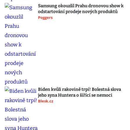
Samsung okouzlil Prahu dronovou show k
odstartování prodeje nových produktů
Poggers
Biden kvůli rakovině trpí! Bolestná slova
jeho syna Huntera o šířící se nemoci
Blesk.cz