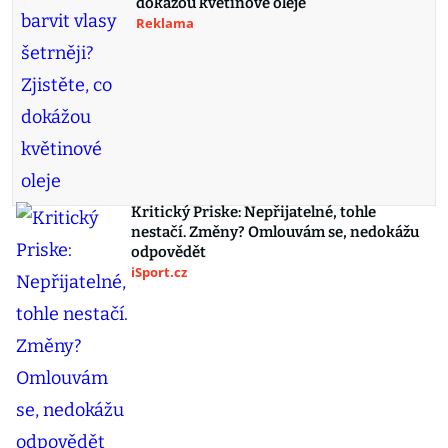
dokážou květinové oleje
Reklama
Kritický Priske: Nepřijatelné, tohle
nestačí. Změny? Omlouvám se, nedokážu
odpovědět
iSport.cz