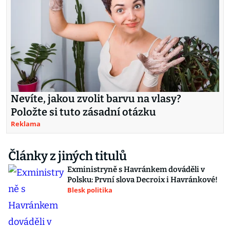
Nevíte, jakou zvolit barvu na vlasy?
Položte si tuto zásadní otázku
Reklama
Články z jiných titulů
Exministryně s Havránkem dováděli v
Polsku: První slova Decroix i Havránkové!
Blesk politika