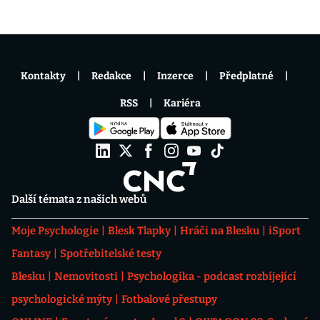
Kontakty
Redakce
Inzerce
Předplatné
RSS
Kariéra
Další témata z našich webů
Moje Psychologie
Blesk Tlapky
Hráči na Blesku
iSport
Fantasy
Spotřebitelské testy
Blesku
Nemovitosti
Psychologika - podcast rozbíjející
psychologické mýty
Fotbalové přestupy