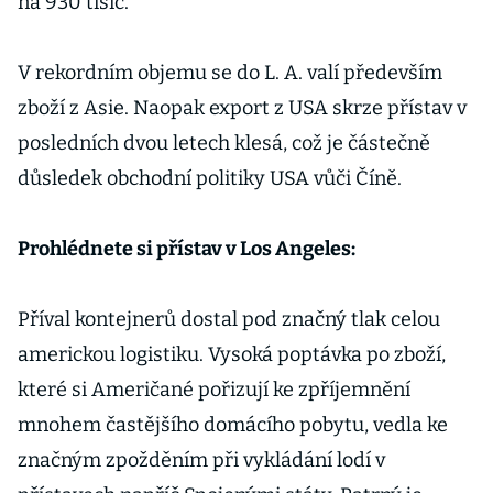
na 930 tisíc.
V rekordním objemu se do L. A. valí především
zboží z Asie. Naopak export z USA skrze přístav v
posledních dvou letech klesá, což je částečně
důsledek obchodní politiky USA vůči Číně.
Prohlédnete si přístav v Los Angeles:
Příval kontejnerů dostal pod značný tlak celou
americkou logistiku. Vysoká poptávka po zboží,
které si Američané pořizují ke zpříjemnění
mnohem častějšího domácího pobytu, vedla ke
značným zpožděním při vykládání lodí v