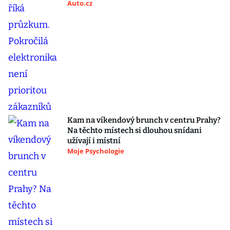
Auto.cz
Kam na víkendový brunch v centru Prahy?
Na těchto místech si dlouhou snídani
užívají i místní
Moje Psychologie