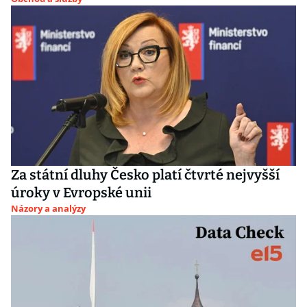
Za státní dluhy Česko platí čtvrté nejvyšší
úroky v Evropské unii
Názory a analýzy