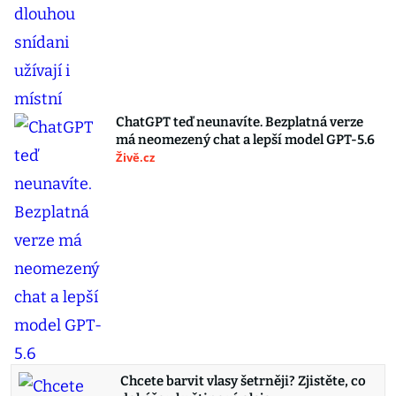
ChatGPT teď neunavíte. Bezplatná verze
má neomezený chat a lepší model GPT-5.6
Živě.cz
Chcete barvit vlasy šetrněji? Zjistěte, co