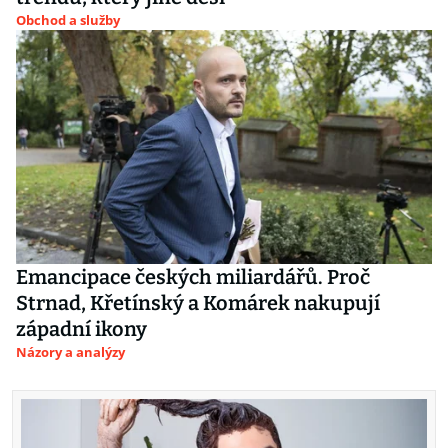
Obchod a služby
Emancipace českých miliardářů. Proč
Strnad, Křetínský a Komárek nakupují
západní ikony
Názory a analýzy