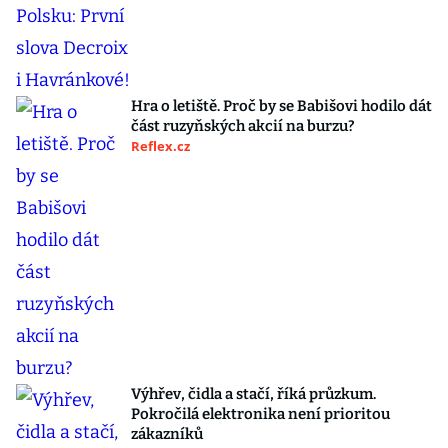
Hra o letiště. Proč by se Babišovi hodilo dát
část ruzyňských akcií na burzu?
Reflex.cz
Výhřev, čidla a stačí, říká průzkum.
Pokročilá elektronika není prioritou
zákazníků