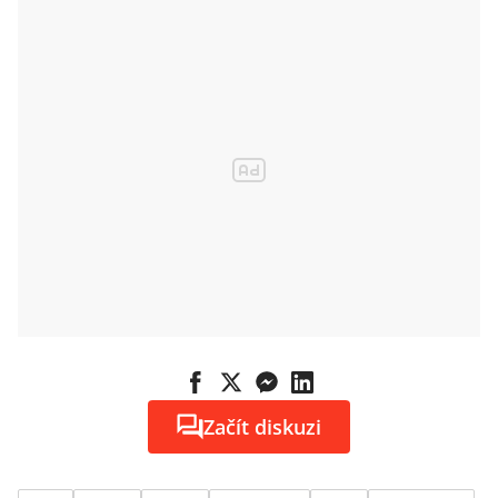
opatrnějšími
Začít diskuzi