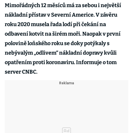
Mimořádných 12 měsíců má za sebou i největší
nákladní přístav v Severní Americe. V závěru
roku 2020 musela řada lodí při čekání na
odbavení kotvit na širém moři. Naopak v první
polovině loňského roku se doky potýkaly s
nebývalým „odlivem“ nákladní dopravy kvůli
opatřením proti koronaviru. Informuje o tom
server CNBC.