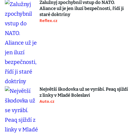
Zalužnyj zpochybnil vstup do NATO.
Aliance už je jen iluzí bezpečnosti, řídí ji
staré doktríny
Reflex.cz
Největší škodovka už se vyrábí. Peaq sjíždí
z linky v Mladé Boleslavi
Auto.cz