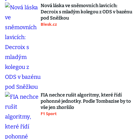
Nová láska ve sněmovních lavicích:
Decroix s mladým kolegou z ODS v bazénu
pod Sněžkou
Blesk.cz
FIA nechce rušit algoritmy, které řídí
pohonné jednotky. Podle Tombazise by to
vše jen zhoršilo
F1 Sport