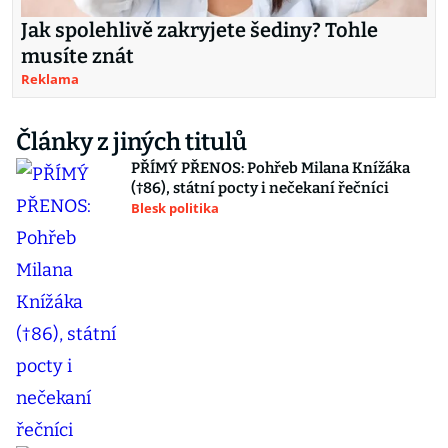
Jak spolehlivě zakryjete šediny? Tohle
musíte znát
Reklama
Články z jiných titulů
PŘÍMÝ PŘENOS: Pohřeb Milana Knížáka
(†86), státní pocty i nečekaní řečníci
Blesk politika