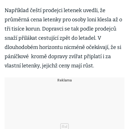
Například čeští prodejci letenek uvedli, že
průměrná cena letenky pro osoby loni klesla až o
tři tisíce korun. Dopravci se tak podle prodejců
snaží přilákat cestující zpět do letadel. V
dlouhodobém horizontu nicméně očekávají, že si
páníčkové kromě dopravy zvířat připlatí i za
vlastní letenky, jejichž ceny mají růst.