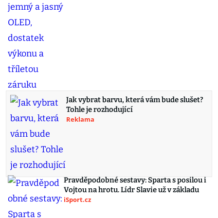
Jak vybrat barvu, která vám bude slušet?
Tohle je rozhodující
Reklama
Pravděpodobné sestavy: Sparta s posilou i
Vojtou na hrotu. Lídr Slavie už v základu
iSport.cz