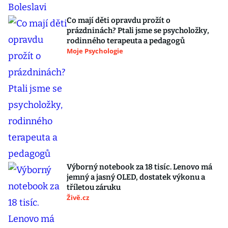
Co mají děti opravdu prožít o
prázdninách? Ptali jsme se psycholožky,
rodinného terapeuta a pedagogů
Moje Psychologie
Výborný notebook za 18 tisíc. Lenovo má
jemný a jasný OLED, dostatek výkonu a
tříletou záruku
Živě.cz