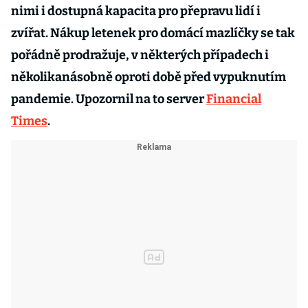
nimi i dostupná kapacita pro přepravu lidí i
zvířat. Nákup letenek pro domácí mazlíčky se tak
pořádně prodražuje, v některých případech i
několikanásobně oproti době před vypuknutím
pandemie. Upozornil na to server
Financial
Times
.