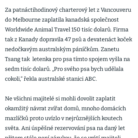
Za patnáctihodinový charterový let z Vancouveru
do Melbourne zaplatila kanadská společnost
Worldwide Animal Travel 150 tisíc dolarů. Firma
tak z Kanady dopravila 47 psů a devatenáct koček
nedočkavým australským páníčkům. Zanetu
Tsang tak letenka pro psa tímto spojem vyšla na
sedm tisíc dolarů. „Pro svého psa bych udělala
cokoli,“ řekla australské stanici ABC.
Ne všichni majitelé si mohli dovolit zaplatit
okamžitý návrat zvířat domů, mnoho domácích
mazlíčků proto uvízlo v nejrůznějších koutech
světa. Ani úspěšné rezervování psa na daný let