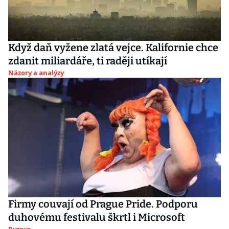
Když daň vyžene zlatá vejce. Kalifornie chce
zdanit miliardáře, ti raději utíkají
Názory a analýzy
Firmy couvají od Prague Pride. Podporu
duhovému festivalu škrtl i Microsoft