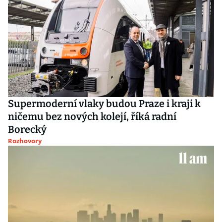
Supermoderní vlaky budou Praze i kraji k
ničemu bez nových kolejí, říká radní
Borecký
Rozhovory