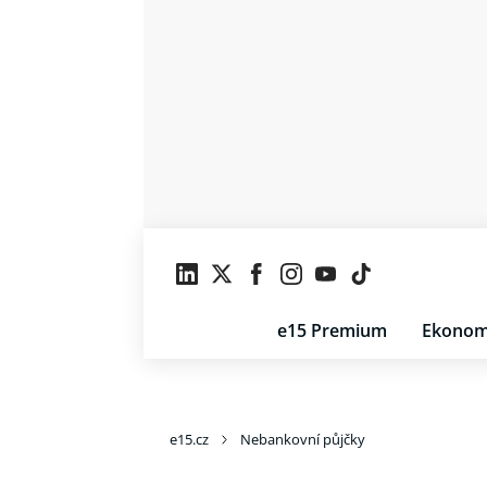
e15 Premium
Ekonom
e15.cz
Nebankovní půjčky