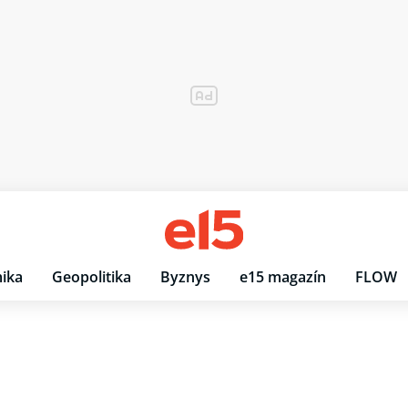
ika
Geopolitika
Byznys
e15 magazín
FLOW