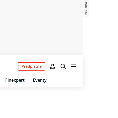
Předplatné
Finexpert
Eventy