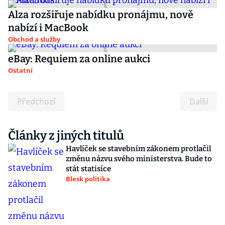
Alza rozšiřuje nabídku pronájmu, nově
nabízí i MacBook
Obchod a služby
eBay: Requiem za online aukci
Ostatní
Předchozí
Další
Články z jiných titulů
Havlíček se stavebním zákonem protlačil
změnu názvu svého ministerstva. Bude to
stát statisíce
Blesk politika