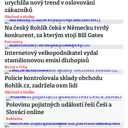
urychlila nový trend v oslovování
zákazníků
Obchod a služby
Na český Rohlík čeká v Německu tvrdý
konkurent, za kterým stojí Bill Gates
Potraviny
Internetový velkopodnikatel vydal
stamilionovou emisi dluhopisů
Burzy a trhy
Policie kontrolovala sklady obchodu
Rohlik.cz, zadržela osm lidí
Obchod a služby
Polovinu pojistných událostí řeší Češi a
Slováci online
Reklama