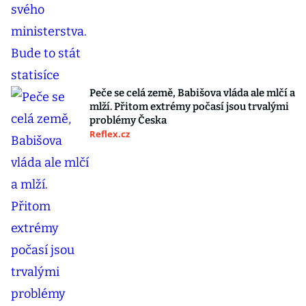
Peče se celá země, Babišova vláda ale mlčí a
mlží. Přitom extrémy počasí jsou trvalými
problémy Česka
Reflex.cz