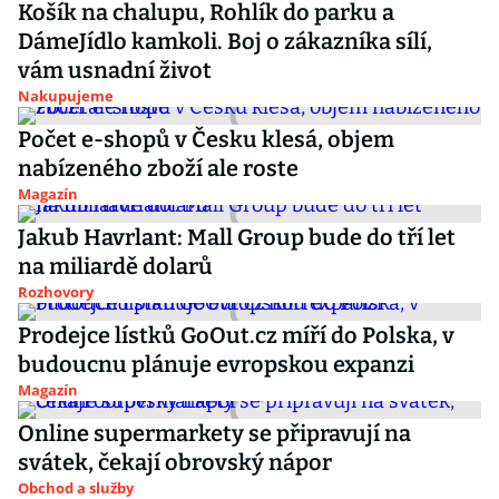
Košík na chalupu, Rohlík do parku a
DámeJídlo kamkoli. Boj o zákazníka sílí,
vám usnadní život
Nakupujeme
Počet e-shopů v Česku klesá, objem
nabízeného zboží ale roste
Magazín
Jakub Havrlant: Mall Group bude do tří let
na miliardě dolarů
Rozhovory
Prodejce lístků GoOut.cz míří do Polska, v
budoucnu plánuje evropskou expanzi
Magazín
Online supermarkety se připravují na
svátek, čekají obrovský nápor
Obchod a služby