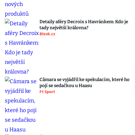
Detaily aféry Decroix s Havránkem: Kdo je
tady největší královna?
Blesk.cz
Câmara se vyjádřil ke spekulacím, které ho
pojí se sedačkou u Haasu
F1 Sport