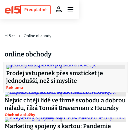
Předplatné
e15.cz
Online obchody
online obchody
Prodej vstupenek přes smsticket je
jednodušší, než si myslíte
Reklama
Nejvíc chtějí lidé ve firmě svobodu a dobrou
náladu, říká Tomáš Braverman z Heureky
Obchod a služby
Marketing spojený s kartou: Pandemie