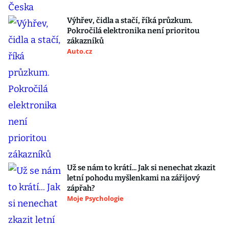
Výhřev, čidla a stačí, říká průzkum.
Pokročilá elektronika není prioritou
zákazníků
Auto.cz
Už se nám to krátí... Jak si nenechat zkazit
letní pohodu myšlenkami na zářijový
zápřah?
Moje Psychologie