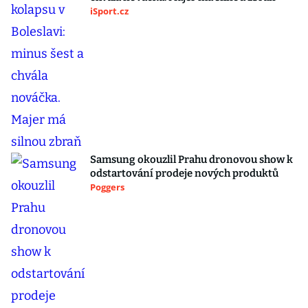
iSport.cz
Samsung okouzlil Prahu dronovou show k
odstartování prodeje nových produktů
Poggers