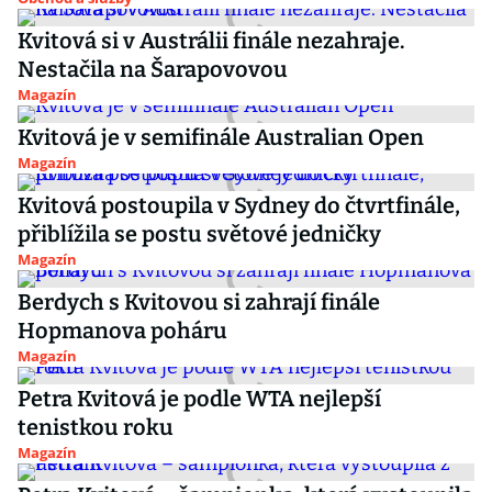
Kvitová si v Austrálii finále nezahraje.
Nestačila na Šarapovovou
Magazín
Kvitová je v semifinále Australian Open
Magazín
Kvitová postoupila v Sydney do čtvrtfinále,
přiblížila se postu světové jedničky
Magazín
Berdych s Kvitovou si zahrají finále
Hopmanova poháru
Magazín
Petra Kvitová je podle WTA nejlepší
tenistkou roku
Magazín