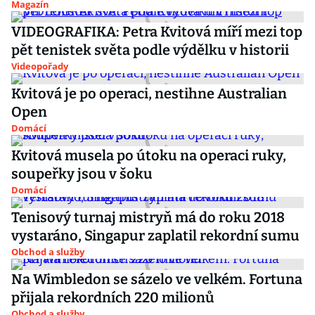
Magazín
VIDEOGRAFIKA: Petra Kvitová míří mezi top
pět tenistek světa podle výdělku v historii
Videopořady
Kvitová je po operaci, nestihne Australian
Open
Domácí
Kvitová musela po útoku na operaci ruky,
soupeřky jsou v šoku
Domácí
Tenisový turnaj mistryň má do roku 2018
vystaráno, Singapur zaplatil rekordní sumu
Obchod a služby
Na Wimbledon se sázelo ve velkém. Fortuna
přijala rekordních 220 milionů
Obchod a služby