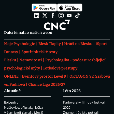
Další témata z našich webů
Moje Psychologie
Blesk Tlapky
Hráči na Blesku
iSport
Fantasy
Spotřebitelské testy
Blesku
Nemovitosti
Psychologika - podcast rozbíjející
psychologické mýty
Fotbalové přestupy
ONLINE
Eventový prostor Level 9
OKTAGON 92: Szabová
vs. Pudilová
Chance Liga 2026/27
Aktuálně
Léto 2026
Epicentrum
Karlovarský filmový festival
Neštovice: příznaky, léčba
2026
V čem jezdí Yamal a Mesii?
Znamení, že jste potkali