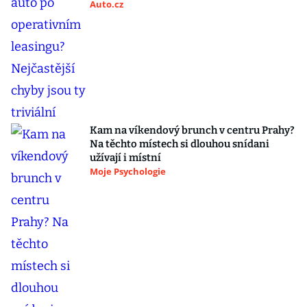
Auto.cz
Kam na víkendový brunch v centru Prahy?
Na těchto místech si dlouhou snídani
užívají i místní
Moje Psychologie