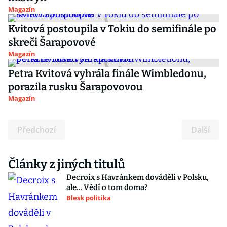
Magazín
Kvitová postoupila v Tokiu do semifinále po
skreči Šarapovové
Magazín
Petra Kvitová vyhrála finále Wimbledonu,
porazila rusku Šarapovovou
Magazín
Předchozí
Další
Články z jiných titulů
Decroix s Havránkem dováděli v Polsku,
ale… Vědí o tom doma?
Blesk politika