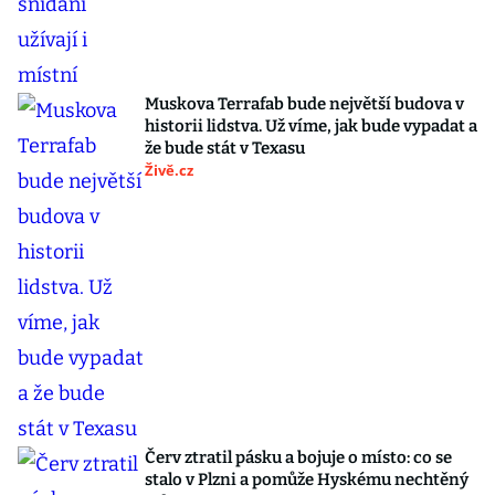
Muskova Terrafab bude největší budova v
historii lidstva. Už víme, jak bude vypadat a
že bude stát v Texasu
Živě.cz
Červ ztratil pásku a bojuje o místo: co se
stalo v Plzni a pomůže Hyskému nechtěný