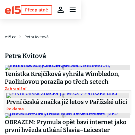
Předplatné
e15.cz
Petra Kvitová
Petra Kvitová
Tenistka Krejčíková vyhrála Wimbledon,
Paoliniovou porazila po třech setech
Zahraniční
První česká značka již letos v Pařížské ulici
Reklama
OBRAZEM: Prymula opět baví internet jako
první hvězda utkání Slavia–Leicester