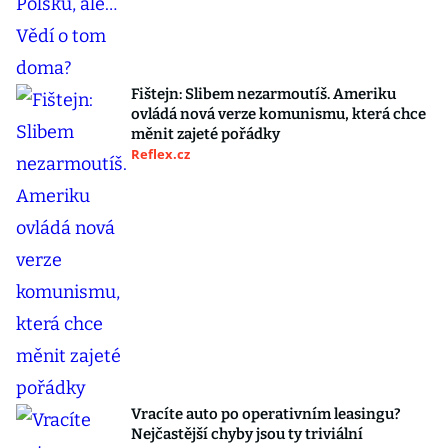
Fištejn: Slibem nezarmoutíš. Ameriku
ovládá nová verze komunismu, která chce
měnit zajeté pořádky
Reflex.cz
Vracíte auto po operativním leasingu?
Nejčastější chyby jsou ty triviální