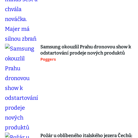
Samsung okouzlil Prahu dronovou show k
odstartování prodeje nových produktů
Poggers
Požár u oblíbeného italského jezera Čechů: