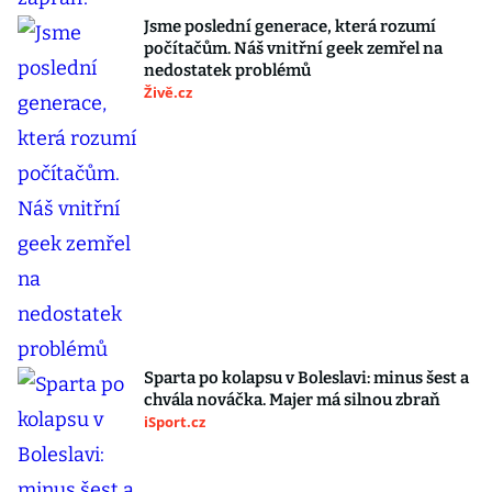
Jsme poslední generace, která rozumí
počítačům. Náš vnitřní geek zemřel na
nedostatek problémů
Živě.cz
Sparta po kolapsu v Boleslavi: minus šest a
chvála nováčka. Majer má silnou zbraň
iSport.cz