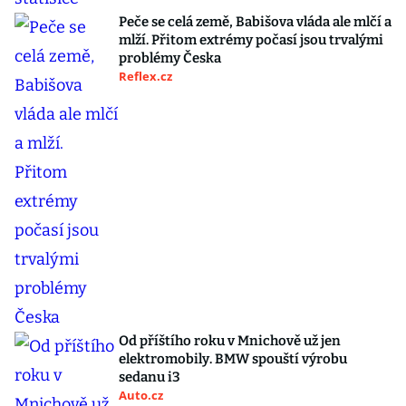
Peče se celá země, Babišova vláda ale mlčí a
mlží. Přitom extrémy počasí jsou trvalými
problémy Česka
Reflex.cz
Od příštího roku v Mnichově už jen
elektromobily. BMW spouští výrobu
sedanu i3
Auto.cz