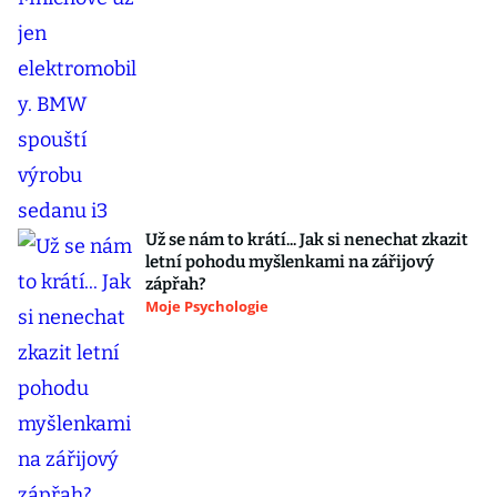
Už se nám to krátí... Jak si nenechat zkazit
letní pohodu myšlenkami na zářijový
zápřah?
Moje Psychologie