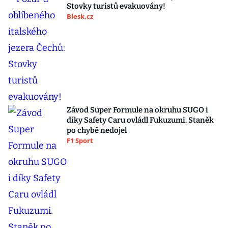
Stovky turistů evakuovány!
Blesk.cz
Závod Super Formule na okruhu SUGO i
díky Safety Caru ovládl Fukuzumi. Staněk
po chybě nedojel
F1 Sport