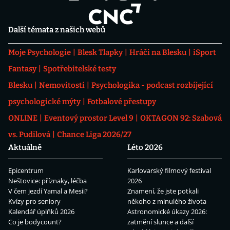
Další témata z našich webů
Moje Psychologie
Blesk Tlapky
Hráči na Blesku
iSport
Fantasy
Spotřebitelské testy
Blesku
Nemovitosti
Psychologika - podcast rozbíjející
psychologické mýty
Fotbalové přestupy
ONLINE
Eventový prostor Level 9
OKTAGON 92: Szabová
vs. Pudilová
Chance Liga 2026/27
Aktuálně
Léto 2026
Epicentrum
Karlovarský filmový festival
Neštovice: příznaky, léčba
2026
V čem jezdí Yamal a Mesii?
Znamení, že jste potkali
Kvízy pro seniory
někoho z minulého života
Kalendář úplňků 2026
Astronomické úkazy 2026:
Co je bodycount?
zatmění slunce a další