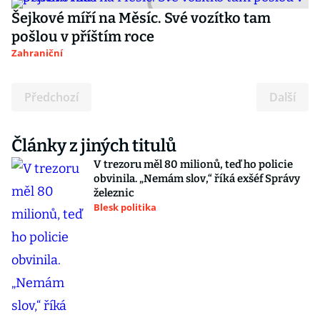
Šejkové míří na Měsíc. Své vozítko tam
pošlou v příštím roce
Zahraniční
Předchozí
Další
Články z jiných titulů
V trezoru měl 80 milionů, teď ho policie
obvinila. „Nemám slov,“ říká exšéf Správy
železnic
Blesk politika