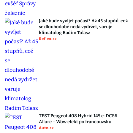
Jaké bude vyvíjet počasí? Až 45 stupňů, což
se dlouhodobě nedá vydržet, varuje
klimatolog Radim Tolasz
Reflex.cz
TEST Peugeot 408 Hybrid 145 e-DCS6
Allure – Wow efekt po francouzsku
Auto.cz