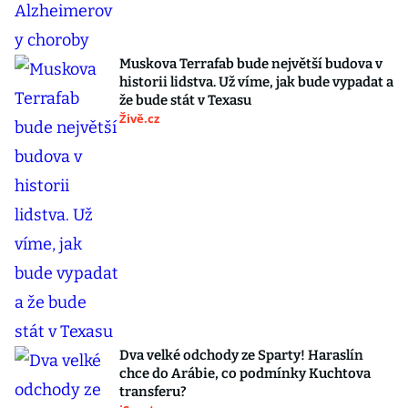
Muskova Terrafab bude největší budova v
historii lidstva. Už víme, jak bude vypadat a
že bude stát v Texasu
Živě.cz
Dva velké odchody ze Sparty! Haraslín
chce do Arábie, co podmínky Kuchtova
transferu?