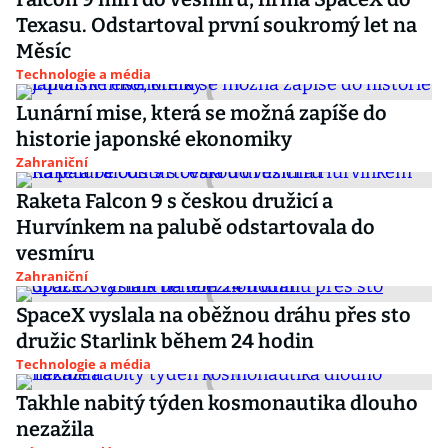
Texasu. Odstartoval první soukromý let na
Měsíc
Technologie a média
Lunární mise, která se možná zapíše do
historie japonské ekonomiky
Zahraniční
Raketa Falcon 9 s českou družicí a
Hurvínkem na palubě odstartovala do
vesmíru
Zahraniční
SpaceX vyslala na oběžnou dráhu přes sto
družic Starlink během 24 hodin
Technologie a média
Takhle nabitý týden kosmonautika dlouho
nezažila