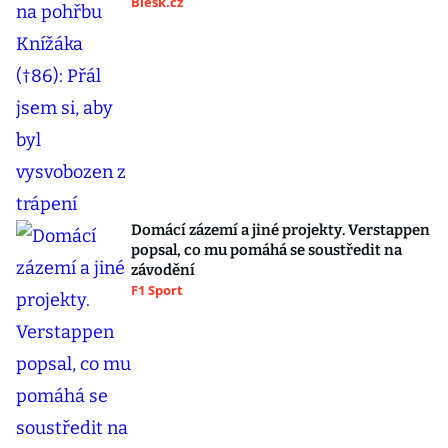
Blesk.cz
Domácí zázemí a jiné projekty. Verstappen
popsal, co mu pomáhá se soustředit na
závodění
F1 Sport