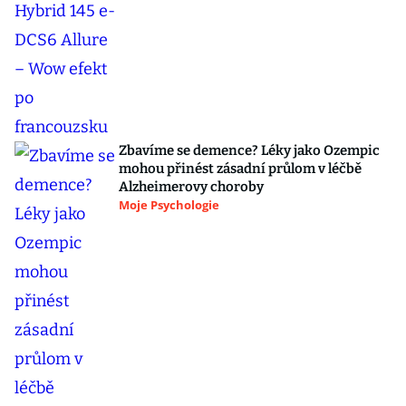
Zbavíme se demence? Léky jako Ozempic
mohou přinést zásadní průlom v léčbě
Alzheimerovy choroby
Moje Psychologie