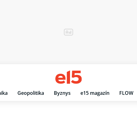
ika
Geopolitika
Byznys
e15 magazín
FLOW