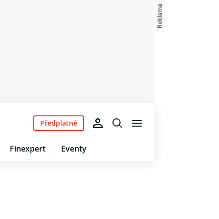
Předplatné
Finexpert
Eventy