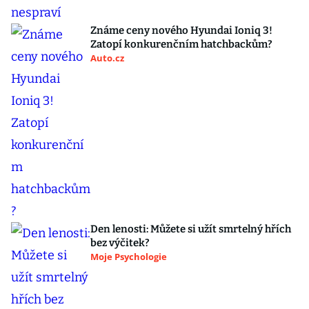
Známe ceny nového Hyundai Ioniq 3!
Zatopí konkurenčním hatchbackům?
Auto.cz
Den lenosti: Můžete si užít smrtelný hřích
bez výčitek?
Moje Psychologie