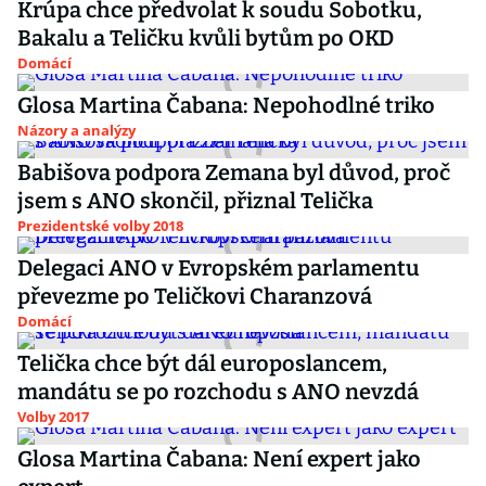
Krúpa chce předvolat k soudu Sobotku,
Bakalu a Teličku kvůli bytům po OKD
Domácí
Glosa Martina Čabana: Nepohodlné triko
Názory a analýzy
Babišova podpora Zemana byl důvod, proč
jsem s ANO skončil, přiznal Telička
Prezidentské volby 2018
Delegaci ANO v Evropském parlamentu
převezme po Teličkovi Charanzová
Domácí
Telička chce být dál europoslancem,
mandátu se po rozchodu s ANO nevzdá
Volby 2017
Glosa Martina Čabana: Není expert jako