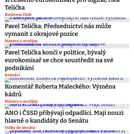
Telička
Business Club
Pavel Telička: Předsednictví nás může
vymanit z okrajové pozice
Názory a analýzy
Pavel Telička končí v politice, bývalý
eurokomisař se chce soustředit na své
podnikání
Domácí
Komentář Roberta Maleckého: Výměna
kádrů
Názory a analýzy
ANO i ČSSD přibývají odpadlíci. Mají nouzi
hlavně o kandidáty do Senátu
Volby do senátu