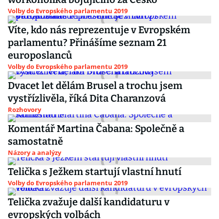
Volby do Evropského parlamentu 2019
Víte, kdo nás reprezentuje v Evropském
parlamentu? Přinášíme seznam 21
europoslanců
Volby do Evropského parlamentu 2019
Dvacet let dělám Brusel a trochu jsem
vystřízlivěla, říká Dita Charanzová
Rozhovory
Komentář Martina Čabana: Společně a
samostatně
Názory a analýzy
Telička s Ježkem startují vlastní hnutí
Volby do Evropského parlamentu 2019
Telička zvažuje další kandidaturu v
evropských volbách