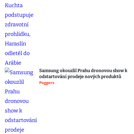
Samsung okouzlil Prahu dronovou show k
odstartování prodeje nových produktů
Poggers