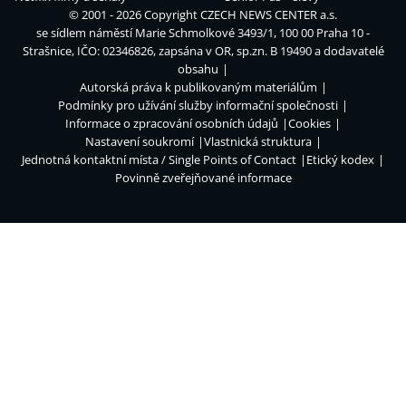
© 2001 - 2026 Copyright
CZECH NEWS CENTER a.s.
se sídlem náměstí Marie Schmolkové 3493/1, 100 00 Praha 10 -
Strašnice, IČO: 02346826, zapsána v OR, sp.zn. B 19490 a dodavatelé
obsahu
Autorská práva k publikovaným materiálům
Podmínky pro užívání služby informační společnosti
Informace o zpracování osobních údajů
Cookies
Nastavení soukromí
Vlastnická struktura
Jednotná kontaktní místa / Single Points of Contact
Etický kodex
Povinně zveřejňované informace