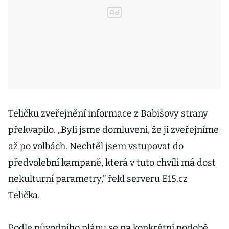
Teličku zveřejnění informace z Babišovy strany
překvapilo. „Byli jsme domluveni, že ji zveřejníme
až po volbách. Nechtěl jsem vstupovat do
předvolební kampaně, která v tuto chvíli má dost
nekulturní parametry,” řekl serveru E15.cz
Telička.
Podle původního plánu se na konkrétní podobě