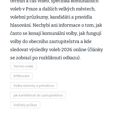
termín a čas voleb, specifika komunálních
voleb v Praze a dalších velkých městech,
volební průzkumy, kandidáti a pravidla
hlasování. Nechybí ani informace o tom, jak
často se konají komunální volby, jak fungují
volby do obecního zastupitelstva a kde
sledovat výsledky voleb 2026 online (články
se zobrazí po rozkliknutí odkazu).
Termín voleb
Křížkování
Volba starosty a primátora
Jak kandidovat do zastupitelstva
Voličský průkaz