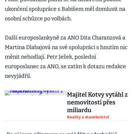
ukončení spolupráce s Babišem měl domluvit na
osobní schůzce po volbách.
Další europoslankyně za ANO Dita Charanzová a
Martina Dlabajová na své spolupráci s hnutím nic
měnit nehodlají. Petr Ježek, poslední
europoslanec za ANO, se zatím k dotazu redakce
nevyjádřil.
Majitel Kotvy vytáhl z
nemovitostí přes
miliardu
Reality a stavebnictví