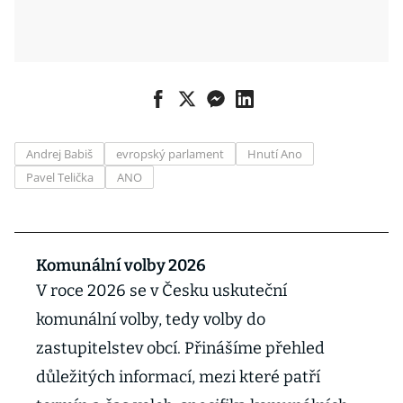
Andrej Babiš
evropský parlament
Hnutí Ano
Pavel Telička
ANO
Komunální volby 2026
V roce 2026 se v Česku uskuteční
komunální volby, tedy volby do
zastupitelstev obcí. Přinášíme přehled
důležitých informací, mezi které patří