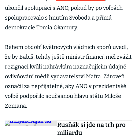
ukončil spolupráci s ANO, pokud by po volbách
spolupracovalo s hnutím Svoboda a přímá
demokracie Tomia Okamury.
Během období květnových vládních sporů uvedl,
že by Babiš, tehdy ještě ministr financí, měl zvážit
rezignaci kvůli nahrávkám naznačujícím údajné
ovlivňování médií vydavatelství Mafra. Zároveň
označil za nepřijatelné, aby ANO v prezidentské
volbě podpořilo současnou hlavu státu Miloše
Zemana.
Rusňák si jde na trh pro
miliardu