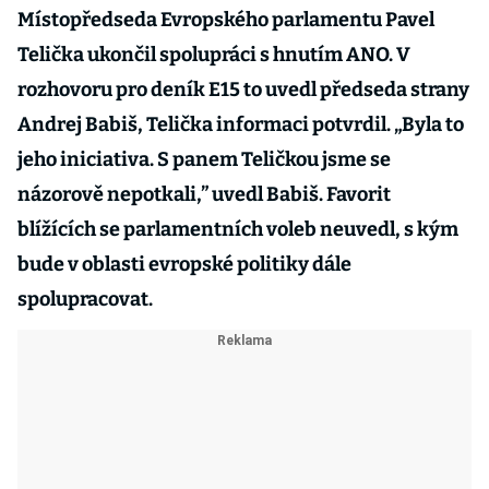
Místopředseda Evropského parlamentu Pavel
Telička ukončil spolupráci s hnutím ANO. V
rozhovoru pro deník E15 to uvedl předseda strany
Andrej Babiš, Telička informaci potvrdil. „Byla to
jeho iniciativa. S panem Teličkou jsme se
názorově nepotkali,” uvedl Babiš. Favorit
blížících se parlamentních voleb neuvedl, s kým
bude v oblasti evropské politiky dále
spolupracovat.