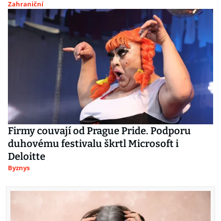
Zahraniční
Firmy couvají od Prague Pride. Podporu
duhovému festivalu škrtl Microsoft i
Deloitte
Byznys