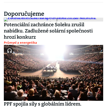
Doporučujeme
Potenciální zachránce Soleku zrušil
nabídku. Zadlužené solární společnosti
hrozí konkurz
Průmysl a energetika
PPF spojila síly s globálním lídrem.