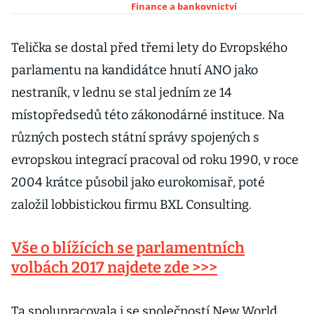
Finance a bankovnictví
Telička se dostal před třemi lety do Evropského
parlamentu na kandidátce hnutí ANO jako
nestraník, v lednu se stal jedním ze 14
místopředsedů této zákonodárné instituce. Na
různých postech státní správy spojených s
evropskou integrací pracoval od roku 1990, v roce
2004 krátce působil jako eurokomisař, poté
založil lobbistickou firmu BXL Consulting.
Vše o blížících se parlamentních
volbách 2017 najdete zde >>>
Ta spolupracovala i se společností New World