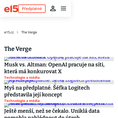
Předplatné
e15.cz
The Verge
The Verge
Musk vs. Altman: OpenAI pracuje na síti,
která má konkurovat X
Technologie a média
Myš na předplatné. Šéfka Logitech
představila její koncept
Technologie a média
Ještě menší, než se čekalo. Uniklá data
pomohla nahlédnout do útrob