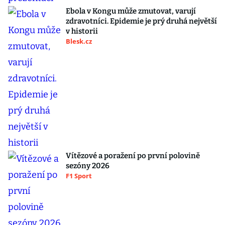
Ebola v Kongu může zmutovat, varují
zdravotníci. Epidemie je prý druhá největší
v historii
Blesk.cz
Vítězové a poražení po první polovině
sezóny 2026
F1 Sport