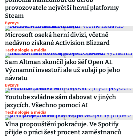
provozovatele největší herní platformy
Steam
Byznys
Microsoft oseká herní divizi, včetně
nedávno získané Activision Blizzard
Technologie a média
Sam Altman skončil jako šéf Open AI.
Významní investoři ale už volají po jeho
návratu
Byznys
Youtube zvládne sám dabovat v jiných
jazycích. Všechno pomocí AI
Technologie a média
Vlna propouštění pokračuje. Ve Spotify
přijde o práci šest procent zaměstnanců