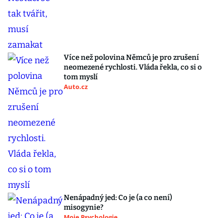
Více než polovina Němců je pro zrušení
neomezené rychlosti. Vláda řekla, co si o
tom myslí
Auto.cz
Nenápadný jed: Co je (a co není)
misogynie?
Moje Psychologie