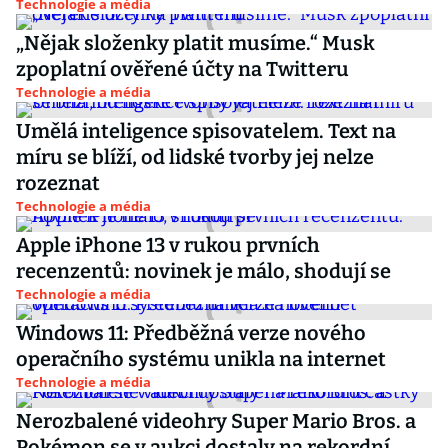
Technologie a média
„Nějak složenky platit musíme.“ Musk
zpoplatní ověřené účty na Twitteru
Technologie a média
Umělá inteligence spisovatelem. Text na
míru se blíží, od lidské tvorby jej nelze
rozeznat
Technologie a média
Apple iPhone 13 v rukou prvních
recenzentů: novinek je málo, shodují se
Technologie a média
Windows 11: Předběžná verze nového
operačního systému unikla na internet
Technologie a média
Nerozbalené videohry Super Mario Bros. a
Pokémon se v aukci dostaly na rekordní