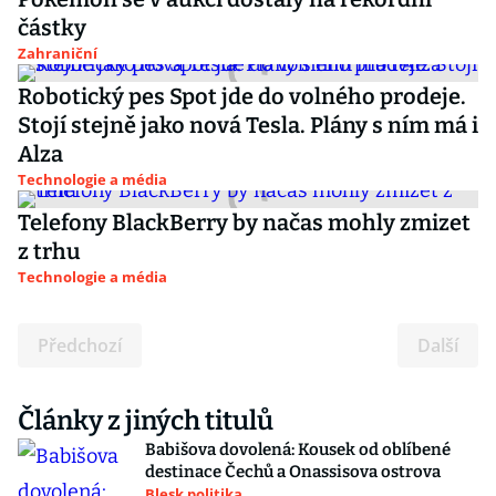
částky
Zahraniční
Robotický pes Spot jde do volného prodeje.
Stojí stejně jako nová Tesla. Plány s ním má i
Alza
Technologie a média
Telefony BlackBerry by načas mohly zmizet
z trhu
Technologie a média
Předchozí
Další
Články z jiných titulů
Babišova dovolená: Kousek od oblíbené
destinace Čechů a Onassisova ostrova
Blesk politika