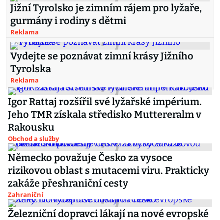
Jižní Tyrolsko je zimním rájem pro lyžaře,
gurmány i rodiny s dětmi
Reklama
Vydejte se poznávat zimní krásy Jižního
Tyrolska
Reklama
Igor Rattaj rozšířil své lyžařské impérium.
Jeho TMR získala středisko Muttereralm v
Rakousku
Obchod a služby
Německo považuje Česko za vysoce
rizikovou oblast s mutacemi viru. Prakticky
zakáže přeshraniční cesty
Zahraniční
Železniční dopravci lákají na nové evropské