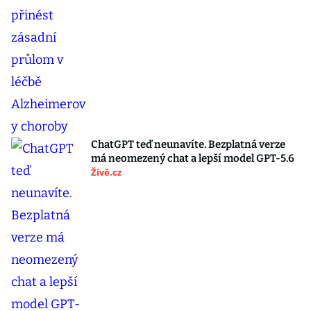
ChatGPT teď neunavíte. Bezplatná verze
má neomezený chat a lepší model GPT-5.6
Živě.cz