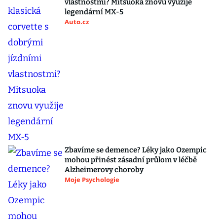
vlastnostmi? Mitsuoka znovu využije
legendární MX-5
Auto.cz
Zbavíme se demence? Léky jako Ozempic
mohou přinést zásadní průlom v léčbě
Alzheimerovy choroby
Moje Psychologie