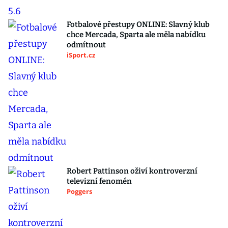
Fotbalové přestupy ONLINE: Slavný klub
chce Mercada, Sparta ale měla nabídku
odmítnout
iSport.cz
Robert Pattinson oživí kontroverzní
televizní fenomén
Poggers