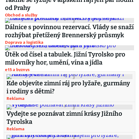
od Prahy
Obchod a služby
Dálnice s povinnou rezervací. Vlády se snaží
rozhýbat přetížený Brennerský průsmyk
Doprava a logistika
Útěk od čísel a tabulek. Jižní Tyrolsko pro
milovníky hor, umění, vína a jídla
e15 a byznys
Kde objevíte zimní ráj pro lyžaře, gurmány
i rodiny s dětmi?
Reklama
Vydejte se poznávat zimní krásy Jižního
Tyrolska
Reklama