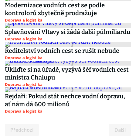
Modernizace vodních cest se podle
kontrolorů zbytečně prodražuje
Doprava a logistika
Splavňování Vltavy si žádá další půlmiliardu
Doprava a logistika
Ředitelství vodních cest se rušit nebude
Doprava a logistika
Ukliďte si na úřadě, vyzývá šéf vodních cest
ministra Chalupu
Doprava a logistika
Rejdaři: Pokud stát nechce vodní dopravu,
ať nám dá 600 milionů
Doprava a logistika
Předchozí
Další