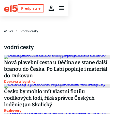
Předplatné
e15.cz
Vodní cesty
vodní cesty
Nová plavební cesta u Děčína se stane další
branou do Česka. Po Labi popluje i materiál
do Dukovan
Doprava a logistika
Česko by mohlo mít vlastní flotilu
vodíkových lodí, říká správce Českých
loděnic Jan Skalický
Rozhovory