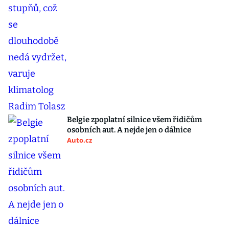
Belgie zpoplatní silnice všem řidičům
osobních aut. A nejde jen o dálnice
Auto.cz