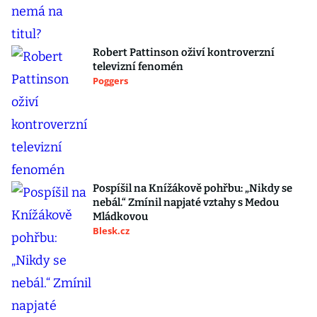
Robert Pattinson oživí kontroverzní
televizní fenomén
Poggers
Pospíšil na Knížákově pohřbu: „Nikdy se
nebál.“ Zmínil napjaté vztahy s Medou
Mládkovou
Blesk.cz