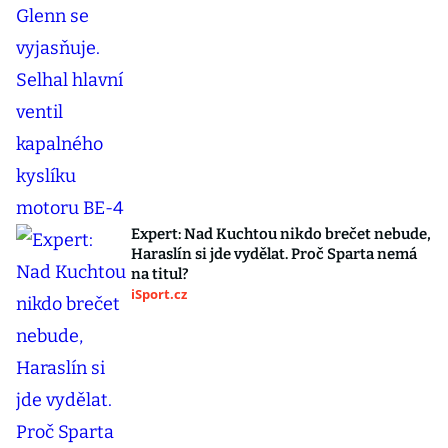
Expert: Nad Kuchtou nikdo brečet nebude,
Haraslín si jde vydělat. Proč Sparta nemá
na titul?
iSport.cz