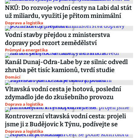
NKÚ: Do rozvoje vodní cesty na Labi dal stát
už miliardu, využití je přitom minimální
Doprava a logistika
Vodní stavby přejdou z ministerstva
dopravy pod rezort zemědělství
Průmysl a energetika
Kanál Dunaj-Odra-Labe by ze silnic odvedl
zhruba pět tisíc kamionů, tvrdí studie
Domácí
Vltavská vodní cesta je hotová, poslední
zdymadlo jde do zkušebního provozu
Doprava a logistika
Kontroverzní vltavská vodní cesta: projeli
jsme ji z Budějovic k Týnu, podívejte se
Doprava a logistika