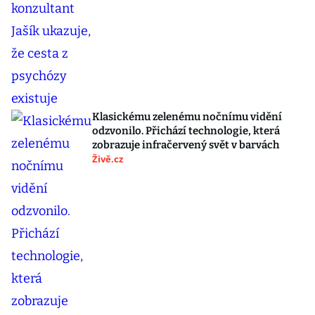
Klasickému zelenému nočnímu vidění
odzvonilo. Přichází technologie, která
zobrazuje infračervený svět v barvách
Živě.cz