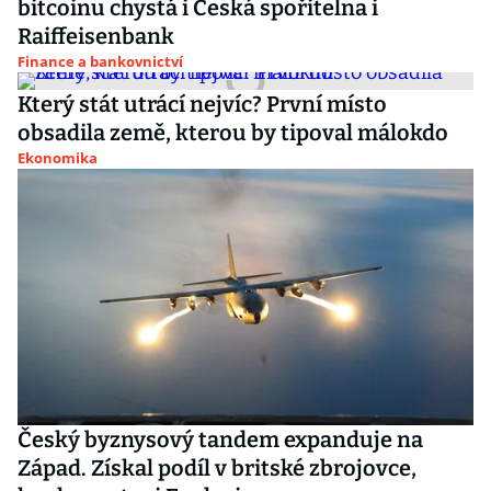
bitcoinu chystá i Česká spořitelna i
Raiffeisenbank
Finance a bankovnictví
Který stát utrácí nejvíc? První místo
obsadila země, kterou by tipoval málokdo
Ekonomika
Český byznysový tandem expanduje na
Západ. Získal podíl v britské zbrojovce,