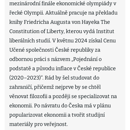
mezinárodní finále ekonomické olympiády v
řecké Olympii. Aktuálně pracuje na překladu
knihy Friedricha Augusta von Hayeka The
Constitution of Liberty, kterou vydá Institut
liberálních studií. V květnu 2024 získal Cenu
Učené společnosti České republiky za
odbornou práci s názvem „Pojednání o
podstatě a původu inflace v České republice
(2020–2023)“. Rád by šel studovat do
zahraničí, přičemž nejprve by se chtěl
věnovat filozofii a později se specializovat na
ekonomii. Po návratu do Česka má v plánu
popularizovat ekonomii a tvořit studijní
materiály pro veřejnost.