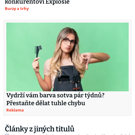
konkurentovi Explosie
Burzy a trhy
Vydrží vám barva sotva pár týdnů?
Přestaňte dělat tuhle chybu
Reklama
Články z jiných titulů