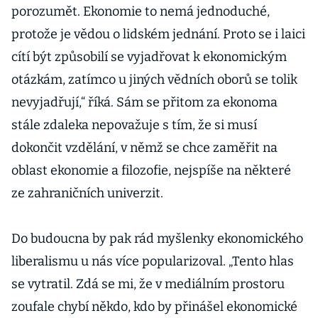
porozumět. Ekonomie to nemá jednoduché,
protože je vědou o lidském jednání. Proto se i laici
cítí být způsobilí se vyjadřovat k ekonomickým
otázkám, zatímco u jiných vědních oborů se tolik
nevyjadřují,“ říká. Sám se přitom za ekonoma
stále zdaleka nepovažuje s tím, že si musí
dokončit vzdělání, v němž se chce zaměřit na
oblast ekonomie a filozofie, nejspíše na některé
ze zahraničních univerzit.
Do budoucna by pak rád myšlenky ekonomického
liberalismu u nás více popularizoval. „Tento hlas
se vytratil. Zdá se mi, že v mediálním prostoru
zoufale chybí někdo, kdo by přinášel ekonomické