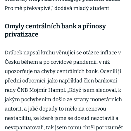
Pro mě překvapivě,“ dodává mladý student.
Omyly centrálních bank a přínosy
privatizace
Drábek napsal knihu věnující se otázce inflace v
Česku během a po covidové pandemii, v níž
upozorňuje na chyby centrálních bank. Ocenili ji
přední odborníci, jako například člen bankovní
rady ČNB Mojmír Hampl. „Když jsem sledoval, k
jakým pochybením došlo ze strany monetárních
autorit, a jaké dopady to mělo na cenovou
nestabilitu, ze které jsme se dosud nezotavili a
nevzpamatovali, tak jsem tomu chtěl porozumět