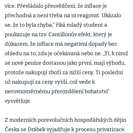
více. Převládalo přesvědčení, že inflace je
přechodná a není třeba na ni reagovat. Ukázalo
se, že to byla chyba,“ říká mladý student a
poukazuje na tzv. Cantillonův efekt, který je
důkazem, že inflace má negativní dopady bez
ohledu na to, zda je očekávaná nebo ne. „Ti, k nimž
se nové peníze dostanou jako první, mají výhodu,
protože nakupují zboží za nižší ceny. Ti poslední
už nakupují za ceny vyšší, což vede k
nerovnoměrnému přerozdělení bohatství“
vysvětluje.
Z moderních porevolučních hospodářských dějin
Česka se Drábek vyjadřuje k procesu privatizace.