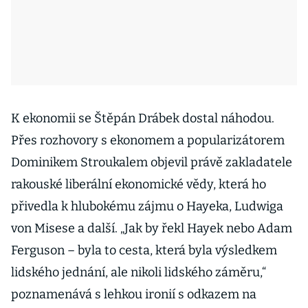
K ekonomii se Štěpán Drábek dostal náhodou.
Přes rozhovory s ekonomem a popularizátorem
Dominikem Stroukalem objevil právě zakladatele
rakouské liberální ekonomické vědy, která ho
přivedla k hlubokému zájmu o Hayeka, Ludwiga
von Misese a další. „Jak by řekl Hayek nebo Adam
Ferguson – byla to cesta, která byla výsledkem
lidského jednání, ale nikoli lidského záměru,“
poznamenává s lehkou ironií s odkazem na