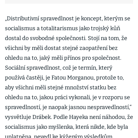
„Distributivní spravedlnost je koncept, kterým se
socialismus a totalitarismus jako trojský kůň
dostal do svobodné společnosti. Stojí na tom, že
všichni by měli dostat stejné zaopatření bez
ohledu na to, jaký měli přínos pro společnost.
Sociální spravedlnost, což je termín, který
používá častěji, je Fatou Morganou, protože to,
aby všichni měli stejné množství statku bez
ohledu na to, jakou práci vykonali, je v rozporu se
spravedlností, je naopak jasnou nespravedlností,“
vysvětluje Drábek. Podle Hayeka není náhodou, že
socialismus jako myšlenka, která nikde, kde byla
uplatněna, nevedl ke kýženým výsledkům.