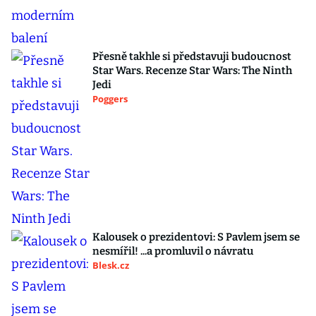
Přesně takhle si představuji budoucnost
Star Wars. Recenze Star Wars: The Ninth
Jedi
Poggers
Kalousek o prezidentovi: S Pavlem jsem se
nesmířil! ...a promluvil o návratu
Blesk.cz