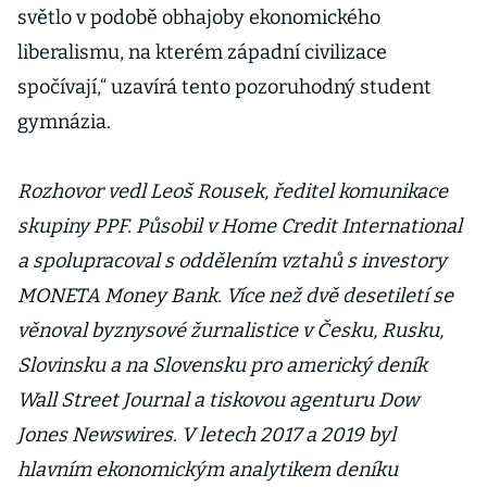
světlo v podobě obhajoby ekonomického
liberalismu, na kterém západní civilizace
spočívají,“ uzavírá tento pozoruhodný student
gymnázia.
Rozhovor vedl Leoš Rousek, ředitel komunikace
skupiny PPF. Působil v Home Credit International
a spolupracoval s oddělením vztahů s investory
MONETA Money Bank. Více než dvě desetiletí se
věnoval byznysové žurnalistice v Česku, Rusku,
Slovinsku a na Slovensku pro americký deník
Wall Street Journal a tiskovou agenturu Dow
Jones Newswires. V letech 2017 a 2019 byl
hlavním ekonomickým analytikem deníku