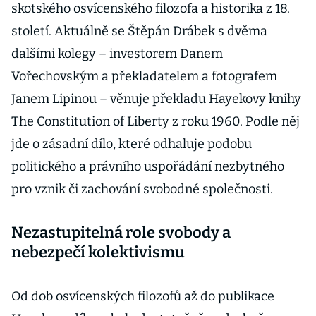
skotského osvícenského filozofa a historika z 18.
století. Aktuálně se Štěpán Drábek s dvěma
dalšími kolegy – investorem Danem
Vořechovským a překladatelem a fotografem
Janem Lipinou – věnuje překladu Hayekovy knihy
The Constitution of Liberty z roku 1960. Podle něj
jde o zásadní dílo, které odhaluje podobu
politického a právního uspořádání nezbytného
pro vznik či zachování svobodné společnosti.
Nezastupitelná role svobody a
nebezpečí kolektivismu
Od dob osvícenských filozofů až do publikace