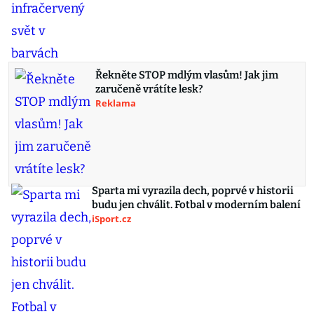
Řekněte STOP mdlým vlasům! Jak jim
zaručeně vrátíte lesk?
Reklama
Sparta mi vyrazila dech, poprvé v historii
budu jen chválit. Fotbal v moderním balení
iSport.cz