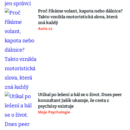
Proč říkáme volant, kapota nebo dálnice?
Takto vznikla motoristická slova, která
zná každý
Auto.cz
Utíkal po lešení a bál se o život. Dnes peer
konzultant Jašík ukazuje, že cesta z
psychózy existuje
Moje Psychologie