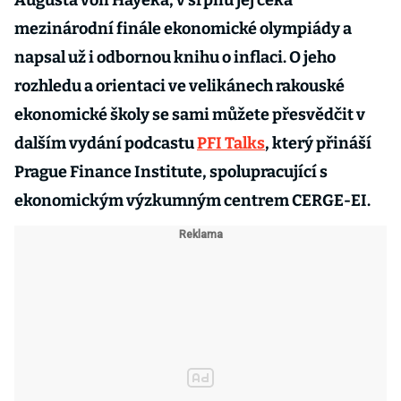
Augusta von Hayeka, v srpnu jej čeká
mezinárodní finále ekonomické olympiády a
napsal už i odbornou knihu o inflaci. O jeho
rozhledu a orientaci ve velikánech rakouské
ekonomické školy se sami můžete přesvědčit v
dalším vydání podcastu
PFI Talks
, který přináší
Prague Finance Institute, spolupracující s
ekonomickým výzkumným centrem CERGE-EI.