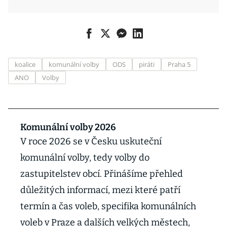
koalice
komunální volby
ODS
piráti
Praha 5
ANO
Volby
Komunální volby 2026
V roce 2026 se v Česku uskuteční
komunální volby, tedy volby do
zastupitelstev obcí. Přinášíme přehled
důležitých informací, mezi které patří
termín a čas voleb, specifika komunálních
voleb v Praze a dalších velkých městech,