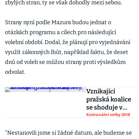
zbylých stran, ty se však dohodly mezi sebou.
Strany nyní podle Mazura budou jednat o
otázkách programu a cílech pro následující
volební období. Dodal, že plánují pro vyjednávání
využít zákonných lhůt, například faktu, že deset
dnů od voleb se můžou strany proti výsledkům
odvolat.
Vznikající
pražská koalice
se shoduje v
otázkách
Komunální volby 2018
dopravy, na
osobě
"Nestanovili jsme si žádné datum, ale budeme se