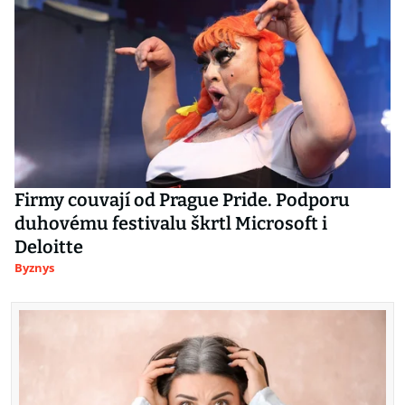
Firmy couvají od Prague Pride. Podporu
duhovému festivalu škrtl Microsoft i
Deloitte
Byznys