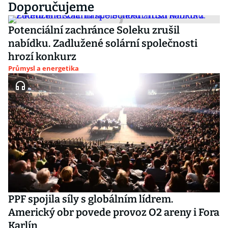
Doporučujeme
Potenciální zachránce Soleku zrušil
nabídku. Zadlužené solární společnosti
hrozí konkurz
Průmysl a energetika
PPF spojila síly s globálním lídrem.
Americký obr povede provoz O2 areny i Fora
Karlín