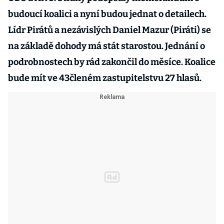
budoucí koalici a nyní budou jednat o detailech.
Lídr Pirátů a nezávislých Daniel Mazur (Piráti) se
na základě dohody má stát starostou. Jednání o
podrobnostech by rád zakončil do měsíce. Koalice
bude mít ve 43členém zastupitelstvu 27 hlasů.