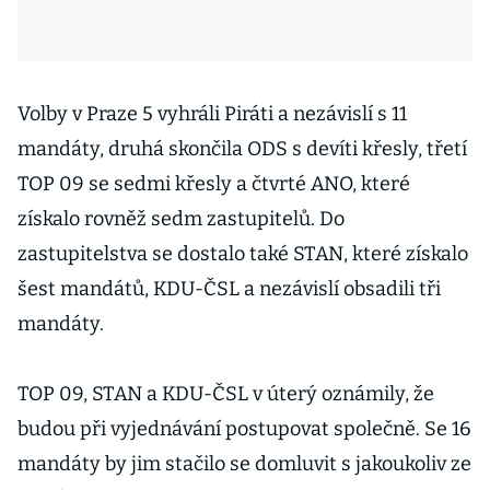
Volby v Praze 5 vyhráli Piráti a nezávislí s 11
mandáty, druhá skončila ODS s devíti křesly, třetí
TOP 09 se sedmi křesly a čtvrté ANO, které
získalo rovněž sedm zastupitelů. Do
zastupitelstva se dostalo také STAN, které získalo
šest mandátů, KDU-ČSL a nezávislí obsadili tři
mandáty.
TOP 09, STAN a KDU-ČSL v úterý oznámily, že
budou při vyjednávání postupovat společně. Se 16
mandáty by jim stačilo se domluvit s jakoukoliv ze