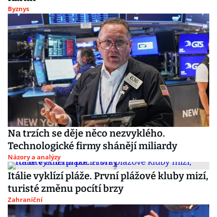
Byznys
Na trzích se děje něco nezvyklého.
Technologické firmy shánějí miliardy
Názory a analýzy
Itálie vyklízí pláže. První plážové kluby mizí,
turisté změnu pocítí brzy
Zahraniční