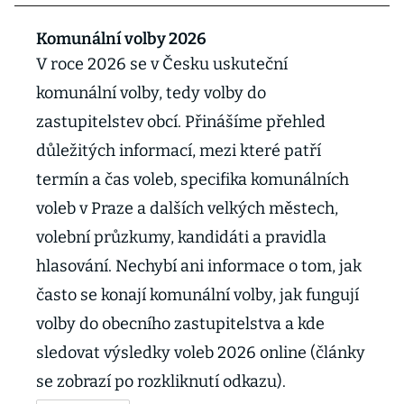
Komunální volby 2026
V roce 2026 se v Česku uskuteční
komunální volby, tedy volby do
zastupitelstev obcí. Přinášíme přehled
důležitých informací, mezi které patří
termín a čas voleb, specifika komunálních
voleb v Praze a dalších velkých městech,
volební průzkumy, kandidáti a pravidla
hlasování. Nechybí ani informace o tom, jak
často se konají komunální volby, jak fungují
volby do obecního zastupitelstva a kde
sledovat výsledky voleb 2026 online (články
se zobrazí po rozkliknutí odkazu).