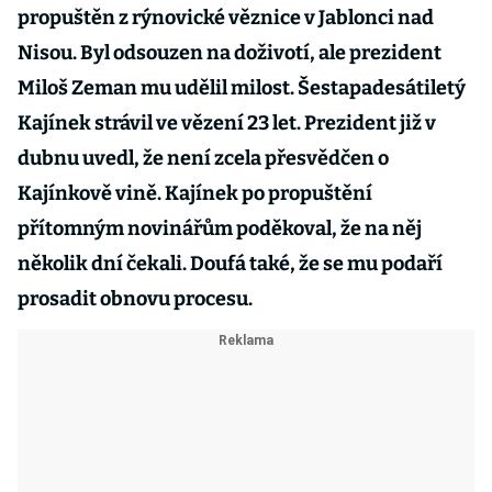
propuštěn z rýnovické věznice v Jablonci nad
Nisou. Byl odsouzen na doživotí, ale prezident
Miloš Zeman mu udělil milost. Šestapadesátiletý
Kajínek strávil ve vězení 23 let. Prezident již v
dubnu uvedl, že není zcela přesvědčen o
Kajínkově vině. Kajínek po propuštění
přítomným novinářům poděkoval, že na něj
několik dní čekali. Doufá také, že se mu podaří
prosadit obnovu procesu.