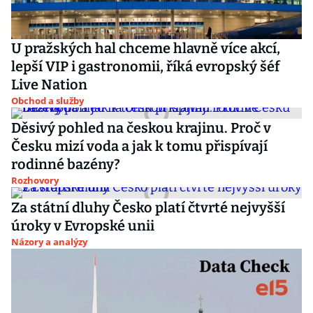
U pražských hal chceme hlavně více akcí,
lepší VIP i gastronomii, říká evropský šéf
Live Nation
Obchod a služby
Děsivý pohled na českou krajinu. Proč v
Česku mizí voda a jak k tomu přispívají
rodinné bazény?
Rozhovory
Za státní dluhy Česko platí čtvrté nejvyšší
úroky v Evropské unii
Názory a analýzy