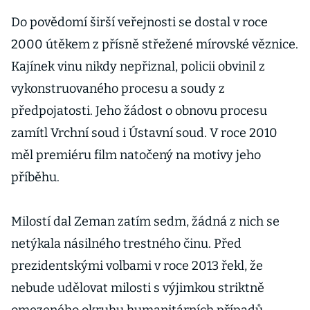
Do povědomí širší veřejnosti se dostal v roce
2000 útěkem z přísně střežené mírovské věznice.
Kajínek vinu nikdy nepřiznal, policii obvinil z
vykonstruovaného procesu a soudy z
předpojatosti. Jeho žádost o obnovu procesu
zamítl Vrchní soud i Ústavní soud. V roce 2010
měl premiéru film natočený na motivy jeho
příběhu.
Milostí dal Zeman zatím sedm, žádná z nich se
netýkala násilného trestného činu. Před
prezidentskými volbami v roce 2013 řekl, že
nebude udělovat milosti s výjimkou striktně