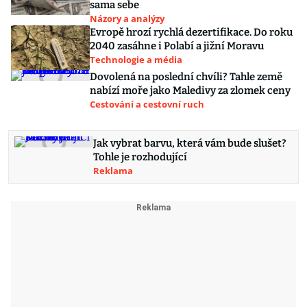
sama sebe
Názory a analýzy
Evropě hrozí rychlá dezertifikace. Do roku
2040 zasáhne i Polabí a jižní Moravu
Technologie a média
Dovolená na poslední chvíli? Tahle země
nabízí moře jako Maledivy za zlomek ceny
Cestování a cestovní ruch
Jak vybrat barvu, která vám bude slušet?
Tohle je rozhodující
Reklama