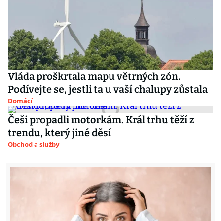
Vláda proškrtala mapu větrných zón.
Podívejte se, jestli ta u vaší chalupy zůstala
Domácí
Češi propadli motorkám. Král trhu těží z
trendu, který jiné děsí
Obchod a služby