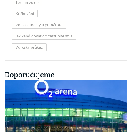
Termín voleb
Křížkování
Volba starosty a primátora
Jak kandidovat do zastupitelstva
Voličský průkaz
Doporučujeme