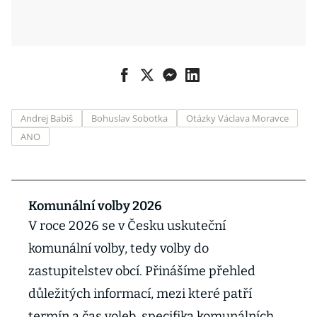
Andrej Babiš
Bohuslav Sobotka
Otázky Václava Moravce
ANO
Komunální volby 2026
V roce 2026 se v Česku uskuteční
komunální volby, tedy volby do
zastupitelstev obcí. Přinášíme přehled
důležitých informací, mezi které patří
termín a čas voleb, specifika komunálních