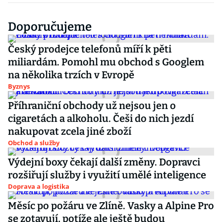
Doporučujeme
Český prodejce telefonů míří k pěti
miliardám. Pomohl mu obchod s Googlem
na několika trzích v Evropě
Byznys
Příhraniční obchody už nejsou jen o
cigaretách a alkoholu. Češi do nich jezdí
nakupovat zcela jiné zboží
Obchod a služby
Výdejní boxy čekají další změny. Dopravci
rozšiřují služby i využití umělé inteligence
Doprava a logistika
Měsíc po požáru ve Zlíně. Vasky a Alpine Pro
se zotavují, potíže ale ještě budou