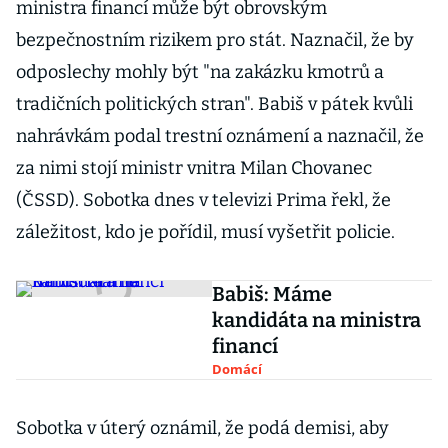
ministra financí může být obrovským
bezpečnostním rizikem pro stát. Naznačil, že by
odposlechy mohly být "na zakázku kmotrů a
tradičních politických stran". Babiš v pátek kvůli
nahrávkám podal trestní oznámení a naznačil, že
za nimi stojí ministr vnitra Milan Chovanec
(ČSSD). Sobotka dnes v televizi Prima řekl, že
záležitost, kdo je pořídil, musí vyšetřit policie.
Babiš: Máme
kandidáta na ministra
financí
Domácí
Sobotka v úterý oznámil, že podá demisi, aby