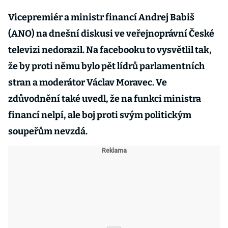
Vicepremiér a ministr financí Andrej Babiš
(ANO) na dnešní diskusi ve veřejnoprávní České
televizi nedorazil. Na facebooku to vysvětlil tak,
že by proti němu bylo pět lídrů parlamentních
stran a moderátor Václav Moravec. Ve
zdůvodnění také uvedl, že na funkci ministra
financí nelpí, ale boj proti svým politickým
soupeřům nevzdá.