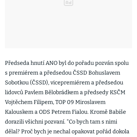
Předseda hnutí ANO byl do pořadu pozván spolu
s premiérem a předsedou ČSSD Bohuslavem
Sobotkou (ČSSD), vicepremiérem a předsedou
lidovců Pavlem Bělobrádkem a předsedy KSČM
Vojtěchem Filipem, TOP 09 Miroslavem
Kalouskem a ODS Petrem Fialou. Kromě Babiše
dorazili všichni pozvaní. "Co bych tam s nimi
dělal? Proč bych je nechal opakovat pořád dokola