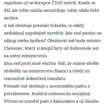
najednou už se korupce ČSSD neřeší. Krade se
dál, ale tohle média nerozčiluje, tohle nikdo řešit
nechce.
A mě obviňuje premiér Sobotka, co nikdy
nedokázal uspokojivě vysvětlit, kde vzal peníze na
nákup svého bydlení? Obviňovat mě bude ministr
Chovanec, který si koupil byty od dodavatele aut
na svém ministerstvu.
Jdou teď proti mně všichni. Vidí, že máme skvělé
výsledky na ministerstvu financí a chtějí mi
znemožnit dokončení mandátu.
Premiér mě obviňuje z mocenského paktu s
prezidentem. Koaliční smlouva ho nezajímá.
Přitom on uzavřel pakt s Kalouskem a už dlouho