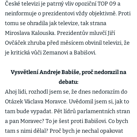
České televizi je patrný vliv opoziční TOP 09 a
neinformuje o prezidentovi vždy objektivně. Proti
tomu se ohradila jak televize, tak strana
Miroslava Kalouska. Prezidentův mluvčí Jiří
Ovčáček zhruba před měsícem obvinil televizi, že
je kritická vůči Zemanovi a Babišovi.
Vysvětlení Andreje Babiše, proč nedorazil na
debatu:
Ahoj lidi, rozhodl jsem se, že dnes nedorazím do
Otázek Václava Moravce. Uvědomil jsem si, jak to
tam bude vypadat. Pět lídrů parlamentních stran
a pan Moravec? To je šest proti Babišovi. Co bych
tam s nimi dělal? Proč bych je nechal opakovat