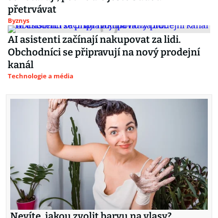
přetrvávat
Byznys
AI asistenti začínají nakupovat za lidi.
Obchodníci se připravují na nový prodejní
kanál
Technologie a média
Nevíte, jakou zvolit barvu na vlasy?