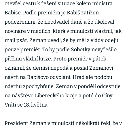
otevřel cestu k řešení situace kolem ministra
Babiše. Podle premiéra je Babiš zatížen
podezřeními, že neodváděl daně a že úkoloval
novináře v médiích, která v minulosti vlastnil, jak
mají psát. Zeman uvedl, že by měl z vlády odejít
pouze premiér. To by podle Sobotky nevyřešilo
příčinu vládní krize. Proto premiér v pátek
oznámil, že demisi nepodá a poslal Zemanovi
návrh na Babišovo odvolání. Hrad ale podobu
návrhu zpochybňuje. Zeman v pondělí odcestuje
na návštěvu Libereckého kraje a poté do Číny.
Vrátí se 18. května.
Prezident Zeman v minulosti několikrát řekl, že v