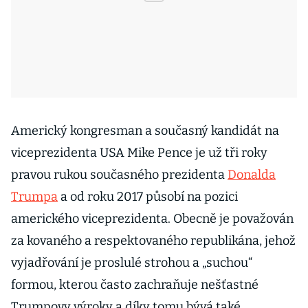
Americký kongresman a současný kandidát na
viceprezidenta USA Mike Pence je už tři roky
pravou rukou současného prezidenta
Donalda
Trumpa
a od roku 2017 působí na pozici
amerického viceprezidenta. Obecně je považován
za kovaného a respektovaného republikána, jehož
vyjadřování je proslulé strohou a „suchou“
formou, kterou často zachraňuje nešťastné
Trumpovy výroky a díky tomu bývá také