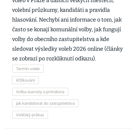
voleb v Praze a dalších velkých městech,
volební průzkumy, kandidáti a pravidla
hlasování. Nechybí ani informace o tom, jak
často se konají komunální volby, jak fungují
volby do obecního zastupitelstva a kde
sledovat výsledky voleb 2026 online (články
se zobrazí po rozkliknutí odkazu).
Termín voleb
Křížkování
Volba starosty a primátora
Jak kandidovat do zastupitelstva
Voličský průkaz