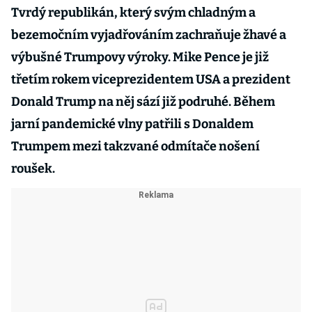
Tvrdý republikán, který svým chladným a
bezemočním vyjadřováním zachraňuje žhavé a
výbušné Trumpovy výroky. Mike Pence je již
třetím rokem viceprezidentem USA a prezident
Donald Trump na něj sází již podruhé. Během
jarní pandemické vlny patřili s Donaldem
Trumpem mezi takzvané odmítače nošení
roušek.