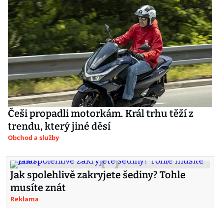
Češi propadli motorkám. Král trhu těží z
trendu, který jiné děsí
Obchod a služby
Jak spolehlivě zakryjete šediny? Tohle
musíte znát
Reklama