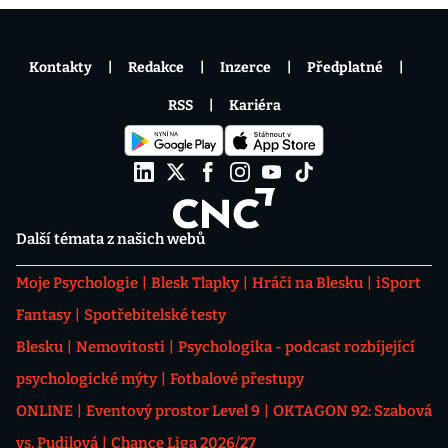
Kontakty
Redakce
Inzerce
Předplatné
RSS
Kariéra
Další témata z našich webů
Moje Psychologie
Blesk Tlapky
Hráči na Blesku
iSport
Fantasy
Spotřebitelské testy
Blesku
Nemovitosti
Psychologika - podcast rozbíjející
psychologické mýty
Fotbalové přestupy
ONLINE
Eventový prostor Level 9
OKTAGON 92: Szabová
vs. Pudilová
Chance Liga 2026/27