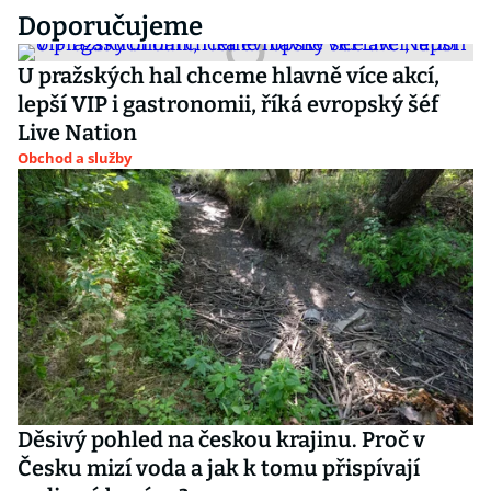
Doporučujeme
U pražských hal chceme hlavně více akcí,
lepší VIP i gastronomii, říká evropský šéf
Live Nation
Obchod a služby
Děsivý pohled na českou krajinu. Proč v
Česku mizí voda a jak k tomu přispívají