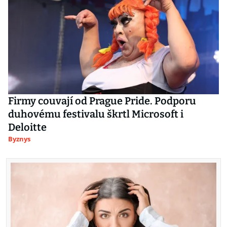
Firmy couvají od Prague Pride. Podporu
duhovému festivalu škrtl Microsoft i
Deloitte
Byznys