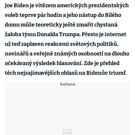
Joe Biden je vítězem amerických prezidentských
voleb teprve pár hodin a jeho nástup do Bílého
domu může teoreticky ještě zmařit chystaná
žaloba týmu Donalda Trumpa. Přesto je internet
už teď zaplaven reakcemi světových politiků,
novinářů a veřejně známých osobností na dlouho
očekávaný výsledek hlasování. Zde je přehled
těch nejzajímavějších ohlasů na Bidenův triumf.