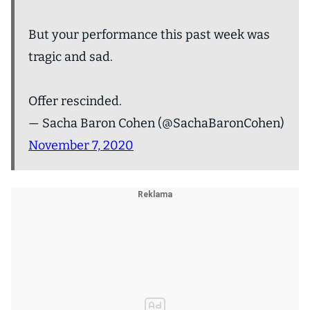
But your performance this past week was
tragic and sad.
Offer rescinded.
— Sacha Baron Cohen (@SachaBaronCohen)
November 7, 2020