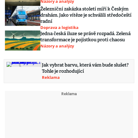
Názory a analýzy
Železniční zakázka století míří k Českým
drahám. Jako vítěze je schválili středočeští
radní
Doprava a logistika
Jedna česká iluze se právě rozpadá. Zelená
transformace je pojistkou proti chaosu
Názory a analýzy
Jak vybrat barvu, která vám bude slušet?
Tohle je rozhodující
Reklama