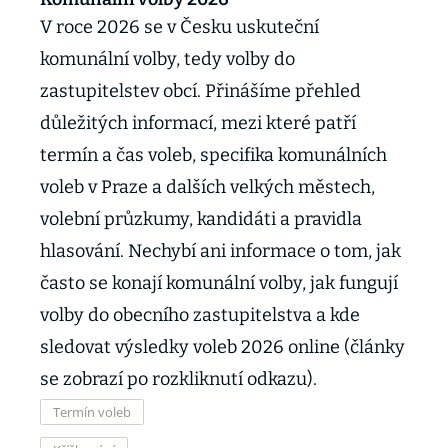
V roce 2026 se v Česku uskuteční
komunální volby, tedy volby do
zastupitelstev obcí. Přinášíme přehled
důležitých informací, mezi které patří
termín a čas voleb, specifika komunálních
voleb v Praze a dalších velkých městech,
volební průzkumy, kandidáti a pravidla
hlasování. Nechybí ani informace o tom, jak
často se konají komunální volby, jak fungují
volby do obecního zastupitelstva a kde
sledovat výsledky voleb 2026 online (články
se zobrazí po rozkliknutí odkazu).
Termín voleb