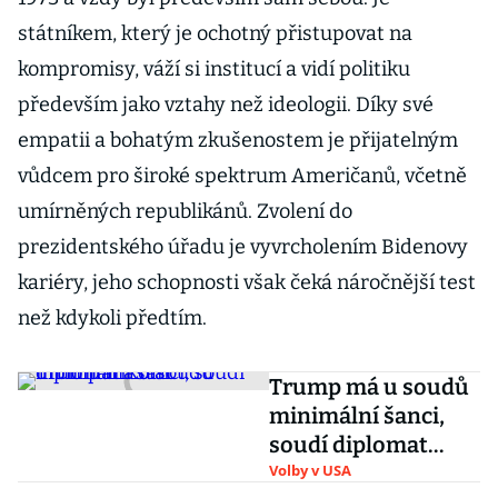
státníkem, který je ochotný přistupovat na
kompromisy, váží si institucí a vidí politiku
především jako vztahy než ideologii. Díky své
empatii a bohatým zkušenostem je přijatelným
vůdcem pro široké spektrum Američanů, včetně
umírněných republikánů. Zvolení do
prezidentského úřadu je vyvrcholením Bidenovy
kariéry, jeho schopnosti však čeká náročnější test
než kdykoli předtím.
Trump má u soudů
minimální šanci,
soudí diplomat
Kolář
Volby v USA