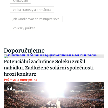
Křížkování
Volba starosty a primátora
Jak kandidovat do zastupitelstva
Voličský průkaz
Doporučujeme
Potenciální zachránce Soleku zrušil
nabídku. Zadlužené solární společnosti
hrozí konkurz
Průmysl a energetika