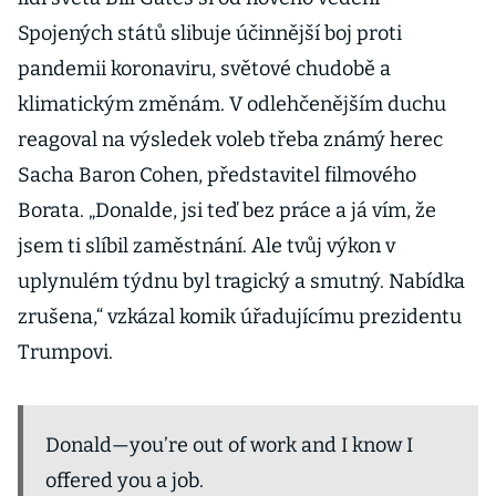
Spojených států slibuje účinnější boj proti
pandemii koronaviru, světové chudobě a
klimatickým změnám. V odlehčenějším duchu
reagoval na výsledek voleb třeba známý herec
Sacha Baron Cohen, představitel filmového
Borata. „Donalde, jsi teď bez práce a já vím, že
jsem ti slíbil zaměstnání. Ale tvůj výkon v
uplynulém týdnu byl tragický a smutný. Nabídka
zrušena,“ vzkázal komik úřadujícímu prezidentu
Trumpovi.
Donald—you’re out of work and I know I
offered you a job.