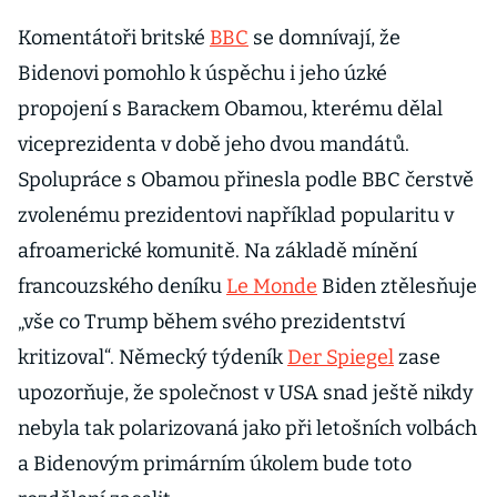
Komentátoři britské
BBC
se domnívají, že
Bidenovi pomohlo k úspěchu i jeho úzké
propojení s Barackem Obamou, kterému dělal
viceprezidenta v době jeho dvou mandátů.
Spolupráce s Obamou přinesla podle BBC čerstvě
zvolenému prezidentovi například popularitu v
afroamerické komunitě. Na základě mínění
francouzského deníku
Le Monde
Biden ztělesňuje
„vše co Trump během svého prezidentství
kritizoval“. Německý týdeník
Der Spiegel
zase
upozorňuje, že společnost v USA snad ještě nikdy
nebyla tak polarizovaná jako při letošních volbách
a Bidenovým primárním úkolem bude toto