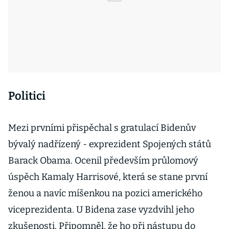
Politici
Mezi prvními přispěchal s gratulací Bidenův
bývalý nadřízený - exprezident Spojených států
Barack Obama. Ocenil především průlomový
úspěch Kamaly Harrisové, která se stane první
ženou a navíc míšenkou na pozici amerického
viceprezidenta. U Bidena zase vyzdvihl jeho
zkušenosti. Připomněl, že ho při nástupu do