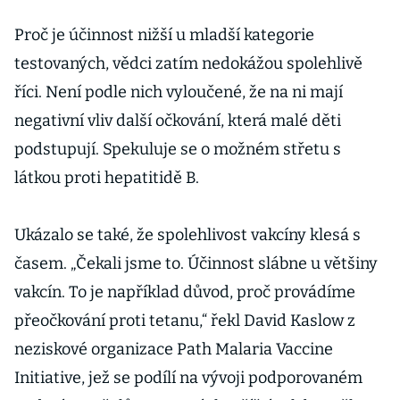
Proč je účinnost nižší u mladší kategorie
testovaných, vědci zatím nedokážou spolehlivě
říci. Není podle nich vyloučené, že na ni mají
negativní vliv další očkování, která malé děti
podstupují. Spekuluje se o možném střetu s
látkou proti hepatitidě B.
Ukázalo se také, že spolehlivost vakcíny klesá s
časem. „Čekali jsme to. Účinnost slábne u většiny
vakcín. To je například důvod, proč provádíme
přeočkování proti tetanu,“ řekl David Kaslow z
neziskové organizace Path Malaria Vaccine
Initiative, jež se podílí na vývoji podporovaném