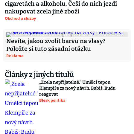
cigaretách a alkoholu. Češi do nich jezdí
nakupovat zcela jiné zboží
Obchod a služby
Nevíte, jakou zvolit barvu na vlasy?
Položte si tuto zásadní otázku
Reklama
Články z jiných titulů
„Zcela nepřijatelné.“ Umělci tepou
Klempíře za nový návrh. Babiš: Budu
reagovat
Blesk politika