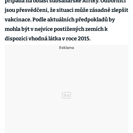
připadá na oblast subsaharské Afriky. Odborníci
jsou přesvědčeni, že situaci může zásadně zlepšit
vakcinace. Podle aktuálních předpokladů by
mohla být v nejvíce postižených zemích k
dispozici vhodná látka v roce 2015.