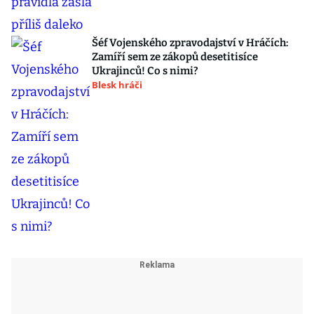
Šéf Vojenského zpravodajství v Hráčích:
Zamíří sem ze zákopů desetitisíce
Ukrajinců! Co s nimi?
Blesk hráči