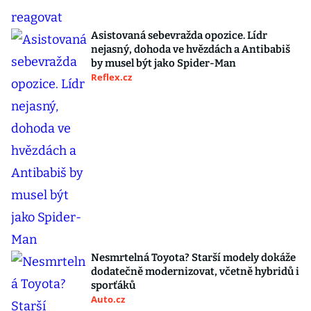
Asistovaná sebevražda opozice. Lídr
nejasný, dohoda ve hvězdách a Antibabiš
by musel být jako Spider-Man
Reflex.cz
Nesmrtelná Toyota? Starší modely dokáže
dodatečně modernizovat, včetně hybridů i
sporťáků
Auto.cz