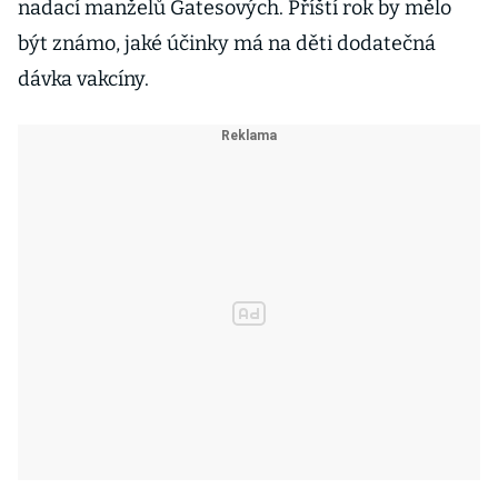
nadací manželů Gatesových. Příští rok by mělo
být známo, jaké účinky má na děti dodatečná
dávka vakcíny.