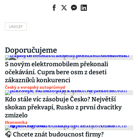
UNICEF
Doporučujeme
S novým elektromobilem překonali
očekávání. Cupra bere osm z deseti
zákazníků konkurenci
Český a evropský autoprůmysl
Kdo stále víc zásobuje Česko? Největší
skokan překvapí, Rusko z první dvacítky
zmizelo
Ekonomika
🎧 Chcete znát budoucnost firmy?