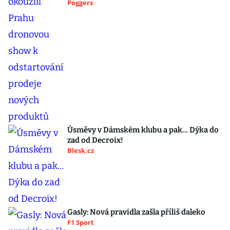
Poggers
Úsměvy v Dámském klubu a pak… Dýka do
zad od Decroix!
Blesk.cz
Gasly: Nová pravidla zašla příliš daleko
F1 Sport