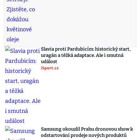
Slavia proti Pardubicím: historický start,
uragán a těžká adaptace. Ale i smutná
událost
iSport.cz
Samsung okouzlil Prahu dronovou show k
odstartování prodeje nových produktů