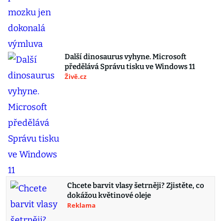
Další dinosaurus vyhyne. Microsoft
předělává Správu tisku ve Windows 11
Živě.cz
Chcete barvit vlasy šetrněji? Zjistěte, co
dokážou květinové oleje
Reklama