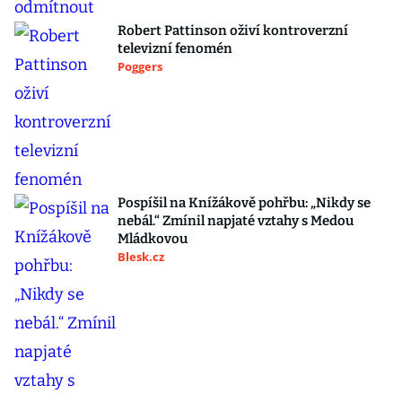
Robert Pattinson oživí kontroverzní
televizní fenomén
Poggers
Pospíšil na Knížákově pohřbu: „Nikdy se
nebál.“ Zmínil napjaté vztahy s Medou
Mládkovou
Blesk.cz