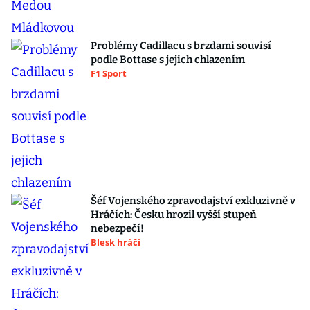
Problémy Cadillacu s brzdami souvisí
podle Bottase s jejich chlazením
F1 Sport
Šéf Vojenského zpravodajství exkluzivně v
Hráčích: Česku hrozil vyšší stupeň
nebezpečí!
Blesk hráči