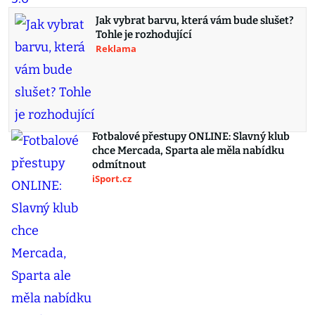
Jak vybrat barvu, která vám bude slušet?
Tohle je rozhodující
Reklama
Fotbalové přestupy ONLINE: Slavný klub
chce Mercada, Sparta ale měla nabídku
odmítnout
iSport.cz