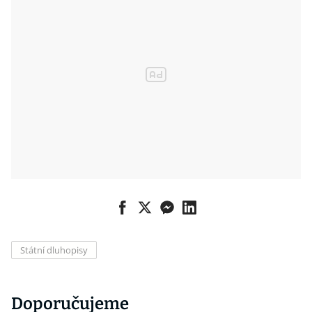
Státní dluhopisy
Doporučujeme