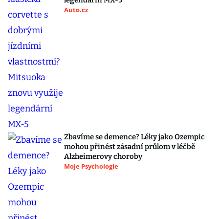
legendární MX-5
Auto.cz
Zbavíme se demence? Léky jako Ozempic
mohou přinést zásadní průlom v léčbě
Alzheimerovy choroby
Moje Psychologie