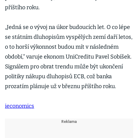
příštího roku.
„Jedná se o vývoj na úkor budoucích let. O co lépe
se státním dluhopisům vyspělých zemí daří letos,
o to horší výkonnost budou mít v následném
období,“ varuje ekonom UniCreditu Pavel Sobíšek.
Signálem pro obrat trendu může být ukončení
politiky nákupu dluhopisů ECB, což banka
prozatím plánuje už v březnu příštího roku.
ieconomics