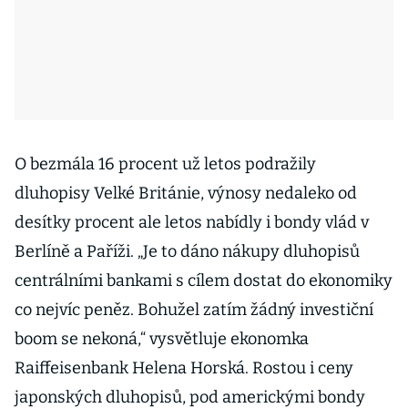
O bezmála 16 procent už letos podražily
dluhopisy Velké Británie, výnosy nedaleko od
desítky procent ale letos nabídly i bondy vlád v
Berlíně a Paříži. „Je to dáno nákupy dluhopisů
centrálními bankami s cílem dostat do ekonomiky
co nejvíc peněz. Bohužel zatím žádný investiční
boom se nekoná,“ vysvětluje ekonomka
Raiffeisenbank Helena Horská. Rostou i ceny
japonských dluhopisů, pod americkými bondy