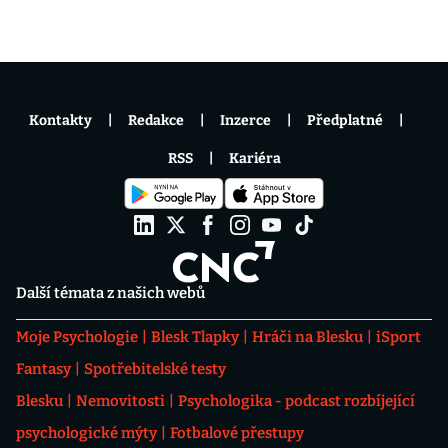
Kontakty
Redakce
Inzerce
Předplatné
RSS
Kariéra
Další témata z našich webů
Moje Psychologie
Blesk Tlapky
Hráči na Blesku
iSport
Fantasy
Spotřebitelské testy
Blesku
Nemovitosti
Psychologika - podcast rozbíjející
psychologické mýty
Fotbalové přestupy