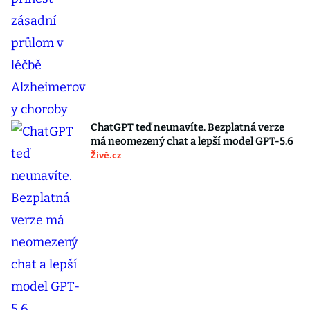
ChatGPT teď neunavíte. Bezplatná verze
má neomezený chat a lepší model GPT-5.6
Živě.cz