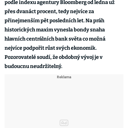
podle indexu agentury Bloomberg od ledna už
přes dvanáct procent, tedy nejvíce za
přinejmenším pět posledních let. Na práh
historických maxim vynesla bondy snaha
hlavních centrálních bank světa co možná
nejvíce podpořit růst svých ekonomik.
Pozorovatelé soudí, že obdobný vývoj je v
budoucnu neudržitelný.