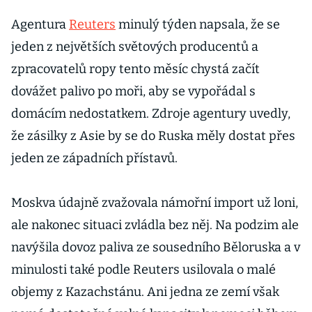
Agentura
Reuters
minulý týden napsala, že se
jeden z největších světových producentů a
zpracovatelů ropy tento měsíc chystá začít
dovážet palivo po moři, aby se vypořádal s
domácím nedostatkem. Zdroje agentury uvedly,
že zásilky z Asie by se do Ruska měly dostat přes
jeden ze západních přístavů.
Moskva údajně zvažovala námořní import už loni,
ale nakonec situaci zvládla bez něj. Na podzim ale
navýšila dovoz paliva ze sousedního Běloruska a v
minulosti také podle Reuters usilovala o malé
objemy z Kazachstánu. Ani jedna ze zemí však