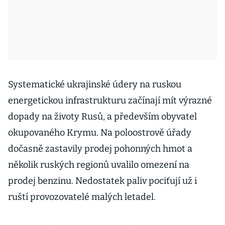
Systematické ukrajinské údery na ruskou
energetickou infrastrukturu začínají mít výrazné
dopady na životy Rusů, a především obyvatel
okupovaného Krymu. Na poloostrově úřady
dočasně zastavily prodej pohonných hmot a
několik ruských regionů uvalilo omezení na
prodej benzinu. Nedostatek paliv pociťují už i
ruští provozovatelé malých letadel.