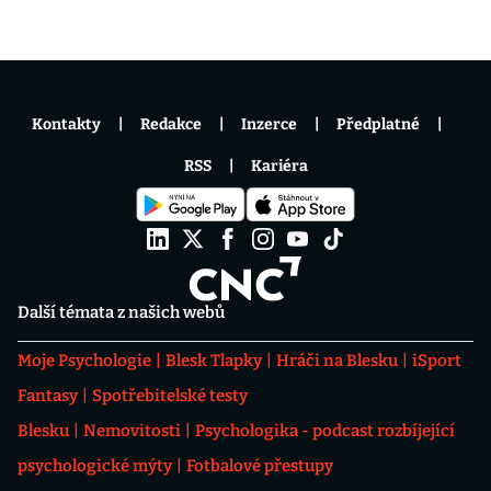
Kontakty
Redakce
Inzerce
Předplatné
RSS
Kariéra
Další témata z našich webů
Moje Psychologie
Blesk Tlapky
Hráči na Blesku
iSport
Fantasy
Spotřebitelské testy
Blesku
Nemovitosti
Psychologika - podcast rozbíjející
psychologické mýty
Fotbalové přestupy