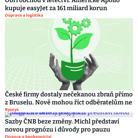
Obří obchod v letectví. Americké Apollo
kupuje easyJet za 161 miliard korun
Doprava a logistika
České firmy dostaly nečekanou zbraň přímo
z Bruselu. Nově mohou říct odběratelům ne
Byznys
Sazby ČNB beze změny. Michl představí
novou prognózu i důvody pro pauzu
Finance a bankovnictví