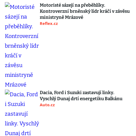
Motoristé sázejí na přeběhlíky.
Kontroverzní brněnský lídr kráčí v závěsu
ministryně Mrázové
Reflex.cz
Dacia, Ford i Suzuki zastavují linky.
Vyschlý Dunaj drtí energetiku Balkánu
Auto.cz