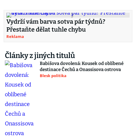
Vydrží vám barva sotva pár týdnů?
Přestaňte dělat tuhle chybu
Reklama
Články z jiných titulů
Babišova dovolená: Kousek od oblíbené
destinace Čechů a Onassisova ostrova
Blesk politika