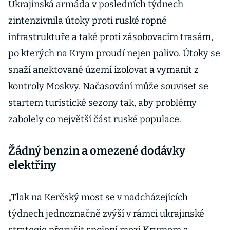
Ukrajinská armáda v posledních týdnech
zintenzivnila útoky proti ruské ropné
infrastruktuře a také proti zásobovacím trasám,
po kterých na Krym proudí nejen palivo. Útoky se
snaží anektované území izolovat a vymanit z
kontroly Moskvy. Načasování může souviset se
startem turistické sezony tak, aby problémy
zabolely co největší část ruské populace.
Žádný benzin a omezené dodávky
elektřiny
„Tlak na Kerčský most se v nadcházejících
týdnech jednoznačně zvýší v rámci ukrajinské