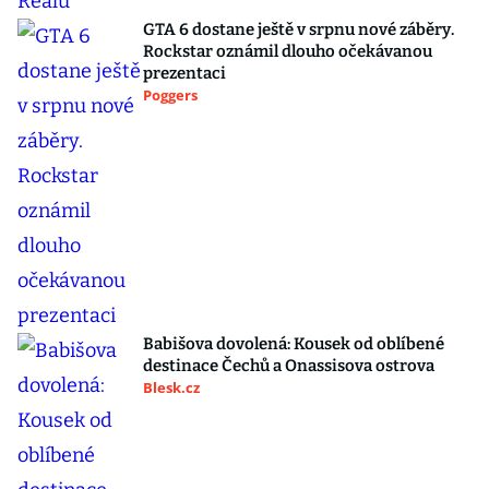
GTA 6 dostane ještě v srpnu nové záběry.
Rockstar oznámil dlouho očekávanou
prezentaci
Poggers
Babišova dovolená: Kousek od oblíbené
destinace Čechů a Onassisova ostrova
Blesk.cz