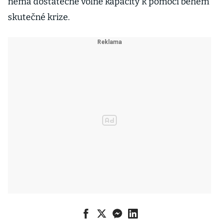
nemá dostatečné volné kapacity k pomoci během
skutečné krize.