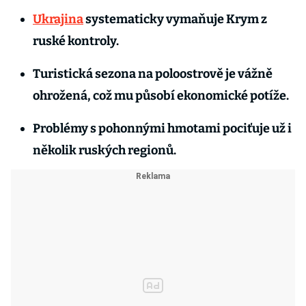
Ukrajina
systematicky vymaňuje Krym z
ruské kontroly.
Turistická sezona na poloostrově je vážně
ohrožená, což mu působí ekonomické potíže.
Problémy s pohonnými hmotami pociťuje už i
několik ruských regionů.