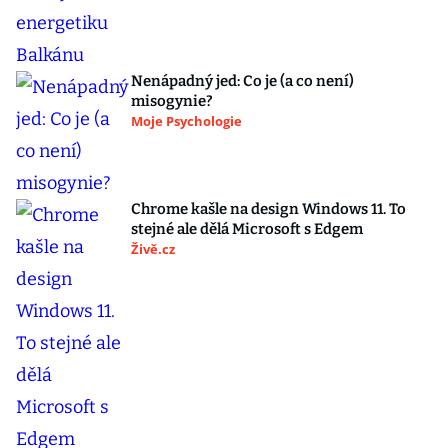
Nenápadný jed: Co je (a co není)
misogynie?
Moje Psychologie
Chrome kašle na design Windows 11. To
stejné ale dělá Microsoft s Edgem
Živě.cz