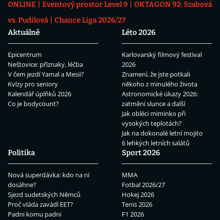
ONLINE
Eventový prostor Level 9
OKTAGON 92: Szabová
vs. Pudilová
Chance Liga 2026/27
Aktuálně
Léto 2026
Epicentrum
Karlovarský filmový festival
Neštovice: příznaky, léčba
2026
V čem jezdí Yamal a Mesii?
Znamení, že jste potkali
Kvízy pro seniory
někoho z minulého života
Kalendář úplňků 2026
Astronomické úkazy 2026:
Co je bodycount?
zatmění slunce a další
Jak obléci miminko při
vysokých teplotách?
Jak na dokonalé letní mojito
6 lehkých letních salátů
Politika
Sport 2026
Nová superdávka: kdo na ní
MMA
dosáhne?
Fotbal 2026/27
Sjezd sudetských Němců
Hokej 2026
Proč vláda zavádí EET?
Tenis 2026
Padni komu padni
F1 2026