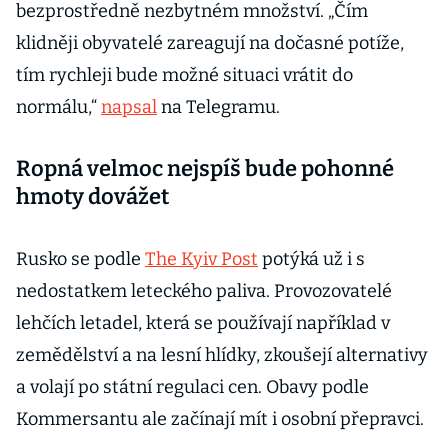
bezprostředně nezbytném množství. „Čím
klidněji obyvatelé zareagují na dočasné potíže,
tím rychleji bude možné situaci vrátit do
normálu,“
napsal
na Telegramu.
Ropná velmoc nejspíš bude pohonné
hmoty dovážet
Rusko se podle
The Kyiv Post
potýká už i s
nedostatkem leteckého paliva. Provozovatelé
lehčích letadel, která se používají například v
zemědělství a na lesní hlídky, zkoušejí alternativy
a volají po státní regulaci cen. Obavy podle
Kommersantu ale začínají mít i osobní přepravci.