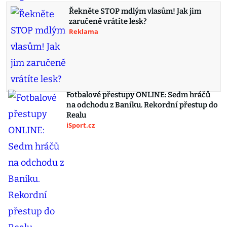
Řekněte STOP mdlým vlasům! Jak jim
zaručeně vrátíte lesk?
Reklama
Fotbalové přestupy ONLINE: Sedm hráčů
na odchodu z Baníku. Rekordní přestup do
Realu
iSport.cz