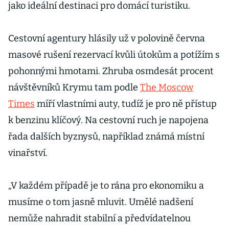
jako ideální destinaci pro domácí turistiku.
Cestovní agentury hlásily už v polovině června
masové rušení rezervací kvůli útokům a potížím s
pohonnými hmotami. Zhruba osmdesát procent
návštěvníků Krymu tam podle
The Moscow
Times
míří vlastními auty, tudíž je pro ně přístup
k benzinu klíčový. Na cestovní ruch je napojena
řada dalších byznysů, například známá místní
vinařství.
„V každém případě je to rána pro ekonomiku a
musíme o tom jasně mluvit. Umělé nadšení
nemůže nahradit stabilní a předvídatelnou