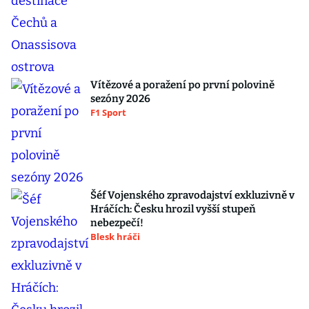
Vítězové a poražení po první polovině
sezóny 2026
F1 Sport
Šéf Vojenského zpravodajství exkluzivně v
Hráčích: Česku hrozil vyšší stupeň
nebezpečí!
Blesk hráči