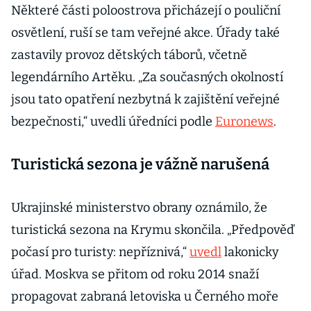
Některé části poloostrova přicházejí o pouliční
osvětlení, ruší se tam veřejné akce. Úřady také
zastavily provoz dětských táborů, včetně
legendárního Artěku. „Za současných okolností
jsou tato opatření nezbytná k zajištění veřejné
bezpečnosti,“ uvedli úředníci podle
Euronews
.
Turistická sezona je vážně narušená
Ukrajinské ministerstvo obrany oznámilo, že
turistická sezona na Krymu skončila. „Předpověď
počasí pro turisty: nepříznivá,“
uvedl
lakonicky
úřad. Moskva se přitom od roku 2014 snaží
propagovat zabraná letoviska u Černého moře