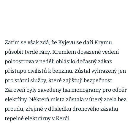
Zatím se však zdá, že Kyjevu se daří Krymu
působit tvrdé rány. Kremlem dosazené vedení
poloostrova v neděli ohlásilo dočasný zákaz
přístupu civilistů k benzinu. Zůstal vyhrazený jen
pro státní služby, které zajišťují bezpečnost.
Zároveň byly zavedeny harmonogramy pro odběr
elektřiny. Některá místa zůstala v úterý zcela bez
proudu, zřejmě v důsledku dronového zásahu
tepelné elektrárny v Kerči.