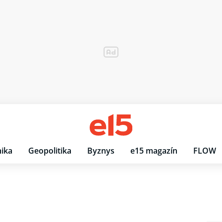
ika
Geopolitika
Byznys
e15 magazín
FLOW