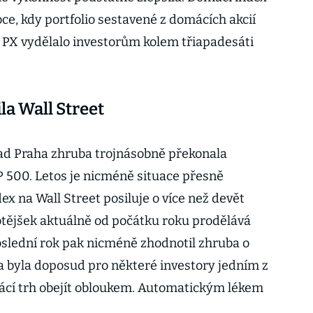
ce, kdy portfolio sestavené z domácích akcií
 PX vydělalo investorům kolem třiapadesáti
la Wall Street
lad Praha zhruba trojnásobně překonala
 500. Letos je nicméně situace přesně
ex na Wall Street posiluje o více než devět
tějšek aktuálně od počátku roku prodělává
poslední rok pak nicméně zhodnotil zhruba o
a byla doposud pro některé investory jedním z
ácí trh obejít obloukem. Automatickým lékem