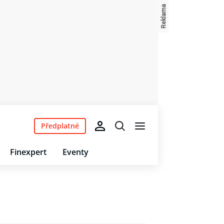
Předplatné
Finexpert
Eventy