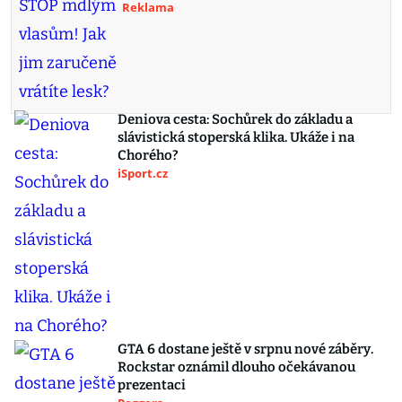
Reklama
Deniova cesta: Sochůrek do základu a
slávistická stoperská klika. Ukáže i na
Chorého?
iSport.cz
GTA 6 dostane ještě v srpnu nové záběry.
Rockstar oznámil dlouho očekávanou
prezentaci