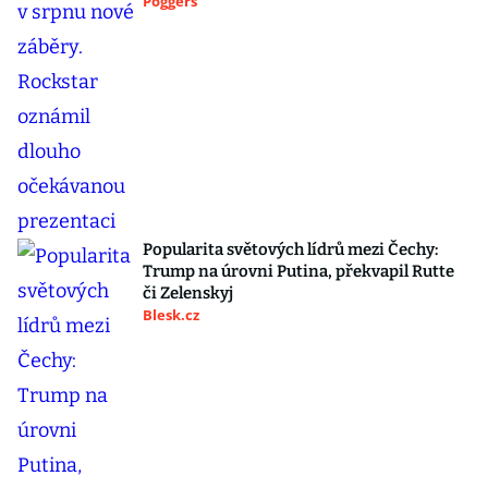
Poggers
Popularita světových lídrů mezi Čechy:
Trump na úrovni Putina, překvapil Rutte
či Zelenskyj
Blesk.cz