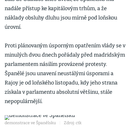
nadále přístup ke kapitálovým trhům, a že
náklady obsluhy dluhu jsou mírně pod loňskou
úrovní.
Proti plánovaným úsporným opatřením vlády se v
minulých dvou dnech pořádaly před madridským
parlamentem násilím provázené protesty.
Španělé jsou unavení neustálými úsporami a
Rajoy je od loňského listopadu, kdy jeho strana
získala v parlamentu absolutní většinu, stále
nepopulárnější.
demonstrace ve Španělsku
|
Zdroj: ctk