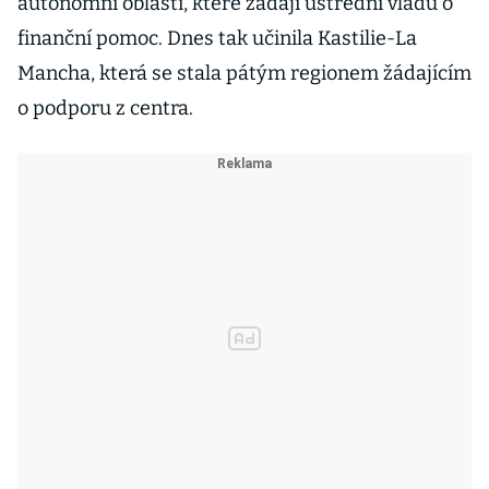
autonomní oblasti, které žádají ústřední vládu o
finanční pomoc. Dnes tak učinila Kastilie-La
Mancha, která se stala pátým regionem žádajícím
o podporu z centra.