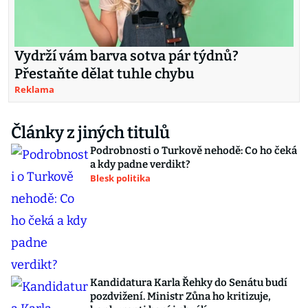
Vydrží vám barva sotva pár týdnů?
Přestaňte dělat tuhle chybu
Reklama
Články z jiných titulů
Podrobnosti o Turkově nehodě: Co ho čeká
a kdy padne verdikt?
Blesk politika
Kandidatura Karla Řehky do Senátu budí
pozdvižení. Ministr Zůna ho kritizuje,