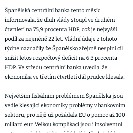
Španělská centrální banka tento měsíc
informovala, že dluh vlády stoupl ve druhém
čtvrtletí na 75,9 procenta HDP, což je nejvyšší
podíl za nejméně 22 let. Vládní údaje z tohoto
týdne naznačily že Španělsko zřejmě nesplní cíl
snížit letos rozpočtový deficit na 6,3 procenta
HDP. Ve středu centrální banka uvedla, že
ekonomika ve třetím čtvrtletí dál prudce klesala.
Největším fiskálním problémem Španělska jsou
vedle klesající ekonomiky problémy v bankovním
sektoru, pro nějž už požádala EU o pomoc až 100
miliard eur. Velkou komplikací jsou i insolventní