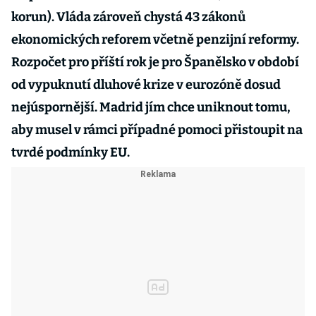
korun). Vláda zároveň chystá 43 zákonů
ekonomických reforem včetně penzijní reformy.
Rozpočet pro příští rok je pro Španělsko v období
od vypuknutí dluhové krize v eurozóně dosud
nejúspornější. Madrid jím chce uniknout tomu,
aby musel v rámci případné pomoci přistoupit na
tvrdé podmínky EU.