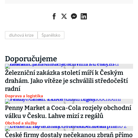
dluhová krize
Španělsko
Doporučujeme
Železniční zakázka století míří k Českým
drahám. Jako vítěze je schválili středočeští
radní
Doprava a logistika
Penny Market a Coca-Cola rozjely obchodní
válku v Česku. Lahve mizí z regálů
Obchod a služby
České firmy dostaly nečekanou zbraň přímo