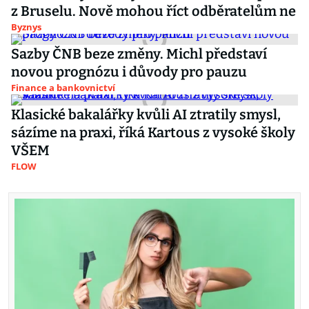
z Bruselu. Nově mohou říct odběratelům ne
Byznys
Sazby ČNB beze změny. Michl představí
novou prognózu i důvody pro pauzu
Finance a bankovnictví
Klasické bakalářky kvůli AI ztratily smysl,
sázíme na praxi, říká Kartous z vysoké školy
VŠEM
FLOW