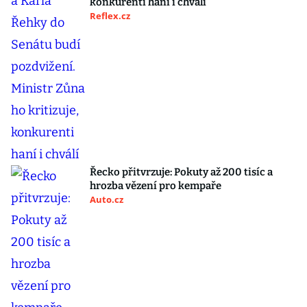
konkurenti haní i chválí
Reflex.cz
Řecko přitvrzuje: Pokuty až 200 tisíc a
hrozba vězení pro kempaře
Auto.cz