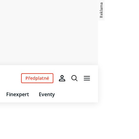
Předplatné
Finexpert
Eventy