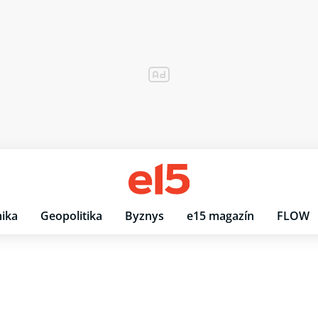
ika
Geopolitika
Byznys
e15 magazín
FLOW