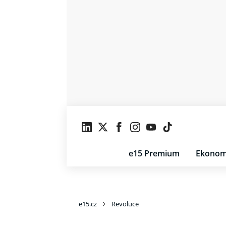
e15 Premium
Ekonom
e15.cz
Revoluce