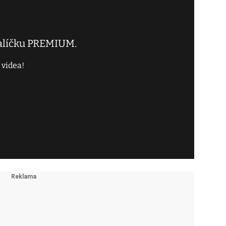
balíčku PREMIUM.
 videa!