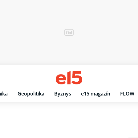
ika
Geopolitika
Byznys
e15 magazín
FLOW