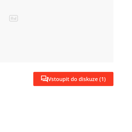
Vstoupit do diskuze (1)