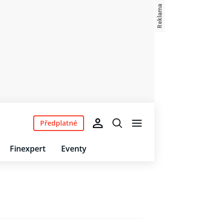
Předplatné
Finexpert
Eventy