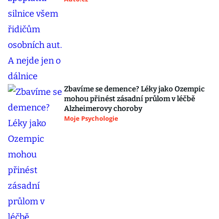
Zbavíme se demence? Léky jako Ozempic
mohou přinést zásadní průlom v léčbě
Alzheimerovy choroby
Moje Psychologie