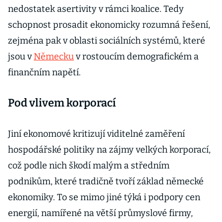
nedostatek asertivity v rámci koalice. Tedy
schopnost prosadit ekonomicky rozumná řešení,
zejména pak v oblasti sociálních systémů, které
jsou v
Německu
v rostoucím demografickém a
finančním napětí.
Pod vlivem korporací
Jiní ekonomové kritizují viditelné zaměření
hospodářské politiky na zájmy velkých korporací,
což podle nich škodí malým a středním
podnikům, které tradičně tvoří základ německé
ekonomiky. To se mimo jiné týká i podpory cen
energií, namířené na větší průmyslové firmy,