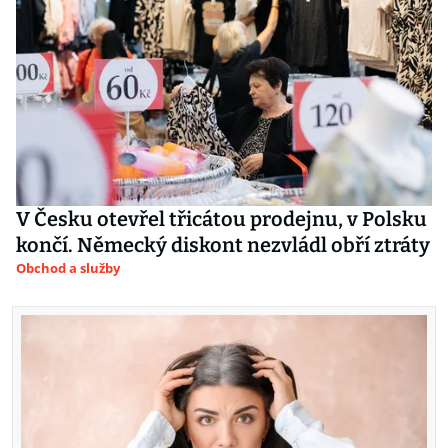
V Česku otevřel třicátou prodejnu, v Polsku
končí. Německý diskont nezvládl obří ztráty
Obchod a služby