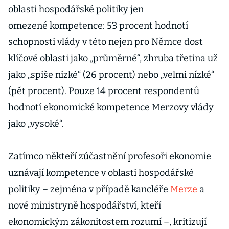
oblasti hospodářské politiky jen
omezené kompetence: 53 procent hodnotí
schopnosti vlády v této nejen pro Němce dost
klíčové oblasti jako „průměrné“, zhruba třetina už
jako „spíše nízké“ (26 procent) nebo „velmi nízké“
(pět procent). Pouze 14 procent respondentů
hodnotí ekonomické kompetence Merzovy vlády
jako „vysoké“.
Zatímco někteří zúčastnění profesoři ekonomie
uznávají kompetence v oblasti hospodářské
politiky – zejména v případě kancléře
Merze
a
nové ministryně hospodářství, kteří
ekonomickým zákonitostem rozumí –, kritizují