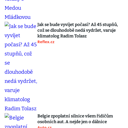
Jak se bude vyvíjet počasí? Až 45 stupňů,
což se dlouhodobě nedá vydržet, varuje
klimatolog Radim Tolasz
Reflex.cz
Belgie zpoplatní silnice všem řidičům
osobních aut. A nejde jen o dálnice
Auto.cz