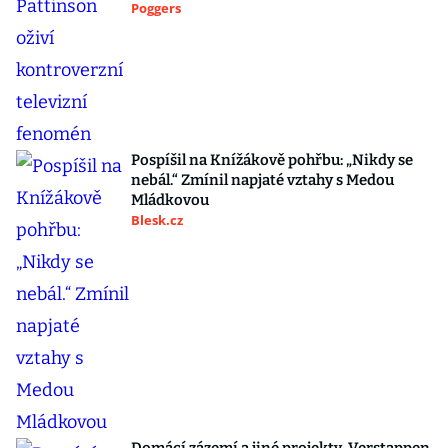
Poggers
Pospíšil na Knížákově pohřbu: „Nikdy se
nebál.“ Zmínil napjaté vztahy s Medou
Mládkovou
Blesk.cz