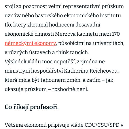
stojí za pozornost velmi reprezentativní průzkum
uznávaného bavorského ekonomického institutu
Ifo, který zkoumal hodnocení dosavadní
ekonomické činnosti Merzova kabinetu mezi 170
německými ekonomy
, působícími na univerzitách,
v různých ústavech a think tancích.
Výsledek vládu moc nepotěší, zejména ne
ministryni hospodářství Katherinu Reicheovou,
která měla být tahounem změn, a zatím – jak
ukazuje průzkum – rozhodně není.
Co říkají profesoři
Většina ekonomů připisuje vládě CDU/CSU/SPD v