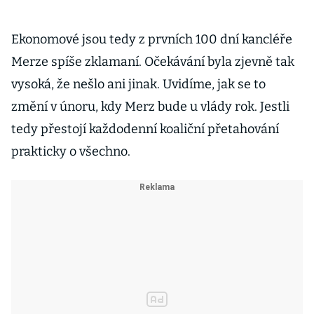
Ekonomové jsou tedy z prvních 100 dní kancléře
Merze spíše zklamaní. Očekávání byla zjevně tak
vysoká, že nešlo ani jinak. Uvidíme, jak se to
změní v únoru, kdy Merz bude u vlády rok. Jestli
tedy přestojí každodenní koaliční přetahování
prakticky o všechno.