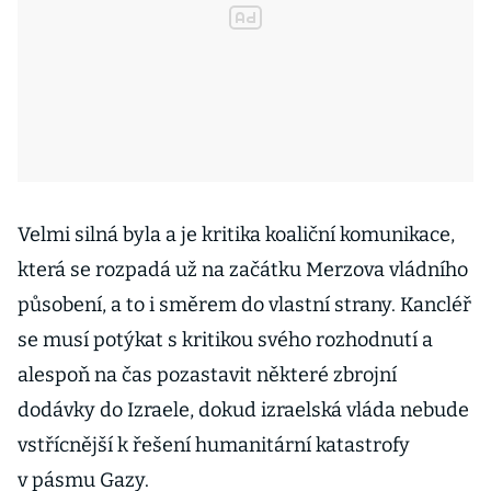
Velmi silná byla a je kritika koaliční komunikace,
která se rozpadá už na začátku Merzova vládního
působení, a to i směrem do vlastní strany. Kancléř
se musí potýkat s kritikou svého rozhodnutí a
alespoň na čas pozastavit některé zbrojní
dodávky do Izraele, dokud izraelská vláda nebude
vstřícnější k řešení humanitární katastrofy
v pásmu Gazy.