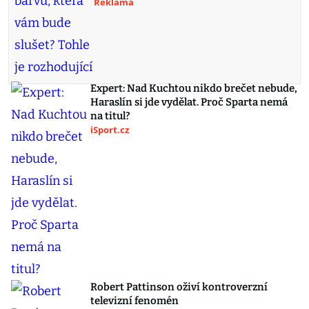
Reklama
Expert: Nad Kuchtou nikdo brečet nebude,
Haraslín si jde vydělat. Proč Sparta nemá
na titul?
iSport.cz
Robert Pattinson oživí kontroverzní
televizní fenomén