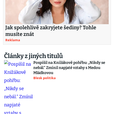
Jak spolehlivě zakryjete šediny? Tohle
musíte znát
Reklama
Články z jiných titulů
Pospíšil na Knížákově pohřbu: „Nikdy se
nebál.“ Zmínil napjaté vztahy s Medou
Mládkovou
Blesk politika