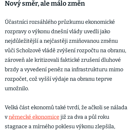
Nový směr, ale málo změn
Účastníci rozsáhlého průzkumu ekonomické
rozpravy o výkonu dnešní vlády uvedli jako
nejdůležitější a nejčastěji zmiňovanou změnu
vůči Scholzově vládě zvýšení rozpočtu na obranu,
zároveň ale kritizovali faktické zrušení dluhové
brzdy a vyvedení peněz na infrastrukturu mimo
rozpočet, což vyšší výdaje na obranu teprve
umožnilo.
Velká část ekonomů také tvrdí, že ačkoli se nálada
v
německé ekonomice
již za dva a půl roku
stagnace a mírného poklesu výkonu zlepšila,