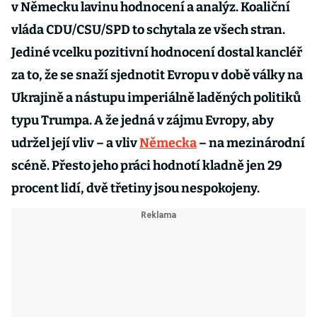
v Německu lavinu hodnocení a analýz. Koaliční
vláda CDU/CSU/SPD to schytala ze všech stran.
Jediné vcelku pozitivní hodnocení dostal kancléř
za to, že se snaží sjednotit Evropu v době války na
Ukrajině a nástupu imperiálně laděných politiků
typu Trumpa. A že jedná v zájmu Evropy, aby
udržel její vliv – a vliv
Německa
– na mezinárodní
scéně. Přesto jeho práci hodnotí kladně jen 29
procent lidí, dvě třetiny jsou nespokojeny.