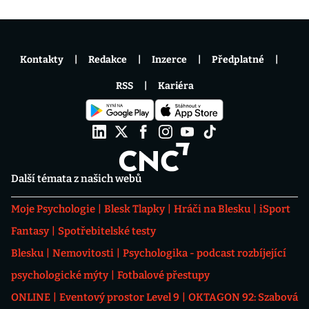
Kontakty
Redakce
Inzerce
Předplatné
RSS
Kariéra
Další témata z našich webů
Moje Psychologie
Blesk Tlapky
Hráči na Blesku
iSport
Fantasy
Spotřebitelské testy
Blesku
Nemovitosti
Psychologika - podcast rozbíjející
psychologické mýty
Fotbalové přestupy
ONLINE
Eventový prostor Level 9
OKTAGON 92: Szabová