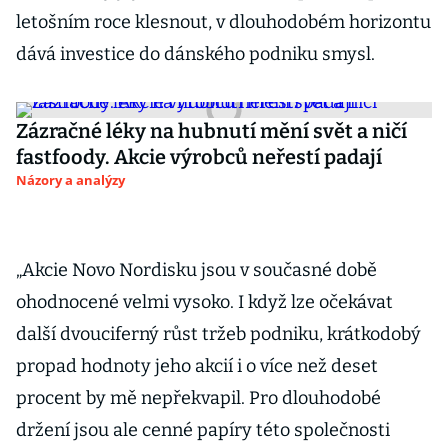
letošním roce klesnout, v dlouhodobém horizontu
dává investice do dánského podniku smysl.
Zázračné léky na hubnutí mění svět a ničí
fastfoody. Akcie výrobců neřestí padají
Názory a analýzy
„Akcie Novo Nordisku jsou v současné době
ohodnocené velmi vysoko. I když lze očekávat
další dvouciferný růst tržeb podniku, krátkodobý
propad hodnoty jeho akcií i o více než deset
procent by mě nepřekvapil. Pro dlouhodobé
držení jsou ale cenné papíry této společnosti