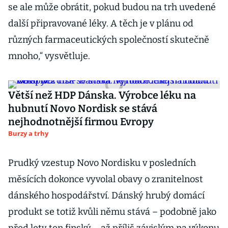
se ale může obrátit, pokud budou na trh uvedené
další připravované léky. A těch je v plánu od
různých farmaceutických společností skutečně
mnoho,“ vysvětluje.
Větší než HDP Dánska. Výrobce léku na
hubnutí Novo Nordisk se stává
nejhodnotnější firmou Evropy
Burzy a trhy
Prudký vzestup Novo Nordisku v posledních
měsících dokonce vyvolal obavy o zranitelnost
dánského hospodářství. Dánský hrubý domácí
produkt se totiž kvůli němu stává – podobně jako