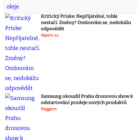
Kritický Priske: Nepřijatelné, tohle
nestačí. Změny? Omlouvám se, nedokážu
odpovědět
iSport.cz
Samsung okouzlil Prahu dronovou show k
odstartování prodeje nových produktů
Poggers