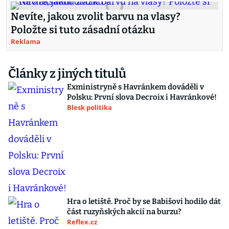
Nevíte, jakou zvolit barvu na vlasy?
Položte si tuto zásadní otázku
Reklama
Články z jiných titulů
Exministryně s Havránkem dováděli v
Polsku: První slova Decroix i Havránkové!
Blesk politika
Hra o letiště. Proč by se Babišovi hodilo dát
část ruzyňských akcií na burzu?
Reflex.cz