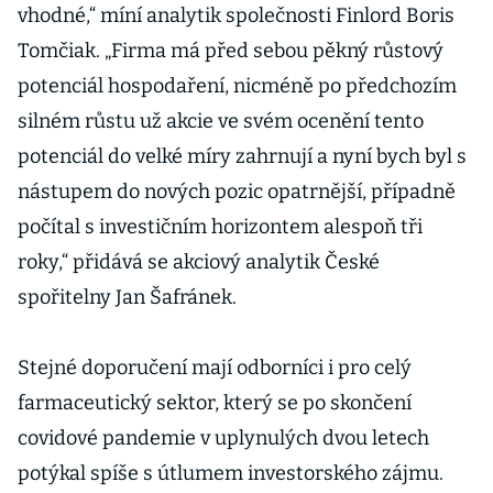
vhodné,“ míní analytik společnosti Finlord Boris
Tomčiak. „Firma má před sebou pěkný růstový
potenciál hospodaření, nicméně po předchozím
silném růstu už akcie ve svém ocenění tento
potenciál do velké míry zahrnují a nyní bych byl s
nástupem do nových pozic opatrnější, případně
počítal s investičním horizontem alespoň tři
roky,“ přidává se akciový analytik České
spořitelny Jan Šafránek.
Stejné doporučení mají odborníci i pro celý
farmaceutický sektor, který se po skončení
covidové pandemie v uplynulých dvou letech
potýkal spíše s útlumem investorského zájmu.