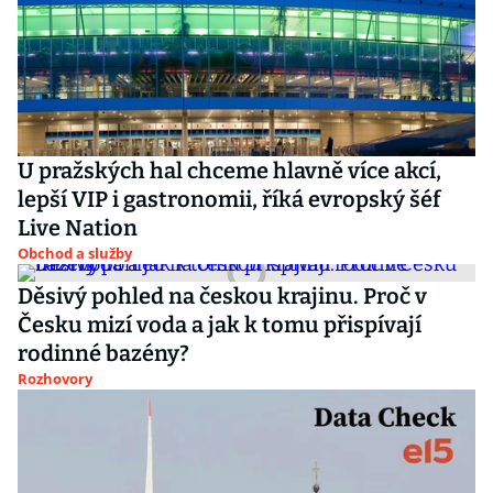
U pražských hal chceme hlavně více akcí,
lepší VIP i gastronomii, říká evropský šéf
Live Nation
Obchod a služby
Děsivý pohled na českou krajinu. Proč v
Česku mizí voda a jak k tomu přispívají
rodinné bazény?
Rozhovory