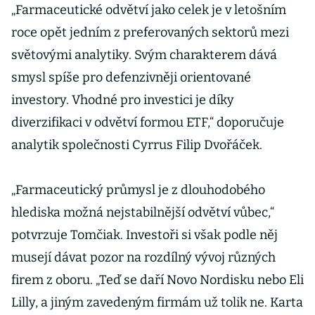
„Farmaceutické odvětví jako celek je v letošním
roce opět jedním z preferovaných sektorů mezi
světovými analytiky. Svým charakterem dává
smysl spíše pro defenzivněji orientované
investory. Vhodné pro investici je díky
diverzifikaci v odvětví formou ETF,“ doporučuje
analytik společnosti Cyrrus Filip Dvořáček.
„Farmaceutický průmysl je z dlouhodobého
hlediska možná nejstabilnější odvětví vůbec,“
potvrzuje Tomčiak. Investoři si však podle něj
musejí dávat pozor na rozdílný vývoj různých
firem z oboru. „Teď se daří Novo Nordisku nebo Eli
Lilly, a jiným zavedeným firmám už tolik ne. Karta