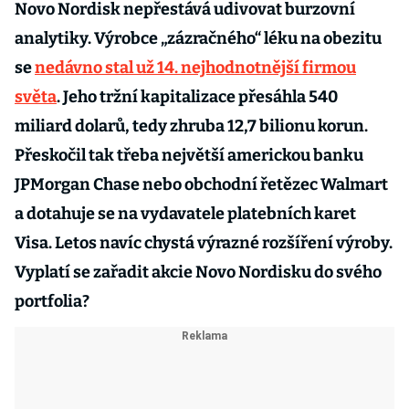
Novo Nordisk nepřestává udivovat burzovní
analytiky. Výrobce „zázračného“ léku na obezitu
se
nedávno stal už 14. nejhodnotnější firmou
světa
. Jeho tržní kapitalizace přesáhla 540
miliard dolarů, tedy zhruba 12,7 bilionu korun.
Přeskočil tak třeba největší americkou banku
JPMorgan Chase nebo obchodní řetězec Walmart
a dotahuje se na vydavatele platebních karet
Visa. Letos navíc chystá výrazné rozšíření výroby.
Vyplatí se zařadit akcie Novo Nordisku do svého
portfolia?