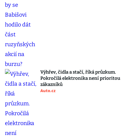
Výhřev, čidla a stačí, říká průzkum.
Pokročilá elektronika není prioritou
zákazníků
Auto.cz