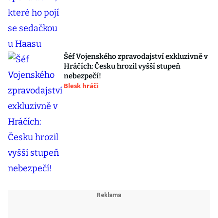
Šéf Vojenského zpravodajství exkluzivně v
Hráčích: Česku hrozil vyšší stupeň
nebezpečí!
Blesk hráči