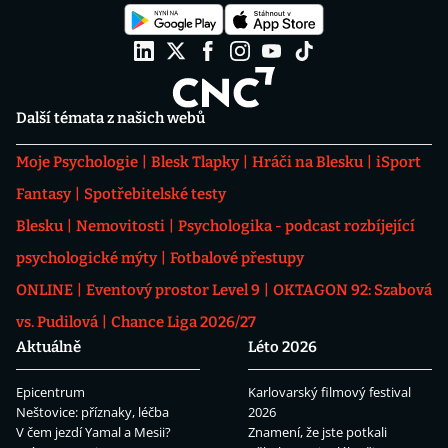
Další témata z našich webů
Moje Psychologie
Blesk Tlapky
Hráči na Blesku
iSport
Fantasy
Spotřebitelské testy
Blesku
Nemovitosti
Psychologika - podcast rozbíjející
psychologické mýty
Fotbalové přestupy
ONLINE
Eventový prostor Level 9
OKTAGON 92: Szabová
vs. Pudilová
Chance Liga 2026/27
Aktuálně
Léto 2026
Epicentrum
Karlovarský filmový festival
Neštovice: příznaky, léčba
2026
V čem jezdí Yamal a Mesii?
Znamení, že jste potkali