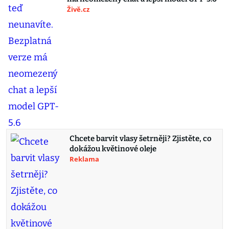
Živě.cz
Chcete barvit vlasy šetrněji? Zjistěte, co
dokážou květinové oleje
Reklama