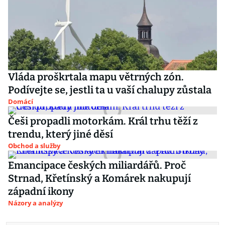
Vláda proškrtala mapu větrných zón.
Podívejte se, jestli ta u vaší chalupy zůstala
Domácí
Češi propadli motorkám. Král trhu těží z
trendu, který jiné děsí
Obchod a služby
Emancipace českých miliardářů. Proč
Strnad, Křetínský a Komárek nakupují
západní ikony
Názory a analýzy