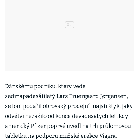
Dánskému podniku, který vede
sedmapadesátiletý Lars Fruergaard Jørgensen,
se loni podařil obrovský prodejní majstrštyk, jaký
odvětví nezažilo od konce devadesátých let, kdy
americký Pfizer poprvé uvedl na trh průlomovou
tabletku na podporu mužské erekce Viagra.