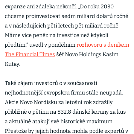
expanze ani zdaleka nekončí. „Do roku 2030
chceme proinvestovat sedm miliard dolarů ročně
a v následujících pěti letech pět miliard ročně.
Máme více peněz na investice než kdykoli
předtím,“ uvedl v pondělním
rozhovoru s deníkem
The Financial Times
šéf Novo Holdings Kasim
Kutay.
Také zájem investorů o v současnosti
nejhodnotnější evropskou firmu stále neupadá.
Akcie Novo Nordisku za letošní rok zdražily
přibližně o pětinu na 832,8 dánské koruny za kus
a aktuálně atakují své historické maximum.
Přestože by jejich hodnota mohla podle expertů v