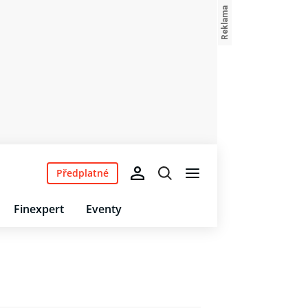
Předplatné
Finexpert
Eventy