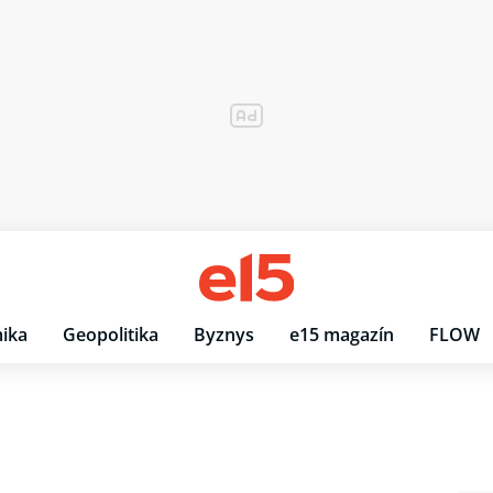
ika
Geopolitika
Byznys
e15 magazín
FLOW