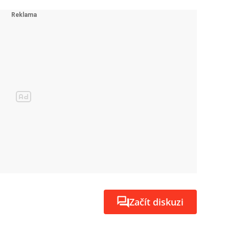
Začít diskuzi