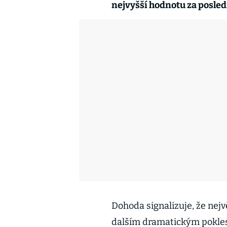
nejvyšší hodnotu za posle
Dohoda signalizuje, že nejv
dalším dramatickým pokles