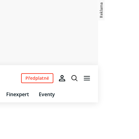
Předplatné
Finexpert
Eventy