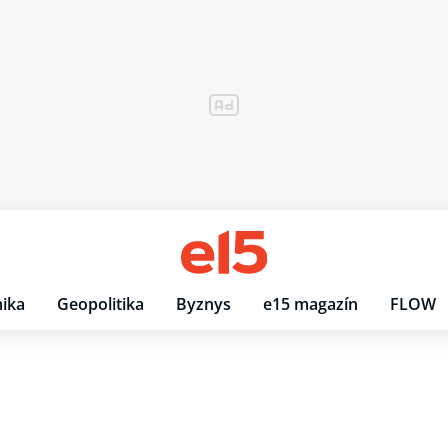
ika
Geopolitika
Byznys
e15 magazín
FLOW