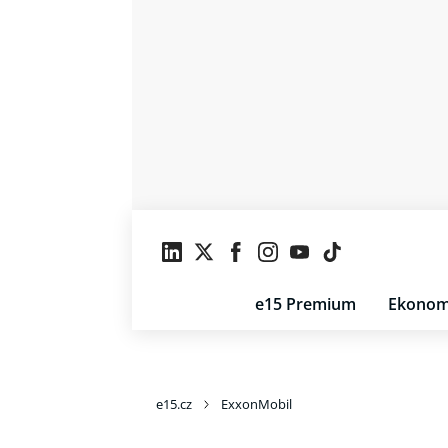
e15 Premium
Ekonom
e15.cz
ExxonMobil