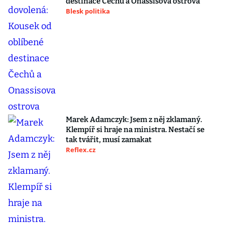
destinace Čechů a Onassisova ostrova
Blesk politika
Marek Adamczyk: Jsem z něj zklamaný.
Klempíř si hraje na ministra. Nestačí se
tak tvářit, musí zamakat
Reflex.cz