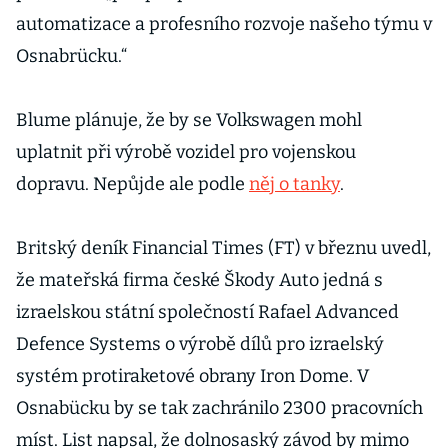
automatizace a profesního rozvoje našeho týmu v
Osnabrücku.“
Blume plánuje, že by se Volkswagen mohl
uplatnit při výrobě vozidel pro vojenskou
dopravu. Nepůjde ale podle
něj o tanky
.
Britský deník Financial Times (FT) v březnu uvedl,
že mateřská firma české Škody Auto jedná s
izraelskou státní společností Rafael Advanced
Defence Systems o výrobě dílů pro izraelský
systém protiraketové obrany Iron Dome. V
Osnabücku by se tak zachránilo 2300 pracovních
míst. List napsal, že dolnosaský závod by mimo