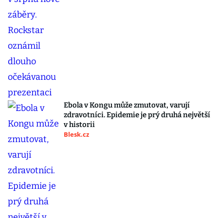
Ebola v Kongu může zmutovat, varují
zdravotníci. Epidemie je prý druhá největší
v historii
Blesk.cz