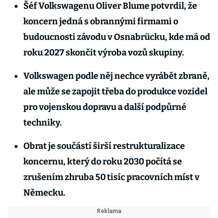
Šéf Volkswagenu Oliver Blume potvrdil, že
koncern jedná s obrannými firmami o
budoucnosti závodu v Osnabrücku, kde má od
roku 2027 skončit výroba vozů skupiny.
Volkswagen podle něj nechce vyrábět zbraně,
ale může se zapojit třeba do produkce vozidel
pro vojenskou dopravu a další podpůrné
techniky.
Obrat je součástí širší restrukturalizace
koncernu, který do roku 2030 počítá se
zrušením zhruba 50 tisíc pracovních míst v
Německu.