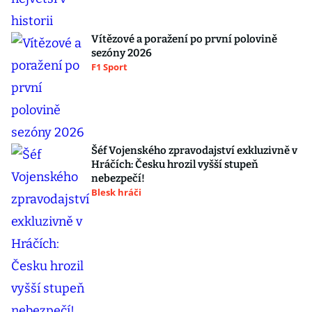
Vítězové a poražení po první polovině
sezóny 2026
F1 Sport
Šéf Vojenského zpravodajství exkluzivně v
Hráčích: Česku hrozil vyšší stupeň
nebezpečí!
Blesk hráči