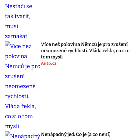
Více než polovina Němců je pro zrušení
neomezené rychlosti. Vláda řekla, co si o
tom myslí
Auto.cz
Nenápadný jed: Co je (a co není)