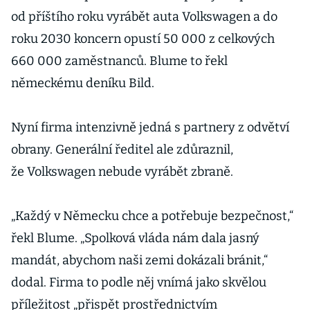
od příštího roku vyrábět auta Volkswagen a do
roku 2030 koncern opustí 50 000 z celkových
660 000 zaměstnanců. Blume to řekl
německému deníku Bild.
Nyní firma intenzivně jedná s partnery z odvětví
obrany. Generální ředitel ale zdůraznil,
že Volkswagen nebude vyrábět zbraně.
„Každý v Německu chce a potřebuje bezpečnost,“
řekl Blume. „Spolková vláda nám dala jasný
mandát, abychom naši zemi dokázali bránit,“
dodal. Firma to podle něj vnímá jako skvělou
příležitost „přispět prostřednictvím