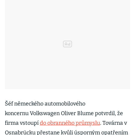
Šéf německého automobilového
koncernu Volkswagen Oliver Blume potvrdil, že
firma vstoupí
do obranného průmyslu
. Továrna v
Osnabrücku přestane kvůli úsporným opatřením