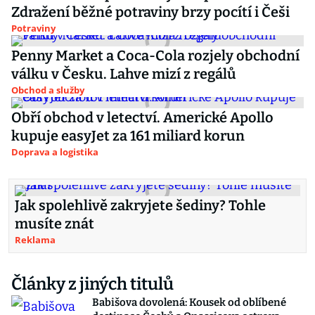
Zdražení běžné potraviny brzy pocítí i Češi
Potraviny
Penny Market a Coca-Cola rozjely obchodní
válku v Česku. Lahve mizí z regálů
Obchod a služby
Obří obchod v letectví. Americké Apollo
kupuje easyJet za 161 miliard korun
Doprava a logistika
Jak spolehlivě zakryjete šediny? Tohle
musíte znát
Reklama
Články z jiných titulů
Babišova dovolená: Kousek od oblíbené