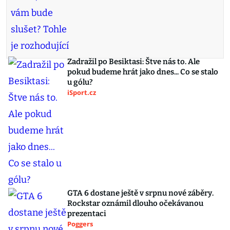
Zadražil po Besiktasi: Štve nás to. Ale
pokud budeme hrát jako dnes... Co se stalo
u gólu?
iSport.cz
GTA 6 dostane ještě v srpnu nové záběry.
Rockstar oznámil dlouho očekávanou
prezentaci
Poggers