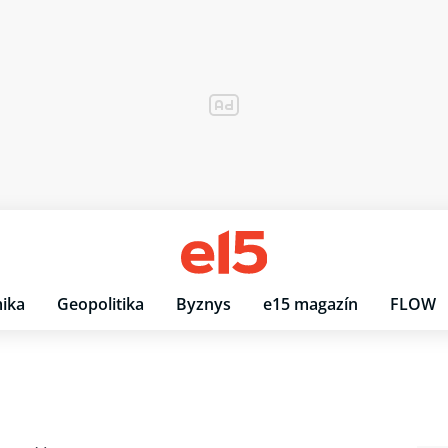
ika
Geopolitika
Byznys
e15 magazín
FLOW