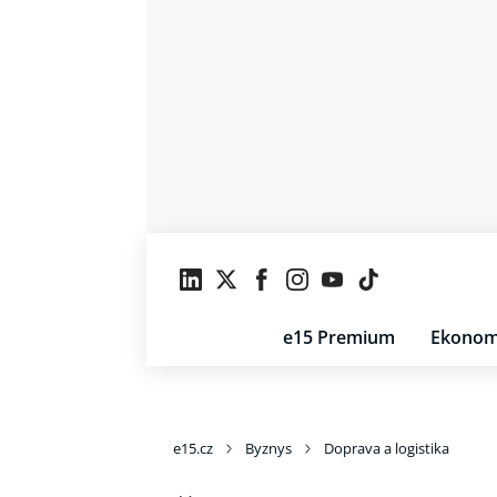
e15 Premium
Ekonom
e15.cz
Byznys
Doprava a logistika