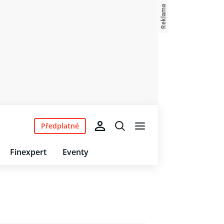
Předplatné
Finexpert
Eventy