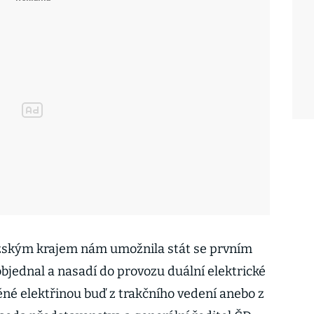
zským krajem nám umožnila stát se prvním
bjednal a nasadí do provozu duální elektrické
ěné elektřinou buď z trakčního vedení anebo z