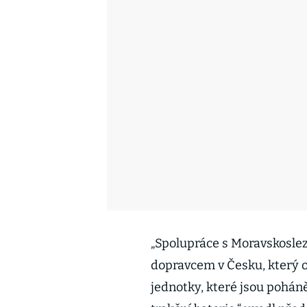
„Spolupráce s Moravskosle
dopravcem v Česku, který o
jednotky, které jsou pohán