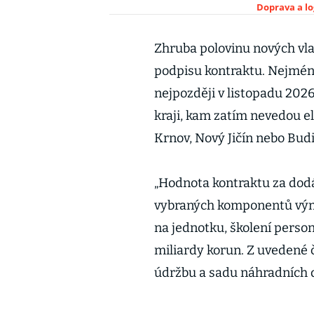
Doprava a lo
Zhruba polovinu nových vl
podpisu kontraktu. Nejmén
nejpozději v listopadu 2026
kraji, kam zatím nevedou el
Krnov, Nový Jičín nebo Bud
„Hodnota kontraktu za dodá
vybraných komponentů vým
na jednotku, školení personá
miliardy korun. Z uvedené 
údržbu a sadu náhradních 