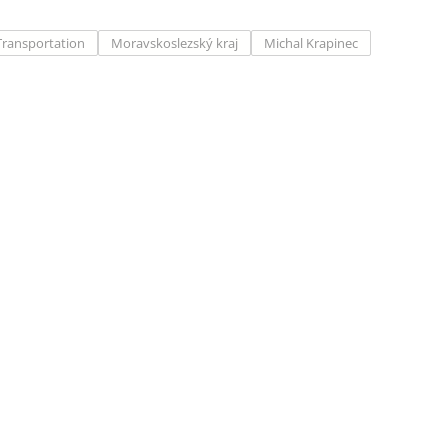
Transportation
Moravskoslezský kraj
Michal Krapinec