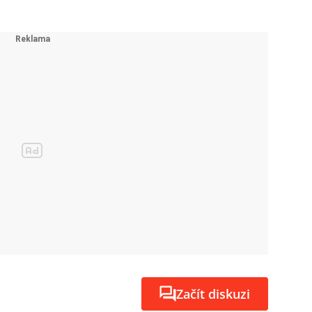
Začít diskuzi