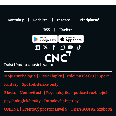
Kontakty
Redakce
Inzerce
Předplatné
RSS
Kariéra
Další témata z našich webů
Moje Psychologie
Blesk Tlapky
Hráči na Blesku
iSport
Fantasy
Spotřebitelské testy
Blesku
Nemovitosti
Psychologika - podcast rozbíjející
psychologické mýty
Fotbalové přestupy
ONLINE
Eventový prostor Level 9
OKTAGON 92: Szabová