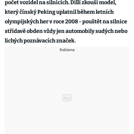
počet vozidel na silnicích. Dillí zkouší model,
který čínský Peking uplatnil během letních
olympijských her v roce 2008 - pouštět na silnice
střídavě obden vždy jen automobily sudých nebo
lichých poznávacích značek.