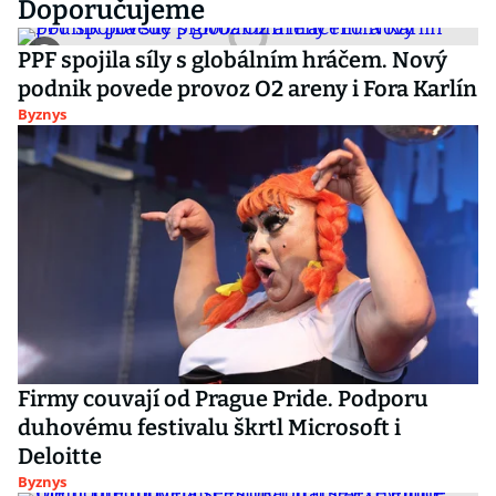
Doporučujeme
PPF spojila síly s globálním hráčem. Nový
podnik povede provoz O2 areny i Fora Karlín
Byznys
Firmy couvají od Prague Pride. Podporu
duhovému festivalu škrtl Microsoft i
Deloitte
Byznys