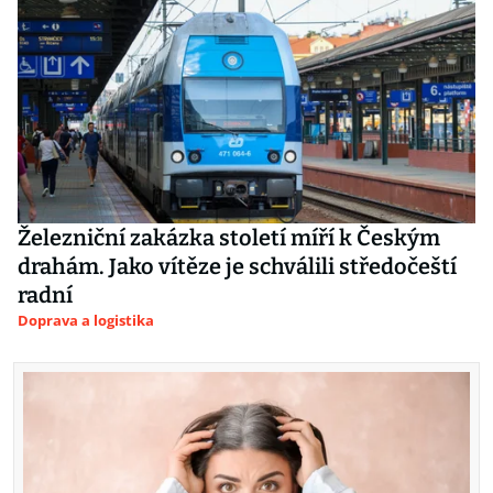
Železniční zakázka století míří k Českým
drahám. Jako vítěze je schválili středočeští
radní
Doprava a logistika