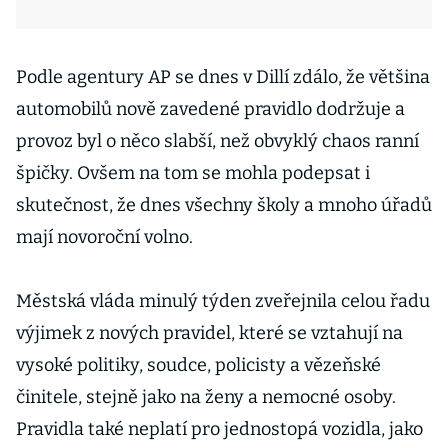
Podle agentury AP se dnes v Dillí zdálo, že většina
automobilů nově zavedené pravidlo dodržuje a
provoz byl o něco slabší, než obvyklý chaos ranní
špičky. Ovšem na tom se mohla podepsat i
skutečnost, že dnes všechny školy a mnoho úřadů
mají novoroční volno.
Městská vláda minulý týden zveřejnila celou řadu
výjimek z nových pravidel, které se vztahují na
vysoké politiky, soudce, policisty a vězeňské
činitele, stejně jako na ženy a nemocné osoby.
Pravidla také neplatí pro jednostopá vozidla, jako