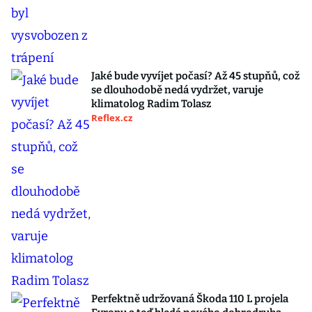
Jaké bude vyvíjet počasí? Až 45 stupňů, což
se dlouhodobě nedá vydržet, varuje
klimatolog Radim Tolasz
Reflex.cz
Perfektně udržovaná Škoda 110 L projela