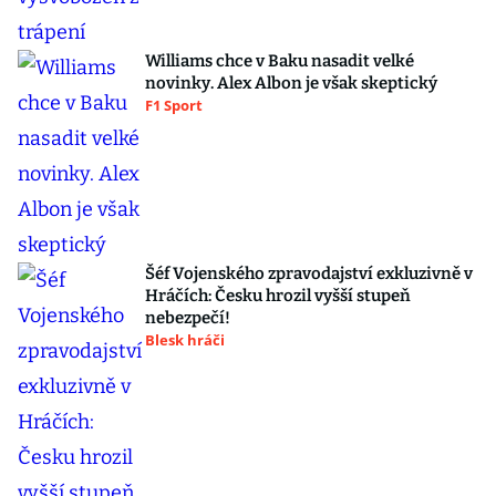
Williams chce v Baku nasadit velké
novinky. Alex Albon je však skeptický
F1 Sport
Šéf Vojenského zpravodajství exkluzivně v
Hráčích: Česku hrozil vyšší stupeň
nebezpečí!
Blesk hráči