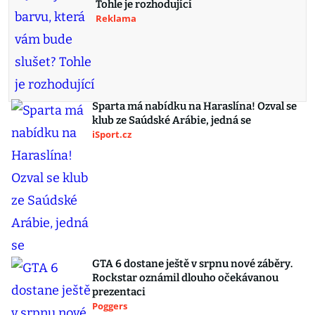
Tohle je rozhodující
Reklama
Sparta má nabídku na Haraslína! Ozval se
klub ze Saúdské Arábie, jedná se
iSport.cz
GTA 6 dostane ještě v srpnu nové záběry.
Rockstar oznámil dlouho očekávanou
prezentaci
Poggers