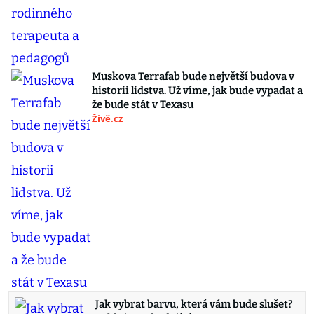
Muskova Terrafab bude největší budova v
historii lidstva. Už víme, jak bude vypadat a
že bude stát v Texasu
Živě.cz
Jak vybrat barvu, která vám bude slušet?