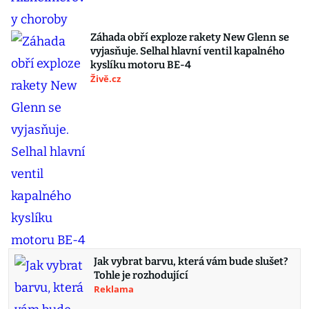
Záhada obří exploze rakety New Glenn se
vyjasňuje. Selhal hlavní ventil kapalného
kyslíku motoru BE-4
Živě.cz
Jak vybrat barvu, která vám bude slušet?
Tohle je rozhodující
Reklama