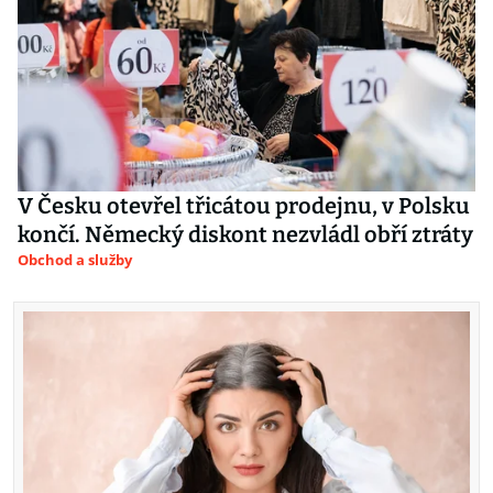
V Česku otevřel třicátou prodejnu, v Polsku
končí. Německý diskont nezvládl obří ztráty
Obchod a služby