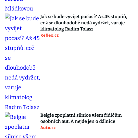
Jak se bude vyvíjet počasí? Až 45 stupňů,
což se dlouhodobě nedá vydržet, varuje
klimatolog Radim Tolasz
Reflex.cz
Belgie zpoplatní silnice všem řidičům
osobních aut. A nejde jen o dálnice
Auto.cz