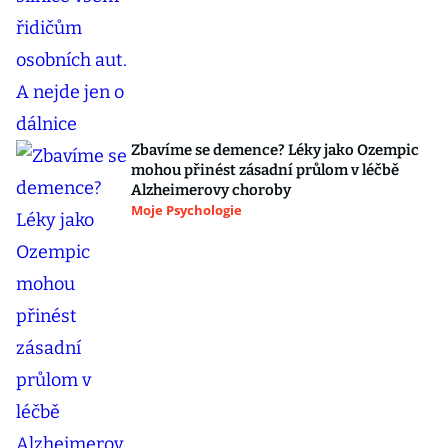
Zbavíme se demence? Léky jako Ozempic
mohou přinést zásadní průlom v léčbě
Alzheimerovy choroby
Moje Psychologie