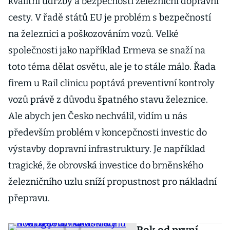
kvalitní údržby a bezpečnosti železniční dopravní
cesty. V řadě států EU je problém s bezpečností
na železnici a poškozováním vozů. Velké
společnosti jako například Ermeva se snaží na
toto téma dělat osvětu, ale je to stále málo. Řada
firem u Rail clinicu poptává preventivní kontroly
vozů právě z důvodu špatného stavu železnice.
Ale abych jen Česko nechválil, vidím u nás
především problém v koncepčnosti investic do
výstavby dopravní infrastruktury. Je například
tragické, že obrovská investice do brněnského
železničního uzlu sníží propustnost pro nákladní
přepravu.