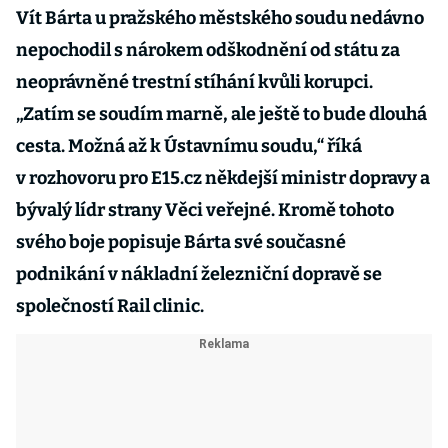
Vít Bárta u pražského městského soudu nedávno
nepochodil s nárokem odškodnění od státu za
neoprávněné trestní stíhání kvůli korupci.
„Zatím se soudím marně, ale ještě to bude dlouhá
cesta. Možná až k Ústavnímu soudu,“ říká
v rozhovoru pro E15.cz někdejší ministr dopravy a
bývalý lídr strany Věci veřejné. Kromě tohoto
svého boje popisuje Bárta své současné
podnikání v nákladní železniční dopravě se
společností Rail clinic.