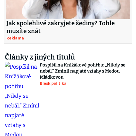
Jak spolehlivě zakryjete šediny? Tohle
musíte znát
Reklama
Články z jiných titulů
Pospíšil na Knížákově pohřbu: „Nikdy se
nebál.“ Zmínil napjaté vztahy s Medou
Mládkovou
Blesk politika