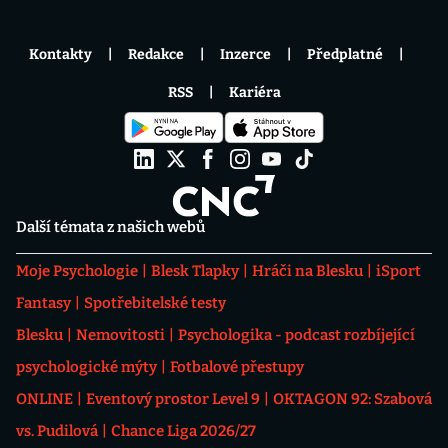
Kontakty
Redakce
Inzerce
Předplatné
RSS
Kariéra
Další témata z našich webů
Moje Psychologie
Blesk Tlapky
Hráči na Blesku
iSport
Fantasy
Spotřebitelské testy
Blesku
Nemovitosti
Psychologika - podcast rozbíjející
psychologické mýty
Fotbalové přestupy
ONLINE
Eventový prostor Level 9
OKTAGON 92: Szabová
vs. Pudilová
Chance Liga 2026/27