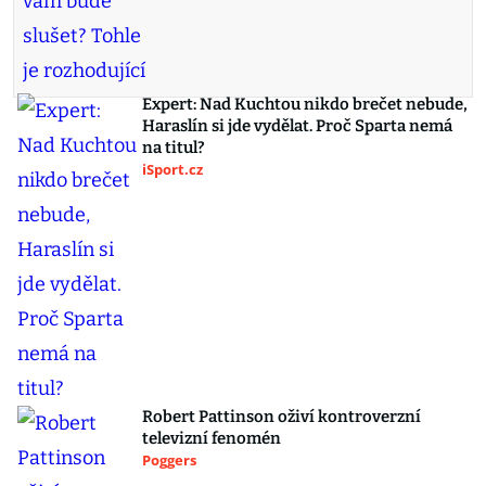
Expert: Nad Kuchtou nikdo brečet nebude,
Haraslín si jde vydělat. Proč Sparta nemá
na titul?
iSport.cz
Robert Pattinson oživí kontroverzní
televizní fenomén
Poggers